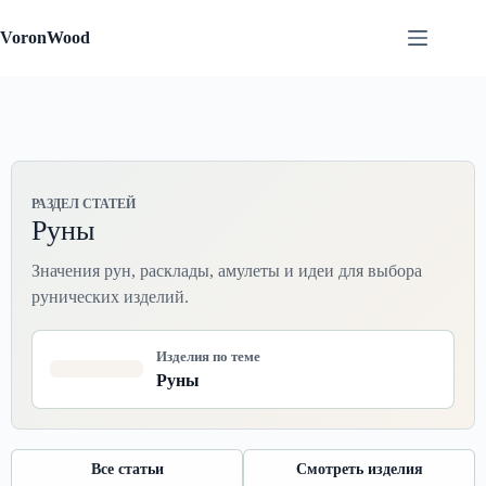
Перейти
к
VoronWood
сути
РАЗДЕЛ СТАТЕЙ
Руны
Значения рун, расклады, амулеты и идеи для выбора
рунических изделий.
Изделия по теме
Руны
Все статьи
Смотреть изделия