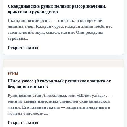
Скандинавские руны: полный разбор значений,
практика и руководство
Скандинавские руны — это язык, в котором нет
лишних слов. Каждая черта, каждая линия несёт вес
тысячелетий: звук, смысл, магию. Они рождены
суровым...
Открыть статью
РУНЫ
Шлем ужаса (Агисхьяльм): руническая защита от
бед, порчи и врагов
Рунический став Агисхьяльм, или «Шлем ужаса», —
один из самых известных символов скандинавской
магии. Его главная задача — защитить владельца в
момент опасности,...
Открыть статью