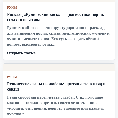
РУНЫ
Расклад «Рунический воск» — диагностика порчи,
сглаза и негатива
Рунический воск — это структурированный расклад
для выявления порчи, сглаза, энергетических «узлов» и
чужого вмешательства. Его суть — задать чёткий
вопрос, выстроить руны...
Открыть статью
РУНЫ
Рунические ставы на любовь: притяни его взгляд и
сердце
Руны способны переплетать судьбы. С их помощью
можно не только встретить своего человека, но и
укрепить отношения, вернуть ушедшее или разжечь
чувства в...