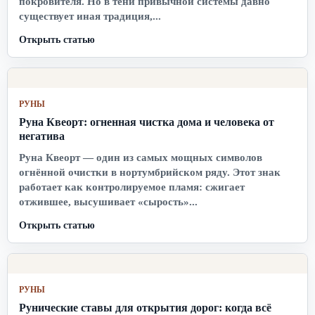
покровителя. Но в тени привычной системы давно
существует иная традиция,...
Открыть статью
РУНЫ
Руна Квеорт: огненная чистка дома и человека от
негатива
Руна Квеорт — один из самых мощных символов
огнённой очистки в нортумбрийском ряду. Этот знак
работает как контролируемое пламя: сжигает
отжившее, высушивает «сырость»...
Открыть статью
РУНЫ
Рунические ставы для открытия дорог: когда всё