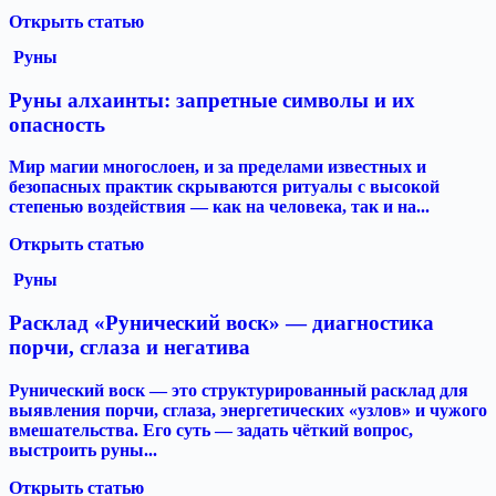
Открыть статью
Руны
Руны алхаинты: запретные символы и их
опасность
Мир магии многослоен, и за пределами известных и
безопасных практик скрываются ритуалы с высокой
степенью воздействия — как на человека, так и на...
Открыть статью
Руны
Расклад «Рунический воск» — диагностика
порчи, сглаза и негатива
Рунический воск — это структурированный расклад для
выявления порчи, сглаза, энергетических «узлов» и чужого
вмешательства. Его суть — задать чёткий вопрос,
выстроить руны...
Открыть статью