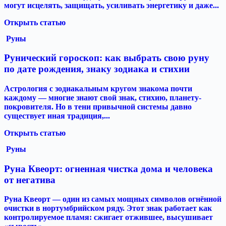
могут исцелять, защищать, усиливать энергетику и даже...
Открыть статью
Руны
Рунический гороскоп: как выбрать свою руну
по дате рождения, знаку зодиака и стихии
Астрология с зодиакальным кругом знакома почти
каждому — многие знают свой знак, стихию, планету-
покровителя. Но в тени привычной системы давно
существует иная традиция,...
Открыть статью
Руны
Руна Квеорт: огненная чистка дома и человека
от негатива
Руна Квеорт — один из самых мощных символов огнённой
очистки в нортумбрийском ряду. Этот знак работает как
контролируемое пламя: сжигает отжившее, высушивает