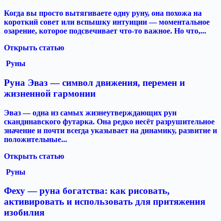
Когда вы просто вытягиваете одну руну, она похожа на
короткий совет или вспышку интуиции — моментальное
озарение, которое подсвечивает что-то важное. Но что,...
Открыть статью
Руны
Руна Эваз — символ движения, перемен и
жизненной гармонии
Эваз — одна из самых жизнеутверждающих рун
скандинавского футарка. Она редко несёт разрушительное
значение и почти всегда указывает на динамику, развитие и
положительные...
Открыть статью
Руны
Феху — руна богатства: как рисовать,
активировать и использовать для притяжения
изобилия