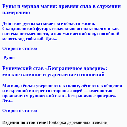
Руны и черная магия: древняя сила в служении
намерению
Действие рун охватывает все области жизни.
Скандинавский футарк изначально использовался и как
система письменности, и как магический код, способный
менять ход событий. Для...
Открыть статью
Руны
Рунический став «Безграничное доверие»:
мягкое влияние и укрепление отношений
Мягкая, тёплая уверенность в голосе, лёгкость в общении
и искренний интерес со стороны людей — именно так
проявляется рунический став «Безграничное доверие».
Эта...
Открыть статью
Изделия по этой теме
Подборка деревянных изделий,