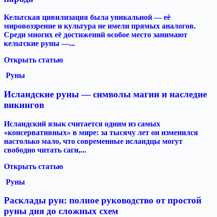
Кельтская цивилизация была уникальной — её
мировоззрение и культура не имели прямых аналогов.
Среди многих её достижений особое место занимают
кельтские руны —...
Открыть статью
Руны
Исландские руны — символы магии и наследие
викингов
Исландский язык считается одним из самых
«консервативных» в мире: за тысячу лет он изменился
настолько мало, что современные исландцы могут
свободно читать саги,...
Открыть статью
Руны
Расклады рун: полное руководство от простой
руны дня до сложных схем