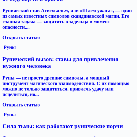
Рунический став Агисхьяльм, или «Шлем ужаса», — один
из самых известных символов скандинавской магии. Его
главная задача — защитить владельца в момент
опасности,...
Открыть статью
Руны
Рунический вызов: ставы для привлечения
нужного человека
Руны — не просто древние символы, а мощный
инструмент магического взаимодействия. С их помощью
можно не только защититься, привлечь удачу или
исцелиться, но...
Открыть статью
Руны
Сила тьмы: как работают рунические порчи