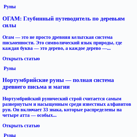
Руны
ОГАМ: Глубинный путеводитель по деревьям
силы
Огам — это не просто древняя кельтская система
письменности. Это символический язык природы, где
каждая буква — это дерево, а каждое дерево —...
Открыть статью
Руны
Нортумбрийские руны — полная система
древнего письма и магии
Нортумбрийский рунический строй считается самым
развернутым и насыщенным среди известных алфавитов
рун. Он включает 33 знака, которые распределены на
четыре атта — особых...
Открыть статью
Руны