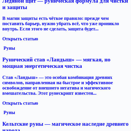
Ледяной щит — руническая формула для чистки
и защиты
В магии защиты есть чёткое правило: прежде чем
поставить барьер, нужно убрать всё, что уже проникло
внутрь. Если этого не сделать, защита будет...
Открыть статью
Руны
Рунический став «Ландыш» — мягкая, но
мощная энергетическая чистка
Став «Ландыш» — это особая комбинация древних
символов, направленная на быстрое и эффективное
освобождение от внешнего негатива и магического
вмешательства. Этот рунескрипт известен...
Открыть статью
Руны
Кельтские руны — магическое наследие древнего
народа