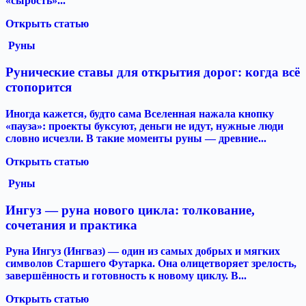
«сырость»...
Открыть статью
Руны
Рунические ставы для открытия дорог: когда всё
стопорится
Иногда кажется, будто сама Вселенная нажала кнопку
«пауза»: проекты буксуют, деньги не идут, нужные люди
словно исчезли. В такие моменты руны — древние...
Открыть статью
Руны
Ингуз — руна нового цикла: толкование,
сочетания и практика
Руна Ингуз (Ингваз) — один из самых добрых и мягких
символов Старшего Футарка. Она олицетворяет зрелость,
завершённость и готовность к новому циклу. В...
Открыть статью