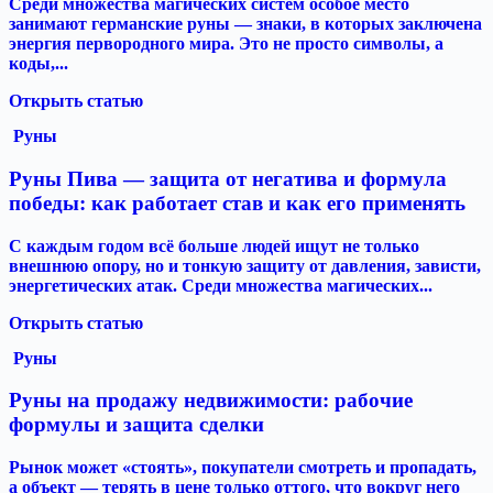
Среди множества магических систем особое место
занимают германские руны — знаки, в которых заключена
энергия первородного мира. Это не просто символы, а
коды,...
Открыть статью
Руны
Руны Пива — защита от негатива и формула
победы: как работает став и как его применять
С каждым годом всё больше людей ищут не только
внешнюю опору, но и тонкую защиту от давления, зависти,
энергетических атак. Среди множества магических...
Открыть статью
Руны
Руны на продажу недвижимости: рабочие
формулы и защита сделки
Рынок может «стоять», покупатели смотреть и пропадать,
а объект — терять в цене только оттого, что вокруг него