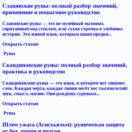
Славянские руны: полный разбор значений,
применение и пошаговое руководство
Славянские руны — это не музейный экспонат,
спрятанный под стеклом, и не сухая строчка в учебнике
истории. Это живой язык, которым наши предки...
Открыть статью
Руны
Скандинавские руны: полный разбор значений,
практика и руководство
Скандинавские руны — это язык, в котором нет лишних
слов. Каждая черта, каждая линия несёт вес тысячелетий:
звук, смысл, магию. Они рождены суровым...
Открыть статью
Руны
Шлем ужаса (Агисхьяльм): руническая защита
от бед, порчи и врагов