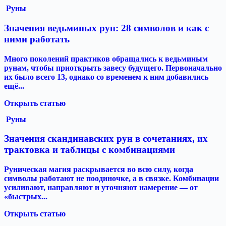
Руны
Значения ведьминых рун: 28 символов и как с
ними работать
Много поколений практиков обращались к ведьминым
рунам, чтобы приоткрыть завесу будущего. Первоначально
их было всего 13, однако со временем к ним добавились
ещё...
Открыть статью
Руны
Значения скандинавских рун в сочетаниях, их
трактовка и таблицы с комбинациями
Руническая магия раскрывается во всю силу, когда
символы работают не поодиночке, а в связке. Комбинации
усиливают, направляют и уточняют намерение — от
«быстрых...
Открыть статью