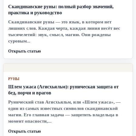
Скандинавские руны: полный разбор значений,
практика и руководство
Скандинавские руны — это язык, в котором нет
лишних слов. Каждая черта, каждая линия несёт вес
тысячелетий: звук, смысл, магию. Они рождены
суровым...
Открыть статью
РУНЫ
Шлем ужаса (Агисхьяльм): руническая защита от
бед, порчи и врагов
Рунический став Агисхьяльм, или «Шлем ужаса», —
один из самых известных символов скандинавской
магии. Его главная задача — защитить владельца в
момент опасности,...
Открыть статью