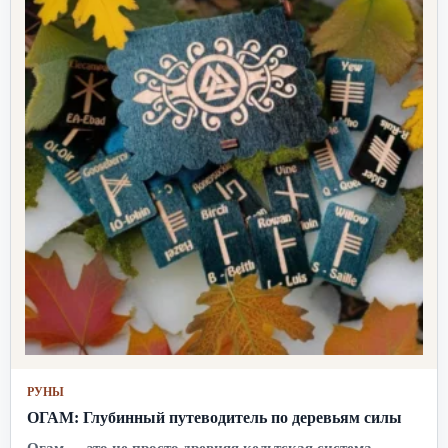
РУНЫ
ОГАМ: Глубинный путеводитель по деревьям силы
Огам — это не просто древняя кельтская система