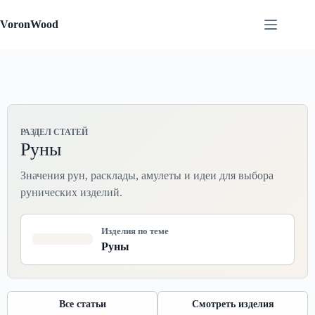
Перейти
к
VoronWood
сути
РАЗДЕЛ СТАТЕЙ
Руны
Значения рун, расклады, амулеты и идеи для выбора
рунических изделий.
Изделия по теме
Руны
Все статьи
Смотреть изделия