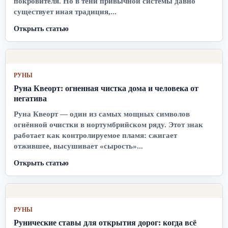
покровителя. Но в тени привычной системы давно
существует иная традиция,...
Открыть статью
РУНЫ
Руна Квеорт: огненная чистка дома и человека от
негатива
Руна Квеорт — один из самых мощных символов
огнённой очистки в нортумбрийском ряду. Этот знак
работает как контролируемое пламя: сжигает
отжившее, высушивает «сырость»...
Открыть статью
РУНЫ
Рунические ставы для открытия дорог: когда всё