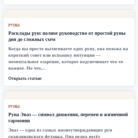
РУНЫ
Расклады рун: полное руководство от простой руны
дня до сложных схем
Когда вы просто вытягиваете одну руну, она похожа на
короткий совет или вспышку интуиции —
моментальное озарение, которое подсвечивает что-то
важное. Но что,...
Открыть статью
РУНЫ
Руна Эваз — символ движения, перемен и жизненной
гармонии
Эваз — одна из самых жизнеутверждающих рун
скандинавского футарка. Она редко несёт