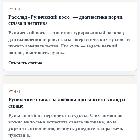
РУНЫ
Расклад «Рунический воск» — диагностика порчи,
сглаза и негатива
Рунический воск — это структурированный расклад
для выявления порчи, сглаза, энергетических «узлов» и
чужого вмешательства. Его суть — задать чёткий
вопрос, выстроить руны...
Открыть статью
РУНЫ
Рунические ставы на любовь: притяни его взгляд и
сердце
Руны способны переплетать судьбы. С их помощью
можно не только встретить своего человека, но и
укрепить отношения, вернуть ушедшее или разжечь
чувства в...