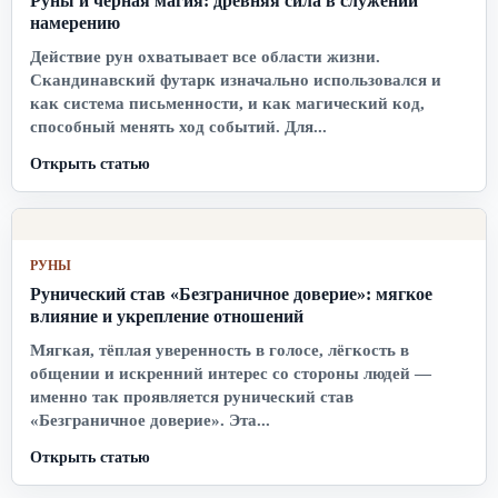
Руны и черная магия: древняя сила в служении
намерению
Действие рун охватывает все области жизни.
Скандинавский футарк изначально использовался и
как система письменности, и как магический код,
способный менять ход событий. Для...
Открыть статью
РУНЫ
Рунический став «Безграничное доверие»: мягкое
влияние и укрепление отношений
Мягкая, тёплая уверенность в голосе, лёгкость в
общении и искренний интерес со стороны людей —
именно так проявляется рунический став
«Безграничное доверие». Эта...
Открыть статью