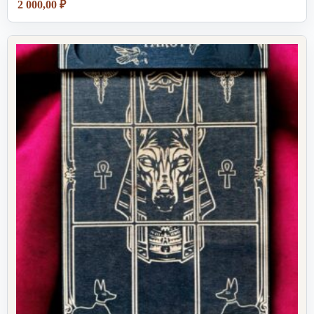
2 000,00
₽