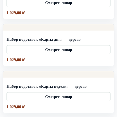
1 029,00
₽
Набор подставок «Карты дня» — дерево
1 029,00
₽
Набор подставок «Карты недели» — дерево
1 029,00
₽