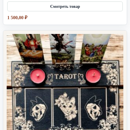
1 500,00
₽