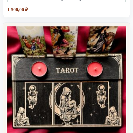
1 500,00
₽