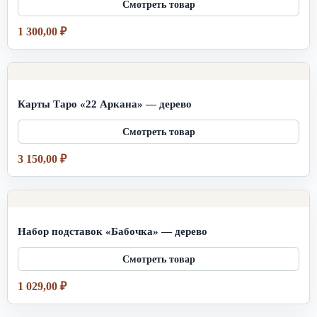
1 300,00
₽
Карты Таро «22 Аркана» — дерево
3 150,00
₽
Набор подставок «Бабочка» — дерево
1 029,00
₽