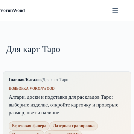
Перейти
к
VoronWood
сути
Для карт Таро
Главная
/
Каталог
/
Для карт Таро
ПОДБОРКА VORONWOOD
Алтари, доски и подставки для раскладов Таро:
выберите изделие, откройте карточку и проверьте
размер, цвет и наличие.
Березовая фанера
Лазерная гравировка