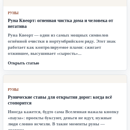
РУНЫ
Руна Квеорт: огненная чистка дома и человека от
негатива
Руна Квеорт — один из самых мощных символов
огнённой очистки в нортумбрийском ряду. Этот знак
работает как контролируемое пламя: сжигает
отжившее, высушивает «сырость»...
Открыть статью
РУНЫ
Рунические ставы для открытия дорог: когда всё
стопорится
Иногда кажется, будто сама Вселенная нажала кнопку
«пауза»: проекты буксуют, деньги не идут, нужные
люди словно исчезли. В такие моменты руны —
древние...