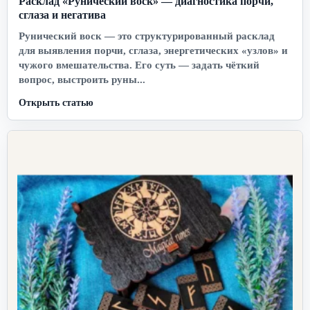
Расклад «Рунический воск» — диагностика порчи,
сглаза и негатива
Рунический воск — это структурированный расклад
для выявления порчи, сглаза, энергетических «узлов» и
чужого вмешательства. Его суть — задать чёткий
вопрос, выстроить руны...
Открыть статью