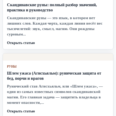
Скандинавские руны: полный разбор значений,
практика и руководство
Скандинавские руны — это язык, в котором нет
лишних слов. Каждая черта, каждая линия несёт вес
тысячелетий: звук, смысл, магию. Они рождены
суровым...
Открыть статью
РУНЫ
Шлем ужаса (Агисхьяльм): руническая защита от
бед, порчи и врагов
Рунический став Агисхьяльм, или «Шлем ужаса», —
один из самых известных символов скандинавской
магии. Его главная задача — защитить владельца в
момент опасности,...
Открыть статью