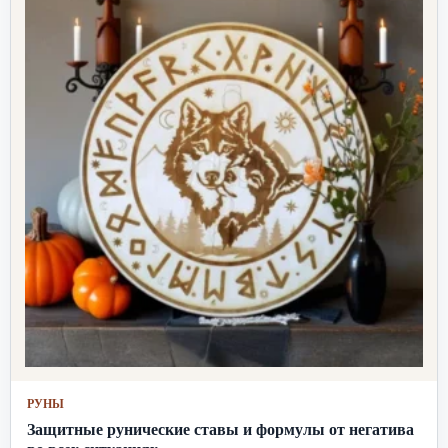
РУНЫ
Защитные рунические ставы и формулы от негатива