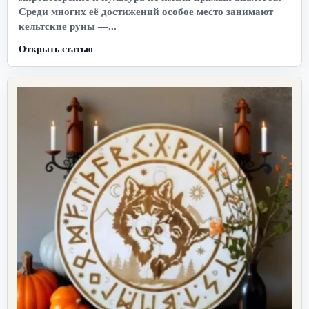
Среди многих её достижений особое место занимают
кельтские руны —...
Открыть статью