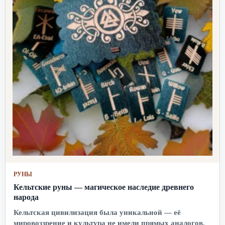
РУНЫ
Кельтские руны — магическое наследие древнего
народа
Кельтская цивилизация была уникальной — её
мировоззрение и культура не имели прямых аналогов.