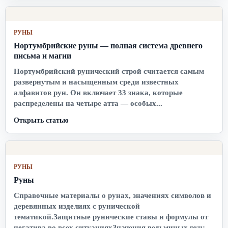
РУНЫ
Нортумбрийские руны — полная система древнего
письма и магии
Нортумбрийский рунический строй считается самым
развернутым и насыщенным среди известных
алфавитов рун. Он включает 33 знака, которые
распределены на четыре атта — особых...
Открыть статью
РУНЫ
Руны
Справочные материалы о рунах, значениях символов и
деревянных изделиях с рунической
тематикой.Защитные рунические ставы и формулы от
негатива во всех ситуацияхЗначения ведьминых рун:...