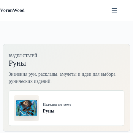
Перейти
к
VoronWood
сути
РАЗДЕЛ СТАТЕЙ
Руны
Значения рун, расклады, амулеты и идеи для выбора
рунических изделий.
Изделия по теме
Руны