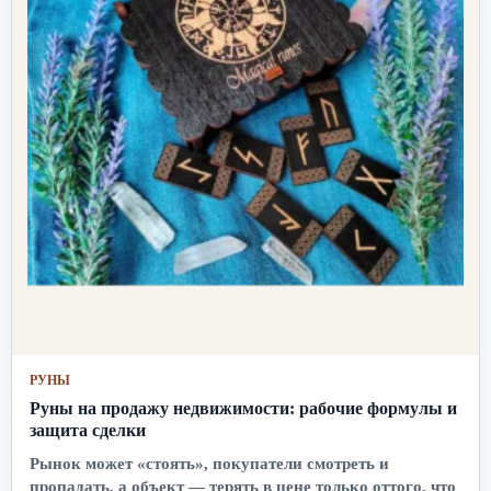
РУНЫ
Руны на продажу недвижимости: рабочие формулы и
защита сделки
Рынок может «стоять», покупатели смотреть и
пропадать, а объект — терять в цене только оттого, что