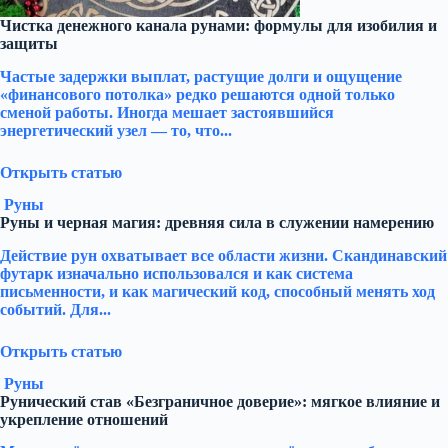
Чистка денежного канала рунами: формулы для изобилия и
защиты
Частые задержки выплат, растущие долги и ощущение
«финансового потолка» редко решаются одной только
сменой работы. Иногда мешает застоявшийся
энергетический узел — то, что...
Открыть статью
Руны
Руны и черная магия: древняя сила в служении намерению
Действие рун охватывает все области жизни. Скандинавский
футарк изначально использовался и как система
письменности, и как магический код, способный менять ход
событий. Для...
Открыть статью
Руны
Рунический став «Безграничное доверие»: мягкое влияние и
укрепление отношений