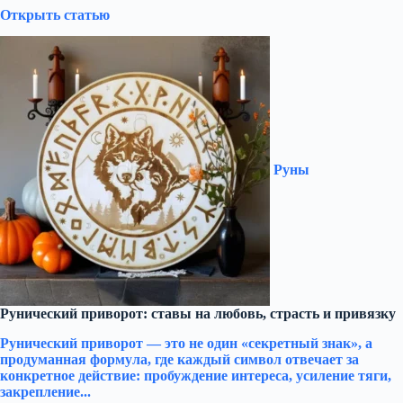
Открыть статью
Руны
Рунический приворот: ставы на любовь, страсть и привязку
Рунический приворот — это не один «секретный знак», а
продуманная формула, где каждый символ отвечает за
конкретное действие: пробуждение интереса, усиление тяги,
закрепление...