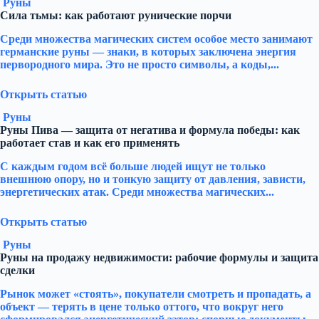
Руны
Сила тьмы: как работают рунические порчи
Среди множества магических систем особое место занимают
германские руны — знаки, в которых заключена энергия
первородного мира. Это не просто символы, а коды,...
Открыть статью
Руны
Руны Пива — защита от негатива и формула победы: как
работает став и как его применять
С каждым годом всё больше людей ищут не только
внешнюю опору, но и тонкую защиту от давления, зависти,
энергетических атак. Среди множества магических...
Открыть статью
Руны
Руны на продажу недвижимости: рабочие формулы и защита
сделки
Рынок может «стоять», покупатели смотреть и пропадать, а
объект — терять в цене только оттого, что вокруг него