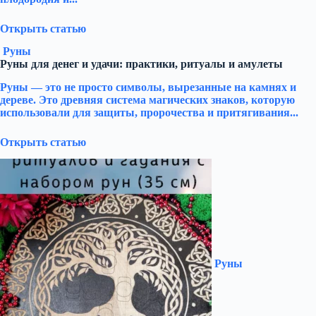
Открыть статью
Руны
Руны для денег и удачи: практики, ритуалы и амулеты
Руны — это не просто символы, вырезанные на камнях и
дереве. Это древняя система магических знаков, которую
использовали для защиты, пророчества и притягивания...
Открыть статью
Руны