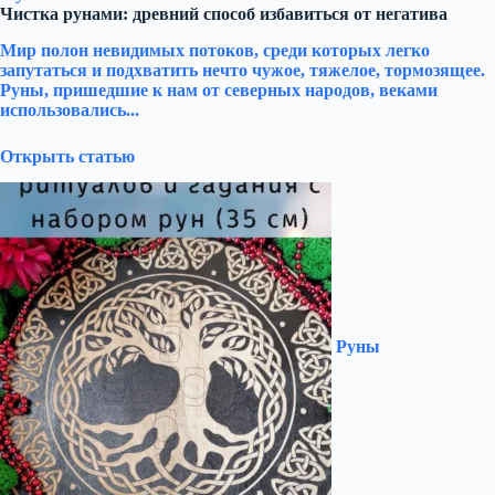
Чистка рунами: древний способ избавиться от негатива
Мир полон невидимых потоков, среди которых легко
запутаться и подхватить нечто чужое, тяжелое, тормозящее.
Руны, пришедшие к нам от северных народов, веками
использовались...
Открыть статью
Руны