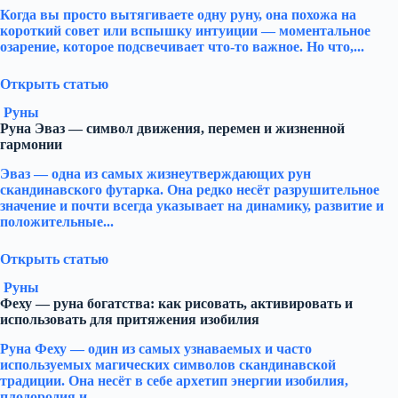
Когда вы просто вытягиваете одну руну, она похожа на
короткий совет или вспышку интуиции — моментальное
озарение, которое подсвечивает что-то важное. Но что,...
Открыть статью
Руны
Руна Эваз — символ движения, перемен и жизненной
гармонии
Эваз — одна из самых жизнеутверждающих рун
скандинавского футарка. Она редко несёт разрушительное
значение и почти всегда указывает на динамику, развитие и
положительные...
Открыть статью
Руны
Феху — руна богатства: как рисовать, активировать и
использовать для притяжения изобилия
Руна Феху — один из самых узнаваемых и часто
используемых магических символов скандинавской
традиции. Она несёт в себе архетип энергии изобилия,
плодородия и...