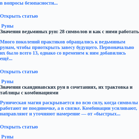
в вопросы безопасности...
Открыть статью
Руны
Значения ведьминых рун: 28 символов и как с ними работать
Много поколений практиков обращались к ведьминым
рунам, чтобы приоткрыть завесу будущего. Первоначально
их было всего 13, однако со временем к ним добавились
ещё...
Открыть статью
Руны
Значения скандинавских рун в сочетаниях, их трактовка и
таблицы с комбинациями
Руническая магия раскрывается во всю силу, когда символы
работают не поодиночке, а в связке. Комбинации усиливают,
направляют и уточняют намерение — от «быстрых...
Открыть статью
Руны