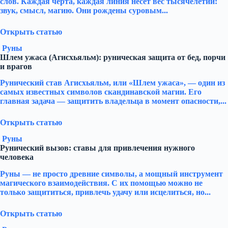
слов. Каждая черта, каждая линия несёт вес тысячелетий:
звук, смысл, магию. Они рождены суровым...
Открыть статью
Руны
Шлем ужаса (Агисхьяльм): руническая защита от бед, порчи
и врагов
Рунический став Агисхьяльм, или «Шлем ужаса», — один из
самых известных символов скандинавской магии. Его
главная задача — защитить владельца в момент опасности,...
Открыть статью
Руны
Рунический вызов: ставы для привлечения нужного
человека
Руны — не просто древние символы, а мощный инструмент
магического взаимодействия. С их помощью можно не
только защититься, привлечь удачу или исцелиться, но...
Открыть статью