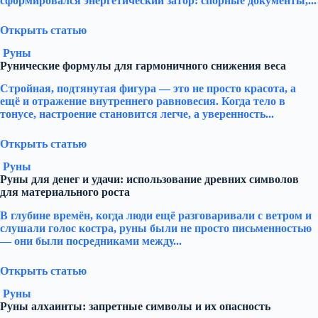
сформировался энергетический затор: спорные документы,...
Открыть статью
Руны
Рунические формулы для гармоничного снижения веса
Стройная, подтянутая фигура — это не просто красота, а
ещё и отражение внутреннего равновесия. Когда тело в
тонусе, настроение становится легче, а уверенность...
Открыть статью
Руны
Руны для денег и удачи: использование древних символов
для материального роста
В глубине времён, когда люди ещё разговаривали с ветром и
слушали голос костра, руны были не просто письменностью
— они были посредниками между...
Открыть статью
Руны
Руны алхаинты: запретные символы и их опасность