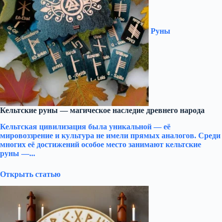
Руны
Кельтские руны — магическое наследие древнего народа
Кельтская цивилизация была уникальной — её
мировоззрение и культура не имели прямых аналогов. Среди
многих её достижений особое место занимают кельтские
руны —...
Открыть статью