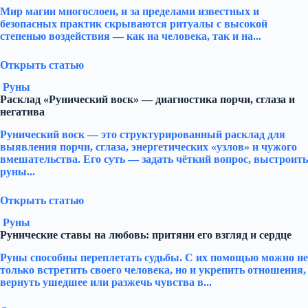
Мир магии многослоен, и за пределами известных и
безопасных практик скрываются ритуалы с высокой
степенью воздействия — как на человека, так и на...
Открыть статью
Руны
Расклад «Рунический воск» — диагностика порчи, сглаза и
негатива
Рунический воск — это структурированный расклад для
выявления порчи, сглаза, энергетических «узлов» и чужого
вмешательства. Его суть — задать чёткий вопрос, выстроить
руны...
Открыть статью
Руны
Рунические ставы на любовь: притяни его взгляд и сердце
Руны способны переплетать судьбы. С их помощью можно не
только встретить своего человека, но и укрепить отношения,
вернуть ушедшее или разжечь чувства в...