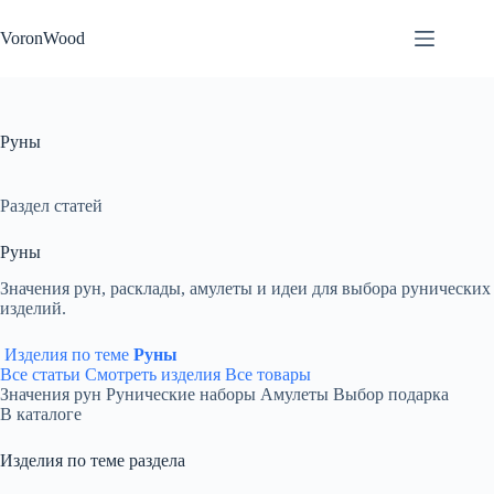
Перейти
к
VoronWood
сути
Руны
Раздел статей
Руны
Значения рун, расклады, амулеты и идеи для выбора рунических
изделий.
Изделия по теме
Руны
Все статьи
Смотреть изделия
Все товары
Значения рун
Рунические наборы
Амулеты
Выбор подарка
В каталоге
Изделия по теме раздела