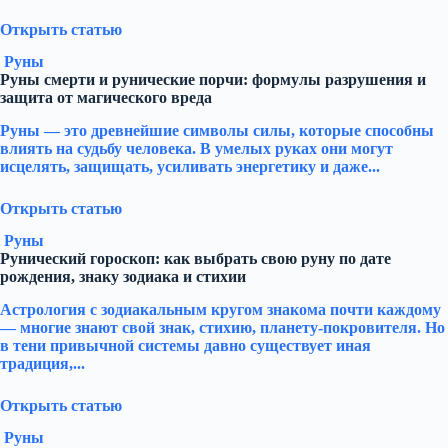
Открыть статью
Руны
Руны смерти и рунические порчи: формулы разрушения и
защита от магического вреда
Руны — это древнейшие символы силы, которые способны
влиять на судьбу человека. В умелых руках они могут
исцелять, защищать, усиливать энергетику и даже...
Открыть статью
Руны
Рунический гороскоп: как выбрать свою руну по дате
рождения, знаку зодиака и стихии
Астрология с зодиакальным кругом знакома почти каждому
— многие знают свой знак, стихию, планету-покровителя. Но
в тени привычной системы давно существует иная
традиция,...
Открыть статью
Руны