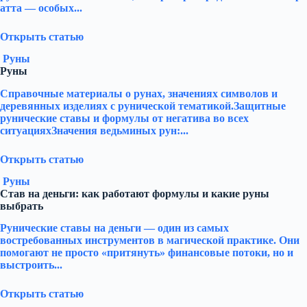
атта — особых...
Открыть статью
Руны
Руны
Справочные материалы о рунах, значениях символов и
деревянных изделиях с рунической тематикой.Защитные
рунические ставы и формулы от негатива во всех
ситуацияхЗначения ведьминых рун:...
Открыть статью
Руны
Став на деньги: как работают формулы и какие руны
выбрать
Рунические ставы на деньги — один из самых
востребованных инструментов в магической практике. Они
помогают не просто «притянуть» финансовые потоки, но и
выстроить...
Открыть статью