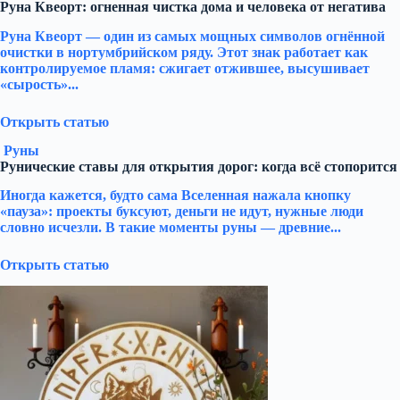
Руна Квеорт: огненная чистка дома и человека от негатива
Руна Квеорт — один из самых мощных символов огнённой
очистки в нортумбрийском ряду. Этот знак работает как
контролируемое пламя: сжигает отжившее, высушивает
«сырость»...
Открыть статью
Руны
Рунические ставы для открытия дорог: когда всё стопорится
Иногда кажется, будто сама Вселенная нажала кнопку
«пауза»: проекты буксуют, деньги не идут, нужные люди
словно исчезли. В такие моменты руны — древние...
Открыть статью