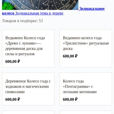
Зодиакальное
колесо
Зодиакальная тема в дереве
Товаров в подборке: 53
Ведьмино Колесо года
Ведьмино колесо года
«Древо с лунами»—
«Трилистник» ритуальная
деревянная доска для
доска
силы и ритуалов
600,00
₽
600,00
₽
Деревянное Колесо года с
Колесо года
зодиаком и магическими
«Пентаграмма» с
символами
лесными мотивами
600,00
₽
600,00
₽