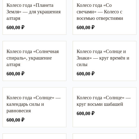
Колесо года «Планета
Колесо года «Со
Земля» — для украшения
свечами» — Колесо с
алтаря
восемью отверстиями
600,00
₽
600,00
₽
Колесо года «Солнечная
Колесо года «Солнце и
спираль», украшение
Знаки» — круг времён и
алтаря
силы
600,00
₽
600,00
₽
Колесо года «Солнце» —
Колесо года «Солнце» —
календарь силы и
круг восьми шабашей
равновесия
600,00
₽
600,00
₽