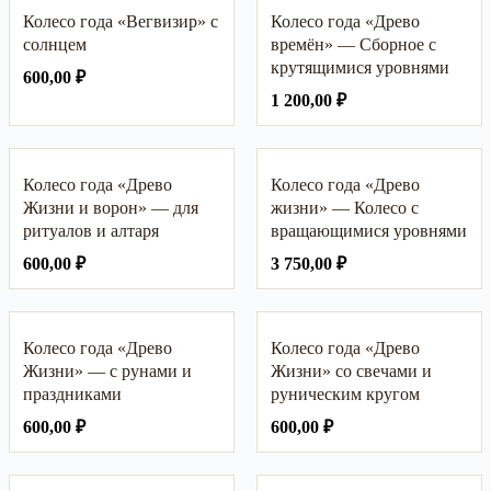
Колесо года «Вегвизир» с
Колесо года «Древо
солнцем
времён» — Сборное с
крутящимися уровнями
600,00
₽
1 200,00
₽
Колесо года «Древо
Колесо года «Древо
Жизни и ворон» — для
жизни» — Колесо с
ритуалов и алтаря
вращающимися уровнями
600,00
₽
3 750,00
₽
Колесо года «Древо
Колесо года «Древо
Жизни» — с рунами и
Жизни» со свечами и
праздниками
руническим кругом
600,00
₽
600,00
₽