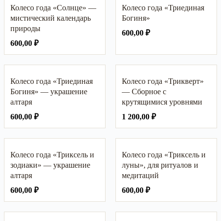
Колесо года «Солнце» —
Колесо года «Триединая
мистический календарь
Богиня»
природы
600,00
₽
600,00
₽
Колесо года «Триединая
Колесо года «Трикверт»
Богиня» — украшение
— Сборное с
алтаря
крутящимися уровнями
600,00
₽
1 200,00
₽
Колесо года «Триксель и
Колесо года «Триксель и
зодиаки» — украшение
луны», для ритуалов и
алтаря
медитаций
600,00
₽
600,00
₽