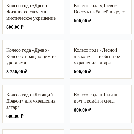
Колесо года «Древо
Колесо года «Древо» —
Жизни» со свечами,
Восемь шабашей в круге
мистическое украшение
600,00
₽
600,00
₽
Колесо года «Древо» —
Колесо года «Лесной
Колесо с вращающимися
дракон» — необычное
уровнями
украшение алтаря
3 750,00
₽
600,00
₽
Колесо года «Летящий
Колесо года «Лилит» —
Дракон» для украшения
круг времён и силы
алтаря
600,00
₽
600,00
₽