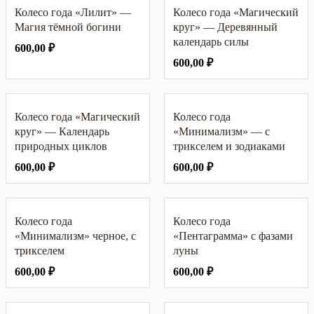
Колесо года «Лилит» —
Колесо года «Магический
Магия тёмной богини
круг» — Деревянный
календарь силы
600,00
₽
600,00
₽
Колесо года «Магический
Колесо года
круг» — Календарь
«Минимализм» — с
природных циклов
трикселем и зодиаками
600,00
₽
600,00
₽
Колесо года
Колесо года
«Минимализм» черное, с
«Пентаграмма» с фазами
трикселем
луны
600,00
₽
600,00
₽