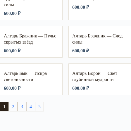
силы
600,00
₽
600,00
₽
Алтарь Бражник — Пульс
Алтарь Бражник — След
скрытых звёзд
силы
600,00
₽
600,00
₽
Алтарь Бык — Искра
Алтарь Ворон — Свет
светоносности
глубинной мудрости
600,00
₽
600,00
₽
1
2
3
4
5