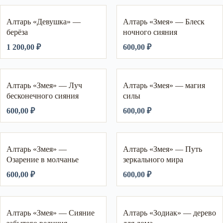
Алтарь «Девушка» —
Алтарь «Змея» — Блеск
берёза
ночного сияния
1 200,00
₽
600,00
₽
Алтарь «Змея» — Луч
Алтарь «Змея» — магия
бесконечного сияния
силы
600,00
₽
600,00
₽
Алтарь «Змея» —
Алтарь «Змея» — Путь
Озарение в молчанье
зеркального мира
600,00
₽
600,00
₽
Алтарь «Змея» — Сияние
Алтарь «Зодиак» — дерево