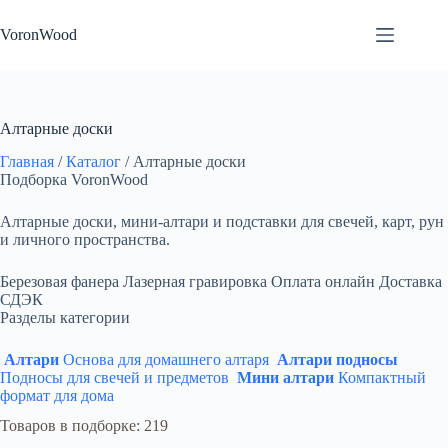
Перейти
к
VoronWood
сути
Алтарные доски
Главная
/
Каталог
/
Алтарные доски
Подборка VoronWood
Алтарные доски, мини-алтари и подставки для свечей, карт, рун
и личного пространства.
Березовая фанера
Лазерная гравировка
Оплата онлайн
Доставка
СДЭК
Разделы категории
Алтари
Основа для домашнего алтаря
Алтари подносы
Подносы для свечей и предметов
Мини алтари
Компактный
формат для дома
Товаров в подборке: 219