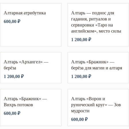
Алтарная атрибутика
Алтарь — поднос для
гадания, ритуалов и
600,00
₽
сервировки «Таро на
английском», место силы
1 200,00
₽
Алтарь «Архангел» —
Алтарь «Бражник» —
берёза
берёза для магии и алтаря
1 200,00
₽
1 200,00
₽
Алтарь «Бражник» —
Алтарь «Ворон и
Вихрь потоков
рунический круг» — Зов
мудрости
600,00
₽
600,00
₽