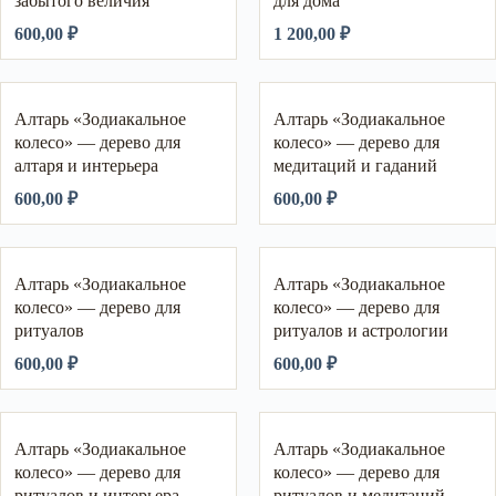
забытого величия
для дома
600,00
₽
1 200,00
₽
Алтарь «Зодиакальное
Алтарь «Зодиакальное
колесо» — дерево для
колесо» — дерево для
алтаря и интерьера
медитаций и гаданий
600,00
₽
600,00
₽
Алтарь «Зодиакальное
Алтарь «Зодиакальное
колесо» — дерево для
колесо» — дерево для
ритуалов
ритуалов и астрологии
600,00
₽
600,00
₽
Алтарь «Зодиакальное
Алтарь «Зодиакальное
колесо» — дерево для
колесо» — дерево для
ритуалов и интерьера
ритуалов и медитаций