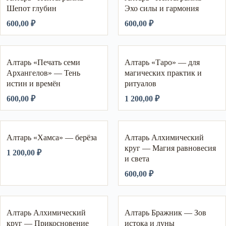
Шепот глубин
Эхо силы и гармония
600,00
₽
600,00
₽
Алтарь «Печать семи
Алтарь «Таро» — для
Архангелов» — Тень
магических практик и
истин и времён
ритуалов
600,00
₽
1 200,00
₽
Алтарь «Хамса» — берёза
Алтарь Алхимический
круг — Магия равновесия
1 200,00
₽
и света
600,00
₽
Алтарь Алхимический
Алтарь Бражник — Зов
круг — Прикосновение
истока и луны