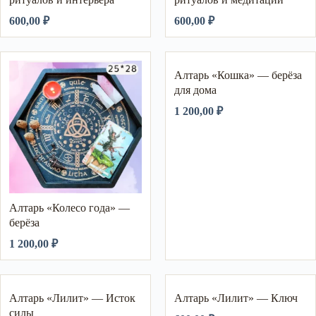
600,00
₽
600,00
₽
Алтарь «Кошка» — берёза
для дома
1 200,00
₽
Алтарь «Колесо года» —
берёза
1 200,00
₽
Алтарь «Лилит» — Исток
Алтарь «Лилит» — Ключ
силы