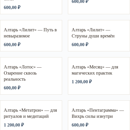
600,00
₽
600,00
₽
Алтарь «Лилит» — Путь в
Алтарь «Лилит» —
невыразимое
Струны души времён
600,00
₽
600,00
₽
Алтарь «Лотос» —
Алтарь «Месяц» — для
Озарение сквозь
магических практик
реальность
1 200,00
₽
600,00
₽
Алтарь «Метатрон» — для
Алтарь «Пентаграмма» —
ритуалов и медитаций
Вихрь силы изнутри
1 200,00
₽
600,00
₽