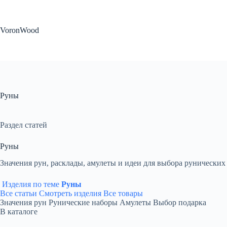
Перейти
к
сути
VoronWood
Руны
Раздел статей
Руны
Значения рун, расклады, амулеты и идеи для выбора рунических
Изделия по теме
Руны
Все статьи
Смотреть изделия
Все товары
Значения рун
Рунические наборы
Амулеты
Выбор подарка
В каталоге