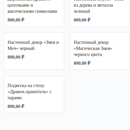
цепочками и
из дерева и металла
магическими символами
зеленый
800,00
₽
800,00
₽
Настенный декор «Змея и
Настенный декор
Меч» черный
«Магическая Змея»
черного цвета
800,00
₽
800,00
₽
Подвеска на стену
«Дракон-хранитель» с
чарами
800,00
₽