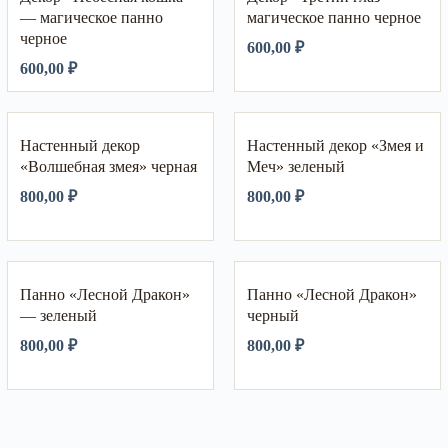
— магическое панно
магическое панно черное
черное
600,00
₽
600,00
₽
Настенный декор
Настенный декор «Змея и
«Волшебная змея» черная
Меч» зеленый
800,00
₽
800,00
₽
Панно «Лесной Дракон»
Панно «Лесной Дракон»
— зеленый
черный
800,00
₽
800,00
₽