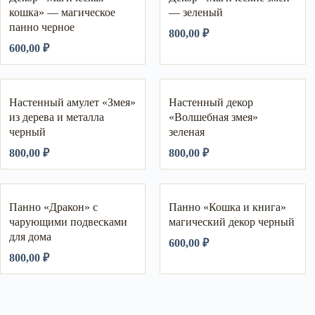
кошка» — магическое
— зеленый
панно черное
800,00
₽
600,00
₽
Настенный амулет «Змея»
Настенный декор
из дерева и металла
«Волшебная змея»
черный
зеленая
800,00
₽
800,00
₽
Панно «Дракон» с
Панно «Кошка и книга»
чарующими подвесками
магический декор черный
для дома
600,00
₽
800,00
₽