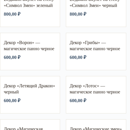
«Символ Змеи» зеленый
«Символ Змеи» черный
800,00
₽
800,00
₽
Декор «Ворон» —
Декор «Грибы» —
магическое панно черное
магическое панно черное
600,00
₽
600,00
₽
Декор «Летящий Дракон»
Декор «Лотос» —
черный
магическое панно черное
600,00
₽
600,00
₽
Декор «Магическая
Декор «Магические змеи»