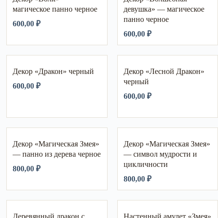
магическое панно черное
девушка» — магическое
панно черное
600,00
₽
600,00
₽
Декор «Дракон» черный
Декор «Лесной Дракон»
черный
600,00
₽
600,00
₽
Декор «Магическая Змея»
Декор «Магическая Змея»
— панно из дерева черное
— символ мудрости и
цикличности
800,00
₽
800,00
₽
Деревянный дракон с
Настенный амулет «Змея»