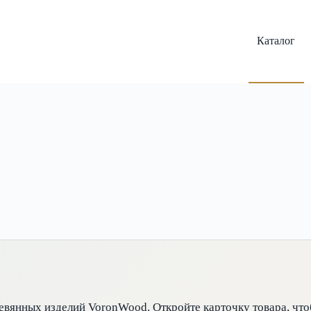
Каталог
евянных изделий VoronWood. Откройте карточку товара, чт