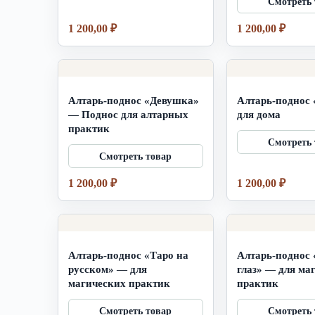
1 200,00
₽
1 200,00
₽
Алтарь-поднос «Девушка»
Алтарь-поднос
— Поднос для алтарных
для дома
практик
1 200,00
₽
1 200,00
₽
Алтарь-поднос «Таро на
Алтарь-поднос 
русском» — для
глаз» — для ма
магических практик
практик