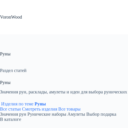
Перейти
к
сути
VoronWood
Руны
Раздел статей
Руны
Значения рун, расклады, амулеты и идеи для выбора рунических
Изделия по теме
Руны
Все статьи
Смотреть изделия
Все товары
Значения рун
Рунические наборы
Амулеты
Выбор подарка
В каталоге