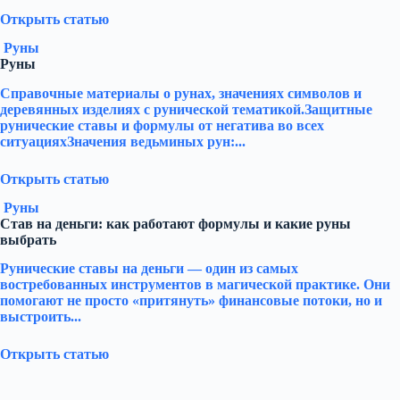
Открыть статью
Руны
Руны
Справочные материалы о рунах, значениях символов и
деревянных изделиях с рунической тематикой.Защитные
рунические ставы и формулы от негатива во всех
ситуацияхЗначения ведьминых рун:...
Открыть статью
Руны
Став на деньги: как работают формулы и какие руны
выбрать
Рунические ставы на деньги — один из самых
востребованных инструментов в магической практике. Они
помогают не просто «притянуть» финансовые потоки, но и
выстроить...
Открыть статью