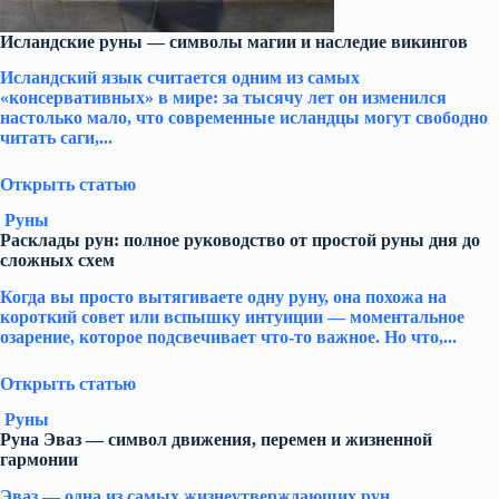
Исландские руны — символы магии и наследие викингов
Исландский язык считается одним из самых
«консервативных» в мире: за тысячу лет он изменился
настолько мало, что современные исландцы могут свободно
читать саги,...
Открыть статью
Руны
Расклады рун: полное руководство от простой руны дня до
сложных схем
Когда вы просто вытягиваете одну руну, она похожа на
короткий совет или вспышку интуиции — моментальное
озарение, которое подсвечивает что-то важное. Но что,...
Открыть статью
Руны
Руна Эваз — символ движения, перемен и жизненной
гармонии
Эваз — одна из самых жизнеутверждающих рун