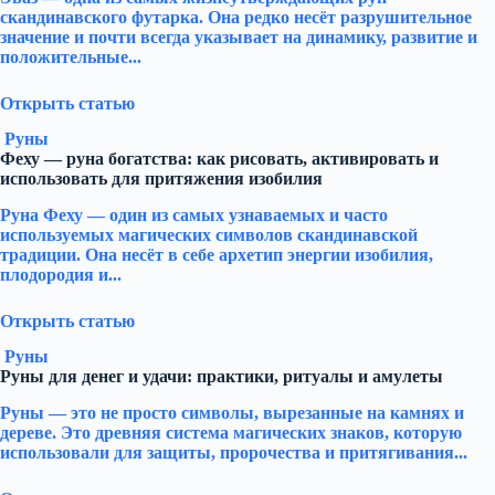
скандинавского футарка. Она редко несёт разрушительное
значение и почти всегда указывает на динамику, развитие и
положительные...
Открыть статью
Руны
Феху — руна богатства: как рисовать, активировать и
использовать для притяжения изобилия
Руна Феху — один из самых узнаваемых и часто
используемых магических символов скандинавской
традиции. Она несёт в себе архетип энергии изобилия,
плодородия и...
Открыть статью
Руны
Руны для денег и удачи: практики, ритуалы и амулеты
Руны — это не просто символы, вырезанные на камнях и
дереве. Это древняя система магических знаков, которую
использовали для защиты, пророчества и притягивания...