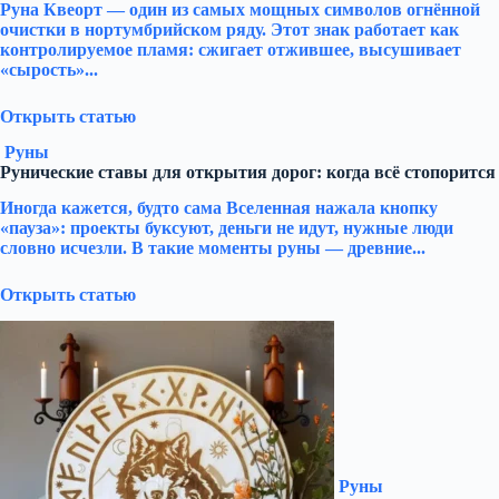
Руна Квеорт — один из самых мощных символов огнённой
очистки в нортумбрийском ряду. Этот знак работает как
контролируемое пламя: сжигает отжившее, высушивает
«сырость»...
Открыть статью
Руны
Рунические ставы для открытия дорог: когда всё стопорится
Иногда кажется, будто сама Вселенная нажала кнопку
«пауза»: проекты буксуют, деньги не идут, нужные люди
словно исчезли. В такие моменты руны — древние...
Открыть статью
Руны