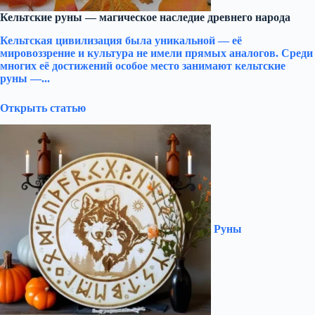
Кельтские руны — магическое наследие древнего народа
Кельтская цивилизация была уникальной — её
мировоззрение и культура не имели прямых аналогов. Среди
многих её достижений особое место занимают кельтские
руны —...
Открыть статью
Руны