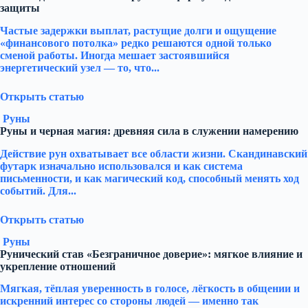
защиты
Частые задержки выплат, растущие долги и ощущение
«финансового потолка» редко решаются одной только
сменой работы. Иногда мешает застоявшийся
энергетический узел — то, что...
Открыть статью
Руны
Руны и черная магия: древняя сила в служении намерению
Действие рун охватывает все области жизни. Скандинавский
футарк изначально использовался и как система
письменности, и как магический код, способный менять ход
событий. Для...
Открыть статью
Руны
Рунический став «Безграничное доверие»: мягкое влияние и
укрепление отношений
Мягкая, тёплая уверенность в голосе, лёгкость в общении и
искренний интерес со стороны людей — именно так