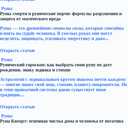
Руны
Руны смерти и рунические порчи: формулы разрушения и
защита от магического вреда
Руны — это древнейшие символы силы, которые способны
влиять на судьбу человека. В умелых руках они могут
исцелять, защищать, усиливать энергетику и даже...
Открыть статью
Руны
Рунический гороскоп: как выбрать свою руну по дате
рождения, знаку зодиака и стихии
Астрология с зодиакальным кругом знакома почти каждому
— многие знают свой знак, стихию, планету-покровителя. Но
в тени привычной системы давно существует иная
традиция,...
Открыть статью
Руны
Руна Квеорт: огненная чистка дома и человека от негатива