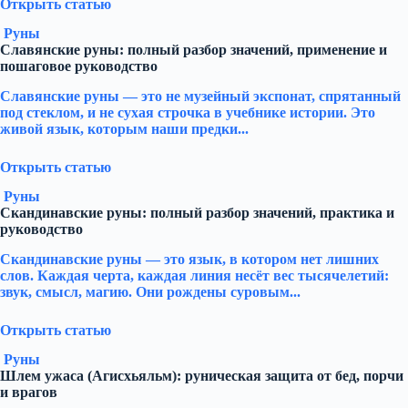
Открыть статью
Руны
Славянские руны: полный разбор значений, применение и
пошаговое руководство
Славянские руны — это не музейный экспонат, спрятанный
под стеклом, и не сухая строчка в учебнике истории. Это
живой язык, которым наши предки...
Открыть статью
Руны
Скандинавские руны: полный разбор значений, практика и
руководство
Скандинавские руны — это язык, в котором нет лишних
слов. Каждая черта, каждая линия несёт вес тысячелетий:
звук, смысл, магию. Они рождены суровым...
Открыть статью
Руны
Шлем ужаса (Агисхьяльм): руническая защита от бед, порчи
и врагов