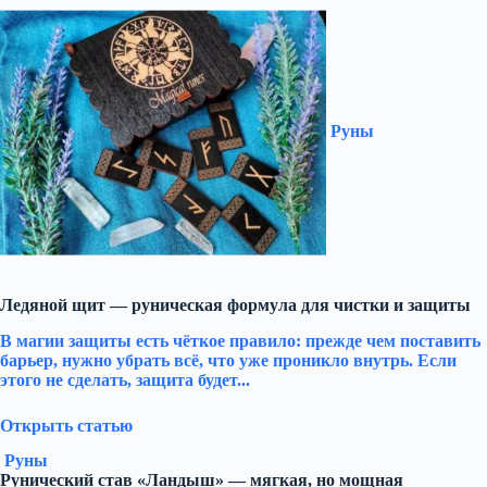
Руны
Ледяной щит — руническая формула для чистки и защиты
В магии защиты есть чёткое правило: прежде чем поставить
барьер, нужно убрать всё, что уже проникло внутрь. Если
этого не сделать, защита будет...
Открыть статью
Руны
Рунический став «Ландыш» — мягкая, но мощная