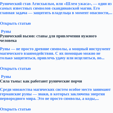
Рунический став Агисхьяльм, или «Шлем ужаса», — один из
самых известных символов скандинавской магии. Его
главная задача — защитить владельца в момент опасности,...
Открыть статью
Руны
Рунический вызов: ставы для привлечения нужного
человека
Руны — не просто древние символы, а мощный инструмент
магического взаимодействия. С их помощью можно не
только защититься, привлечь удачу или исцелиться, но...
Открыть статью
Руны
Сила тьмы: как работают рунические порчи
Среди множества магических систем особое место занимают
германские руны — знаки, в которых заключена энергия
первородного мира. Это не просто символы, а коды,...
Открыть статью