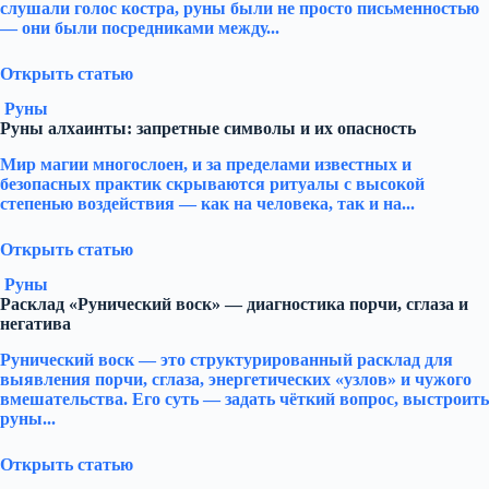
слушали голос костра, руны были не просто письменностью
— они были посредниками между...
Открыть статью
Руны
Руны алхаинты: запретные символы и их опасность
Мир магии многослоен, и за пределами известных и
безопасных практик скрываются ритуалы с высокой
степенью воздействия — как на человека, так и на...
Открыть статью
Руны
Расклад «Рунический воск» — диагностика порчи, сглаза и
негатива
Рунический воск — это структурированный расклад для
выявления порчи, сглаза, энергетических «узлов» и чужого
вмешательства. Его суть — задать чёткий вопрос, выстроить
руны...
Открыть статью