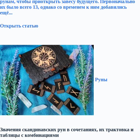
рунам, чтобы приоткрыть завесу будущего. Первоначально
их было всего 13, однако со временем к ним добавились
ещё...
Открыть статью
Руны
Значения скандинавских рун в сочетаниях, их трактовка и
таблицы с комбинациями