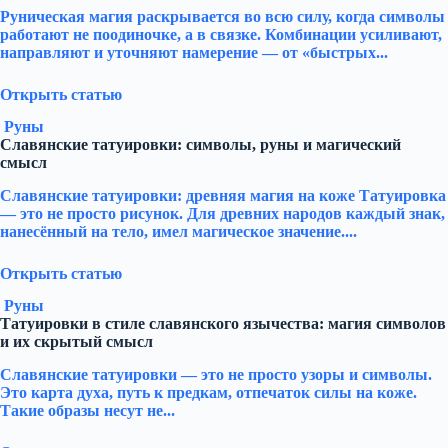
Руническая магия раскрывается во всю силу, когда символы
работают не поодиночке, а в связке. Комбинации усиливают,
направляют и уточняют намерение — от «быстрых...
Открыть статью
Руны
Славянские татуировки: символы, руны и магический
смысл
Славянские татуировки: древняя магия на коже Татуировка
— это не просто рисунок. Для древних народов каждый знак,
нанесённый на тело, имел магическое значение....
Открыть статью
Руны
Татуировки в стиле славянского язычества: магия символов
и их скрытый смысл
Славянские татуировки — это не просто узоры и символы.
Это карта духа, путь к предкам, отпечаток силы на коже.
Такие образы несут не...