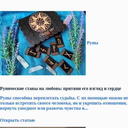
Руны
Рунические ставы на любовь: притяни его взгляд и сердце
Руны способны переплетать судьбы. С их помощью можно не
только встретить своего человека, но и укрепить отношения,
вернуть ушедшее или разжечь чувства в...
Открыть статью