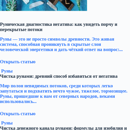
Руническая диагностика негатива: как увидеть порчу и
перекрытые потоки
Руны — это не просто символы древности. Это живая
система, способная проникнуть в скрытые слои
человеческой энергетики и дать чёткий ответ на вопрос:...
Открыть статью
Руны
Чистка рунами: древний способ избавиться от негатива
Мир полон невидимых потоков, среди которых легко
запутаться и подхватить нечто чужое, тяжелое, тормозящее.
Руны, пришедшие к нам от северных народов, веками
использовались...
Открыть статью
Руны
Чистка денежного канала рунами: формулы для изобилия и