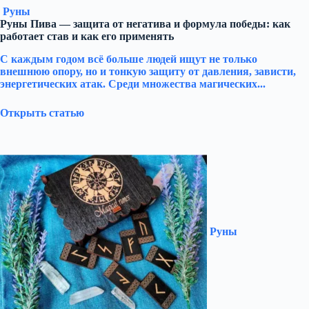
Руны
Руны Пива — защита от негатива и формула победы: как
работает став и как его применять
С каждым годом всё больше людей ищут не только
внешнюю опору, но и тонкую защиту от давления, зависти,
энергетических атак. Среди множества магических...
Открыть статью
Руны