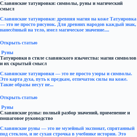
Славянские татуировки: символы, руны и магический
смысл
Славянские татуировки: древняя магия на коже Татуировка
— это не просто рисунок. Для древних народов каждый знак,
нанесённый на тело, имел магическое значение....
Открыть статью
Руны
Татуировки в стиле славянского язычества: магия символов
и их скрытый смысл
Славянские татуировки — это не просто узоры и символы.
Это карта духа, путь к предкам, отпечаток силы на коже.
Такие образы несут не...
Открыть статью
Руны
Славянские руны: полный разбор значений, применение и
пошаговое руководство
Славянские руны — это не музейный экспонат, спрятанный
под стеклом, и не сухая строчка в учебнике истории. Это