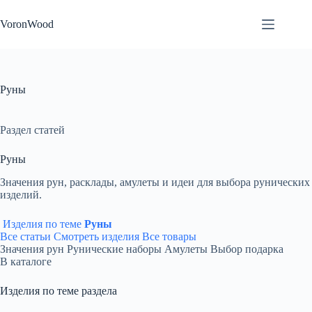
Перейти
к
VoronWood
сути
Руны
Раздел статей
Руны
Значения рун, расклады, амулеты и идеи для выбора рунических
изделий.
Изделия по теме
Руны
Все статьи
Смотреть изделия
Все товары
Значения рун
Рунические наборы
Амулеты
Выбор подарка
В каталоге
Изделия по теме раздела