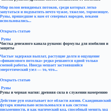
Мир полон невидимых потоков, среди которых легко
запутаться и подхватить нечто чужое, тяжелое, тормозящее.
Руны, пришедшие к нам от северных народов, веками
использовались...
Открыть статью
Руны
Чистка денежного канала рунами: формулы для изобилия и
защиты
Частые задержки выплат, растущие долги и ощущение
«финансового потолка» редко решаются одной только
сменой работы. Иногда мешает застоявшийся
энергетический узел — то, что...
Открыть статью
Руны
Руны и черная магия: древняя сила в служении намерению
Действие рун охватывает все области жизни. Скандинавский
футарк изначально использовался и как система
письменности, и как магический код, способный менять ход