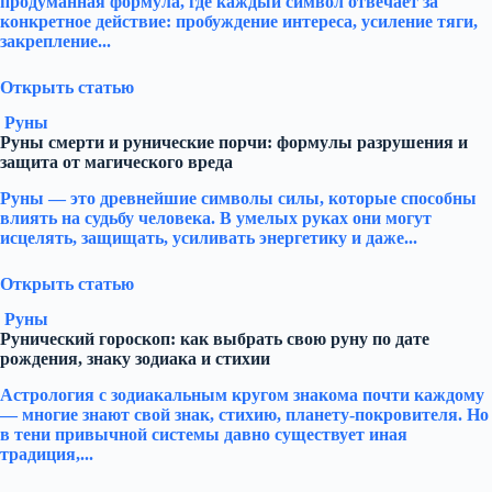
продуманная формула, где каждый символ отвечает за
конкретное действие: пробуждение интереса, усиление тяги,
закрепление...
Открыть статью
Руны
Руны смерти и рунические порчи: формулы разрушения и
защита от магического вреда
Руны — это древнейшие символы силы, которые способны
влиять на судьбу человека. В умелых руках они могут
исцелять, защищать, усиливать энергетику и даже...
Открыть статью
Руны
Рунический гороскоп: как выбрать свою руну по дате
рождения, знаку зодиака и стихии
Астрология с зодиакальным кругом знакома почти каждому
— многие знают свой знак, стихию, планету-покровителя. Но
в тени привычной системы давно существует иная
традиция,...