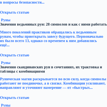
в вопросы безопасности...
Открыть статью
Руны
Значения ведьминых рун: 28 символов и как с ними работать
Много поколений практиков обращались к ведьминым
рунам, чтобы приоткрыть завесу будущего. Первоначально
их было всего 13, однако со временем к ним добавились
ещё...
Открыть статью
Руны
Значения скандинавских рун в сочетаниях, их трактовка и
таблицы с комбинациями
Руническая магия раскрывается во всю силу, когда символы
работают не поодиночке, а в связке. Комбинации усиливают,
направляют и уточняют намерение — от «быстрых...
Открыть статью
Руны