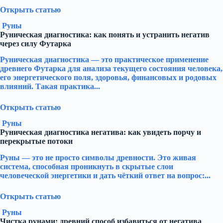
Открыть статью
Руны
Руническая диагностика: как понять и устранить негатив
через силу Футарка
Руническая диагностика — это практическое применение
древнего Футарка для анализа текущего состояния человека,
его энергетического поля, здоровья, финансовых и родовых
влияний. Такая практика...
Открыть статью
Руны
Руническая диагностика негатива: как увидеть порчу и
перекрытые потоки
Руны — это не просто символы древности. Это живая
система, способная проникнуть в скрытые слои
человеческой энергетики и дать чёткий ответ на вопрос:...
Открыть статью
Руны
Чистка рунами: древний способ избавиться от негатива