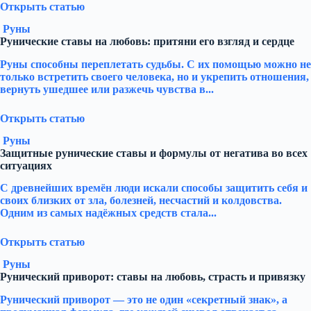
Открыть статью
Руны
Рунические ставы на любовь: притяни его взгляд и сердце
Руны способны переплетать судьбы. С их помощью можно не
только встретить своего человека, но и укрепить отношения,
вернуть ушедшее или разжечь чувства в...
Открыть статью
Руны
Защитные рунические ставы и формулы от негатива во всех
ситуациях
С древнейших времён люди искали способы защитить себя и
своих близких от зла, болезней, несчастий и колдовства.
Одним из самых надёжных средств стала...
Открыть статью
Руны
Рунический приворот: ставы на любовь, страсть и привязку
Рунический приворот — это не один «секретный знак», а