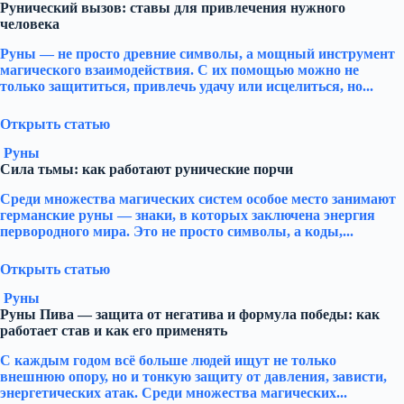
Рунический вызов: ставы для привлечения нужного
человека
Руны — не просто древние символы, а мощный инструмент
магического взаимодействия. С их помощью можно не
только защититься, привлечь удачу или исцелиться, но...
Открыть статью
Руны
Сила тьмы: как работают рунические порчи
Среди множества магических систем особое место занимают
германские руны — знаки, в которых заключена энергия
первородного мира. Это не просто символы, а коды,...
Открыть статью
Руны
Руны Пива — защита от негатива и формула победы: как
работает став и как его применять
С каждым годом всё больше людей ищут не только
внешнюю опору, но и тонкую защиту от давления, зависти,
энергетических атак. Среди множества магических...