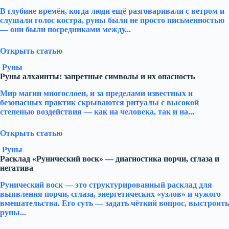
В глубине времён, когда люди ещё разговаривали с ветром и
слушали голос костра, руны были не просто письменностью
— они были посредниками между...
Открыть статью
Руны
Руны алхаинты: запретные символы и их опасность
Мир магии многослоен, и за пределами известных и
безопасных практик скрываются ритуалы с высокой
степенью воздействия — как на человека, так и на...
Открыть статью
Руны
Расклад «Рунический воск» — диагностика порчи, сглаза и
негатива
Рунический воск — это структурированный расклад для
выявления порчи, сглаза, энергетических «узлов» и чужого
вмешательства. Его суть — задать чёткий вопрос, выстроить
руны...