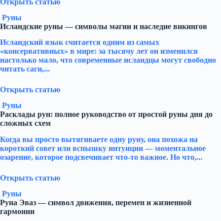
Открыть статью
Руны
Исландские руны — символы магии и наследие викингов
Исландский язык считается одним из самых
«консервативных» в мире: за тысячу лет он изменился
настолько мало, что современные исландцы могут свободно
читать саги,...
Открыть статью
Руны
Расклады рун: полное руководство от простой руны дня до
сложных схем
Когда вы просто вытягиваете одну руну, она похожа на
короткий совет или вспышку интуиции — моментальное
озарение, которое подсвечивает что-то важное. Но что,...
Открыть статью
Руны
Руна Эваз — символ движения, перемен и жизненной
гармонии