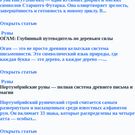
символов Старшего Футарка. Она олицетворяет зрелость,
завершённость и готовность к новому циклу. В...
Открыть статью
Руны
ОГАМ: Глубинный путеводитель по деревьям силы
Огам — это не просто древняя кельтская система
письменности. Это символический язык природы, где
каждая буква — это дерево, а каждое дерево —...
Открыть статью
Руны
Нортумбрийские руны — полная система древнего письма и
магии
Нортумбрийский рунический строй считается самым
развернутым и насыщенным среди известных алфавитов
рун. Он включает 33 знака, которые распределены на четыре
атта — особых...
Открыть статью