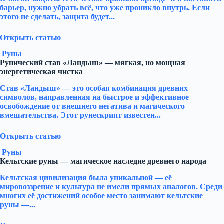
барьер, нужно убрать всё, что уже проникло внутрь. Если
этого не сделать, защита будет...
Открыть статью
Руны
Рунический став «Ландыш» — мягкая, но мощная
энергетическая чистка
Став «Ландыш» — это особая комбинация древних
символов, направленная на быстрое и эффективное
освобождение от внешнего негатива и магического
вмешательства. Этот рунескрипт известен...
Открыть статью
Руны
Кельтские руны — магическое наследие древнего народа
Кельтская цивилизация была уникальной — её
мировоззрение и культура не имели прямых аналогов. Среди
многих её достижений особое место занимают кельтские
руны —...