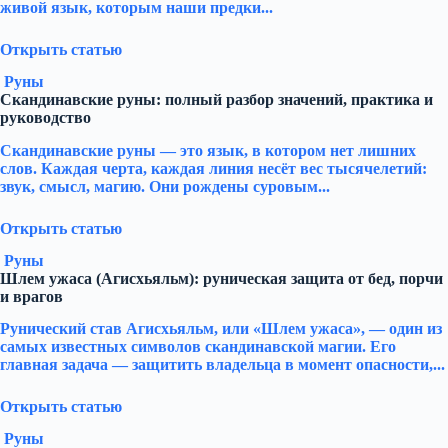
живой язык, которым наши предки...
Открыть статью
Руны
Скандинавские руны: полный разбор значений, практика и
руководство
Скандинавские руны — это язык, в котором нет лишних
слов. Каждая черта, каждая линия несёт вес тысячелетий:
звук, смысл, магию. Они рождены суровым...
Открыть статью
Руны
Шлем ужаса (Агисхьяльм): руническая защита от бед, порчи
и врагов
Рунический став Агисхьяльм, или «Шлем ужаса», — один из
самых известных символов скандинавской магии. Его
главная задача — защитить владельца в момент опасности,...
Открыть статью
Руны