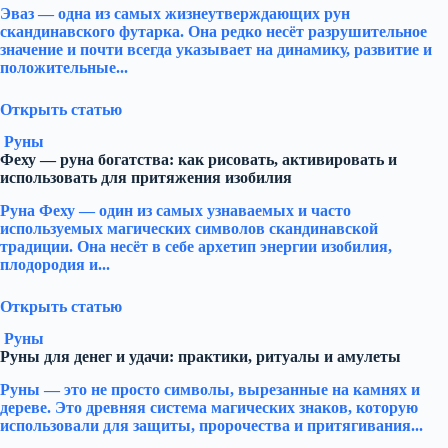
Эваз — одна из самых жизнеутверждающих рун
скандинавского футарка. Она редко несёт разрушительное
значение и почти всегда указывает на динамику, развитие и
положительные...
Открыть статью
Руны
Феху — руна богатства: как рисовать, активировать и
использовать для притяжения изобилия
Руна Феху — один из самых узнаваемых и часто
используемых магических символов скандинавской
традиции. Она несёт в себе архетип энергии изобилия,
плодородия и...
Открыть статью
Руны
Руны для денег и удачи: практики, ритуалы и амулеты
Руны — это не просто символы, вырезанные на камнях и
дереве. Это древняя система магических знаков, которую
использовали для защиты, пророчества и притягивания...