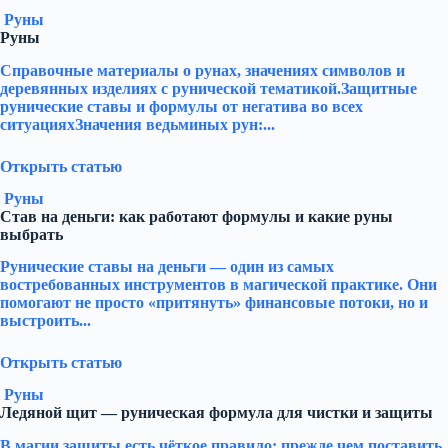
Руны
Руны
Справочные материалы о рунах, значениях символов и
деревянных изделиях с рунической тематикой.Защитные
рунические ставы и формулы от негатива во всех
ситуацияхЗначения ведьминых рун:...
Открыть статью
Руны
Став на деньги: как работают формулы и какие руны
выбрать
Рунические ставы на деньги — один из самых
востребованных инструментов в магической практике. Они
помогают не просто «притянуть» финансовые потоки, но и
выстроить...
Открыть статью
Руны
Ледяной щит — руническая формула для чистки и защиты
В магии защиты есть чёткое правило: прежде чем поставить