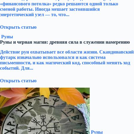
«финансового потолка» редко решаются одной только
сменой работы. Иногда мешает застоявшийся
энергетический узел — то, что...
Открыть статью
Руны
Руны и черная магия: древняя сила в служении намерению
Действие рун охватывает все области жизни. Скандинавский
футарк изначально использовался и как система
письменности, и как магический код, способный менять ход
событий. Для...
Открыть статью
Руны