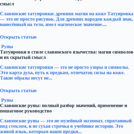
смысл
Славянские татуировки: древняя магия на коже Татуировка
— это не просто рисунок. Для древних народов каждый знак,
нанесённый на тело, имел магическое значение....
Открыть статью
Руны
Татуировки в стиле славянского язычества: магия символов
и их скрытый смысл
Славянские татуировки — это не просто узоры и символы.
Это карта духа, путь к предкам, отпечаток силы на коже.
Такие образы несут не...
Открыть статью
Руны
Славянские руны: полный разбор значений, применение и
пошаговое руководство
Славянские руны — это не музейный экспонат, спрятанный
под стеклом, и не сухая строчка в учебнике истории. Это
живой язык, которым наши предки...