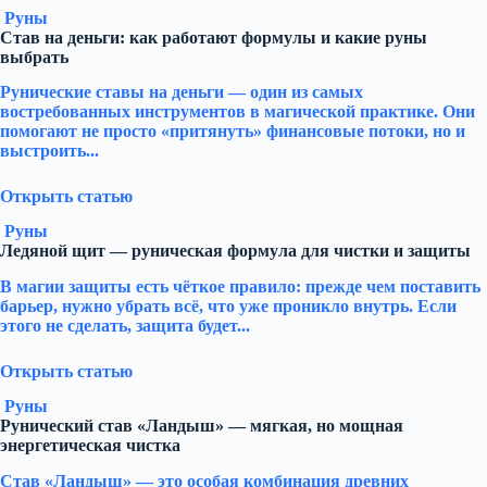
Руны
Став на деньги: как работают формулы и какие руны
выбрать
Рунические ставы на деньги — один из самых
востребованных инструментов в магической практике. Они
помогают не просто «притянуть» финансовые потоки, но и
выстроить...
Открыть статью
Руны
Ледяной щит — руническая формула для чистки и защиты
В магии защиты есть чёткое правило: прежде чем поставить
барьер, нужно убрать всё, что уже проникло внутрь. Если
этого не сделать, защита будет...
Открыть статью
Руны
Рунический став «Ландыш» — мягкая, но мощная
энергетическая чистка
Став «Ландыш» — это особая комбинация древних