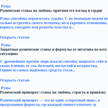
Руны
Рунические ставы на любовь: притяни его взгляд и сердце
Руны способны переплетать судьбы. С их помощью можно не
только встретить своего человека, но и укрепить отношения,
вернуть ушедшее или разжечь чувства в...
Открыть статью
Руны
Защитные рунические ставы и формулы от негатива во всех
ситуациях
С древнейших времён люди искали способы защитить себя и
своих близких от зла, болезней, несчастий и колдовства.
Одним из самых надёжных средств стала...
Открыть статью
Руны
Рунический приворот: ставы на любовь, страсть и привязку
Рунический приворот — это не один «секретный знак», а
продуманная формула, где каждый символ отвечает за