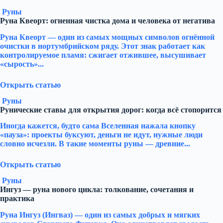
Руны
Руна Квеорт: огненная чистка дома и человека от негатива
Руна Квеорт — один из самых мощных символов огнённой
очистки в нортумбрийском ряду. Этот знак работает как
контролируемое пламя: сжигает отжившее, высушивает
«сырость»...
Открыть статью
Руны
Рунические ставы для открытия дорог: когда всё стопорится
Иногда кажется, будто сама Вселенная нажала кнопку
«пауза»: проекты буксуют, деньги не идут, нужные люди
словно исчезли. В такие моменты руны — древние...
Открыть статью
Руны
Ингуз — руна нового цикла: толкование, сочетания и
практика
Руна Ингуз (Ингваз) — один из самых добрых и мягких