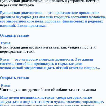
Руническая диагностика: как понять и устранить негатив
через силу Футарка
Руническая диагностика — это практическое применение
древнего Футарка для анализа текущего состояния человека,
его энергетического поля, здоровья, финансовых и родовых
влияний. Такая практика...
Открыть статью
Руны
Руническая диагностика негатива: как увидеть порчу и
перекрытые потоки
Руны — это не просто символы древности. Это живая
система, способная проникнуть в скрытые слои
человеческой энергетики и дать чёткий ответ на вопрос:...
Открыть статью
Руны
Чистка рунами: древний способ избавиться от негатива
Мир полон невидимых потоков, среди которых легко
запутаться и подхватить нечто чужое, тяжелое, тормозящее.
Руны, пришедшие к нам от северных народов, веками