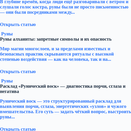
В глубине времён, когда люди ещё разговаривали с ветром и
слушали голос костра, руны были не просто письменностью
— они были посредниками между...
Открыть статью
Руны
Руны алхаинты: запретные символы и их опасность
Мир магии многослоен, и за пределами известных и
безопасных практик скрываются ритуалы с высокой
степенью воздействия — как на человека, так и на...
Открыть статью
Руны
Расклад «Рунический воск» — диагностика порчи, сглаза и
негатива
Рунический воск — это структурированный расклад для
выявления порчи, сглаза, энергетических «узлов» и чужого
вмешательства. Его суть — задать чёткий вопрос, выстроить
руны...
Открыть статью