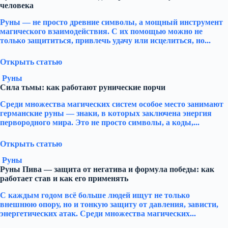
человека
Руны — не просто древние символы, а мощный инструмент
магического взаимодействия. С их помощью можно не
только защититься, привлечь удачу или исцелиться, но...
Открыть статью
Руны
Сила тьмы: как работают рунические порчи
Среди множества магических систем особое место занимают
германские руны — знаки, в которых заключена энергия
первородного мира. Это не просто символы, а коды,...
Открыть статью
Руны
Руны Пива — защита от негатива и формула победы: как
работает став и как его применять
С каждым годом всё больше людей ищут не только
внешнюю опору, но и тонкую защиту от давления, зависти,
энергетических атак. Среди множества магических...