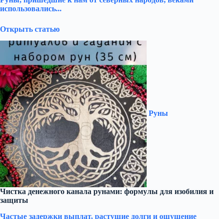
использовались...
Открыть статью
Руны
Чистка денежного канала рунами: формулы для изобилия и
защиты
Частые задержки выплат, растущие долги и ощущение