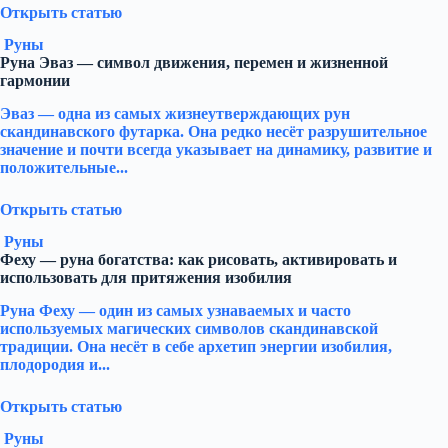
Открыть статью
Руны
Руна Эваз — символ движения, перемен и жизненной
гармонии
Эваз — одна из самых жизнеутверждающих рун
скандинавского футарка. Она редко несёт разрушительное
значение и почти всегда указывает на динамику, развитие и
положительные...
Открыть статью
Руны
Феху — руна богатства: как рисовать, активировать и
использовать для притяжения изобилия
Руна Феху — один из самых узнаваемых и часто
используемых магических символов скандинавской
традиции. Она несёт в себе архетип энергии изобилия,
плодородия и...
Открыть статью
Руны