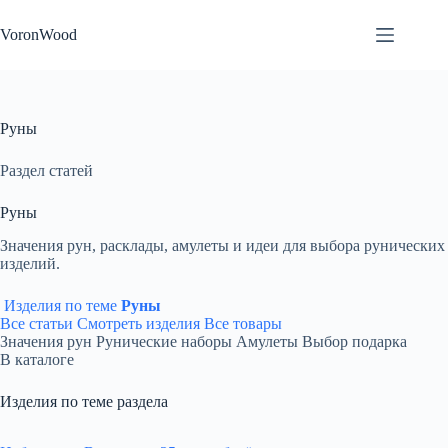
Перейти
к
VoronWood
сути
Руны
Раздел статей
Руны
Значения рун, расклады, амулеты и идеи для выбора рунических
изделий.
Изделия по теме
Руны
Все статьи
Смотреть изделия
Все товары
Значения рун
Рунические наборы
Амулеты
Выбор подарка
В каталоге
Изделия по теме раздела