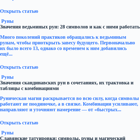
Открыть статью
Руны
Значения ведьминых рун: 28 символов и как с ними работать
Много поколений практиков обращались к ведьминым
рунам, чтобы приоткрыть завесу будущего. Первоначально
их было всего 13, однако со временем к ним добавились
ещё...
Открыть статью
Руны
Значения скандинавских рун в сочетаниях, их трактовка и
таблицы с комбинациями
Руническая магия раскрывается во всю силу, когда символы
работают не поодиночке, а в связке. Комбинации усиливают,
направляют и уточняют намерение — от «быстрых...
Открыть статью
Руны
Славянские татуировки: символы, руны и магический