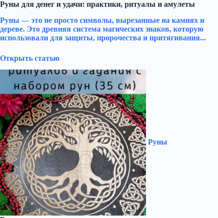
Руны для денег и удачи: практики, ритуалы и амулеты
Руны — это не просто символы, вырезанные на камнях и
дереве. Это древняя система магических знаков, которую
использовали для защиты, пророчества и притягивания...
Открыть статью
Руны