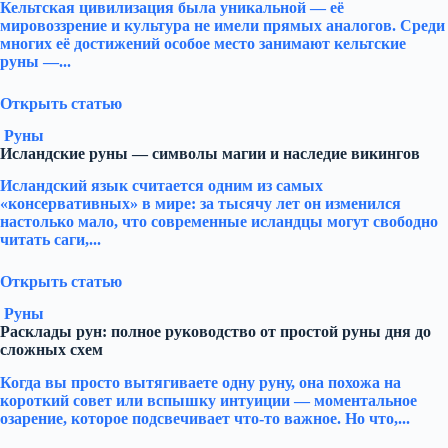
Кельтская цивилизация была уникальной — её
мировоззрение и культура не имели прямых аналогов. Среди
многих её достижений особое место занимают кельтские
руны —...
Открыть статью
Руны
Исландские руны — символы магии и наследие викингов
Исландский язык считается одним из самых
«консервативных» в мире: за тысячу лет он изменился
настолько мало, что современные исландцы могут свободно
читать саги,...
Открыть статью
Руны
Расклады рун: полное руководство от простой руны дня до
сложных схем
Когда вы просто вытягиваете одну руну, она похожа на
короткий совет или вспышку интуиции — моментальное
озарение, которое подсвечивает что-то важное. Но что,...