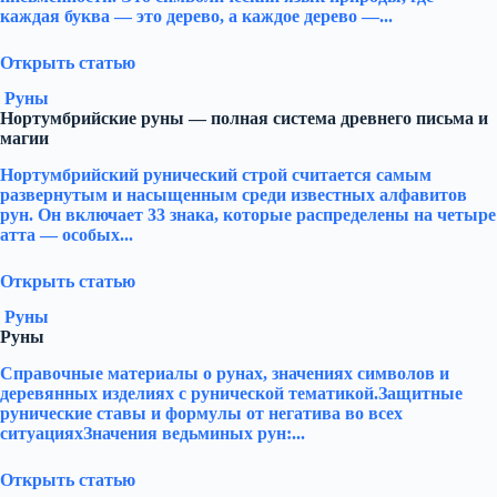
каждая буква — это дерево, а каждое дерево —...
Открыть статью
Руны
Нортумбрийские руны — полная система древнего письма и
магии
Нортумбрийский рунический строй считается самым
развернутым и насыщенным среди известных алфавитов
рун. Он включает 33 знака, которые распределены на четыре
атта — особых...
Открыть статью
Руны
Руны
Справочные материалы о рунах, значениях символов и
деревянных изделиях с рунической тематикой.Защитные
рунические ставы и формулы от негатива во всех
ситуацияхЗначения ведьминых рун:...
Открыть статью