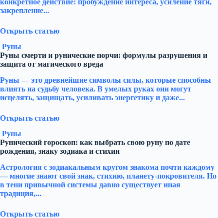
конкретное действие: пробуждение интереса, усиление тяги,
закрепление...
Открыть статью
Руны
Руны смерти и рунические порчи: формулы разрушения и
защита от магического вреда
Руны — это древнейшие символы силы, которые способны
влиять на судьбу человека. В умелых руках они могут
исцелять, защищать, усиливать энергетику и даже...
Открыть статью
Руны
Рунический гороскоп: как выбрать свою руну по дате
рождения, знаку зодиака и стихии
Астрология с зодиакальным кругом знакома почти каждому
— многие знают свой знак, стихию, планету-покровителя. Но
в тени привычной системы давно существует иная
традиция,...
Открыть статью