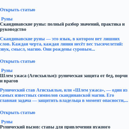
Открыть статью
Руны
Скандинавские руны: полный разбор значений, практика и
руководство
Скандинавские руны — это язык, в котором нет лишних
слов. Каждая черта, каждая линия несёт вес тысячелетий:
звук, смысл, магию. Они рождены суровым...
Открыть статью
Руны
Шлем ужаса (Агисхьяльм): руническая защита от бед, порчи
и врагов
Рунический став Агисхьяльм, или «Шлем ужаса», — один из
самых известных символов скандинавской магии. Его
главная задача — защитить владельца в момент опасности,...
Открыть статью
Руны
Рунический вызов: ставы для привлечения нужного