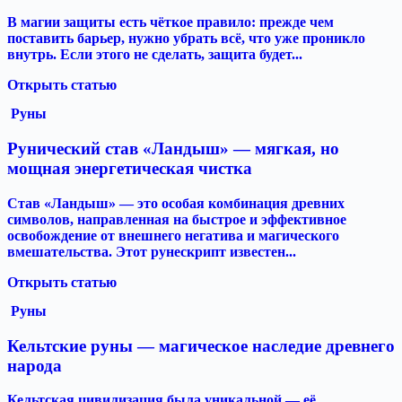
В магии защиты есть чёткое правило: прежде чем
поставить барьер, нужно убрать всё, что уже проникло
внутрь. Если этого не сделать, защита будет...
Открыть статью
Руны
Рунический став «Ландыш» — мягкая, но
мощная энергетическая чистка
Став «Ландыш» — это особая комбинация древних
символов, направленная на быстрое и эффективное
освобождение от внешнего негатива и магического
вмешательства. Этот рунескрипт известен...
Открыть статью
Руны
Кельтские руны — магическое наследие древнего
народа
Кельтская цивилизация была уникальной — её