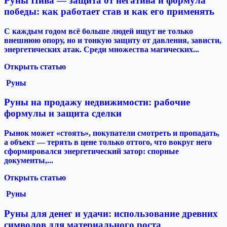
Руны Пива — защита от негатива и формула
победы: как работает став и как его применять
С каждым годом всё больше людей ищут не только
внешнюю опору, но и тонкую защиту от давления, зависти,
энергетических атак. Среди множества магических...
Открыть статью
Руны
Руны на продажу недвижимости: рабочие
формулы и защита сделки
Рынок может «стоять», покупатели смотреть и пропадать,
а объект — терять в цене только оттого, что вокруг него
сформировался энергетический затор: спорные
документы,...
Открыть статью
Руны
Руны для денег и удачи: использование древних
символов для материального роста