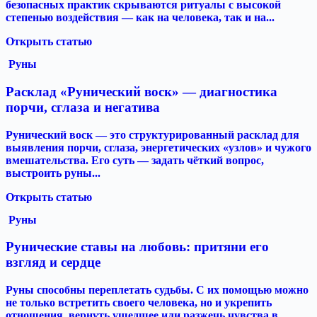
безопасных практик скрываются ритуалы с высокой
степенью воздействия — как на человека, так и на...
Открыть статью
Руны
Расклад «Рунический воск» — диагностика
порчи, сглаза и негатива
Рунический воск — это структурированный расклад для
выявления порчи, сглаза, энергетических «узлов» и чужого
вмешательства. Его суть — задать чёткий вопрос,
выстроить руны...
Открыть статью
Руны
Рунические ставы на любовь: притяни его
взгляд и сердце
Руны способны переплетать судьбы. С их помощью можно
не только встретить своего человека, но и укрепить
отношения, вернуть ушедшее или разжечь чувства в...