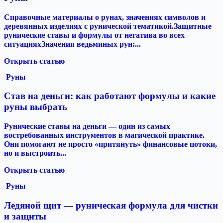
Справочные материалы о рунах, значениях символов и
деревянных изделиях с рунической тематикой.Защитные
рунические ставы и формулы от негатива во всех
ситуацияхЗначения ведьминых рун:...
Открыть статью
Руны
Став на деньги: как работают формулы и какие
руны выбрать
Рунические ставы на деньги — один из самых
востребованных инструментов в магической практике.
Они помогают не просто «притянуть» финансовые потоки,
но и выстроить...
Открыть статью
Руны
Ледяной щит — руническая формула для чистки
и защиты