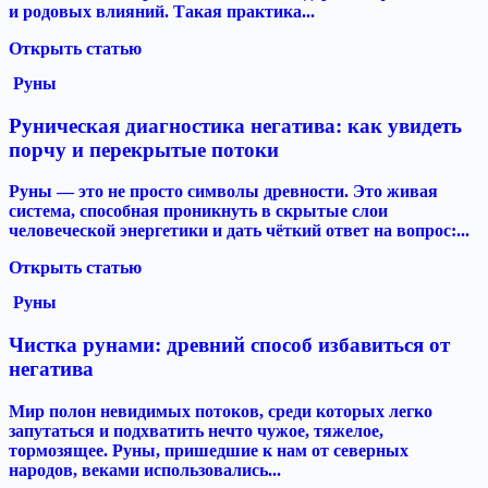
и родовых влияний. Такая практика...
Открыть статью
Руны
Руническая диагностика негатива: как увидеть
порчу и перекрытые потоки
Руны — это не просто символы древности. Это живая
система, способная проникнуть в скрытые слои
человеческой энергетики и дать чёткий ответ на вопрос:...
Открыть статью
Руны
Чистка рунами: древний способ избавиться от
негатива
Мир полон невидимых потоков, среди которых легко
запутаться и подхватить нечто чужое, тяжелое,
тормозящее. Руны, пришедшие к нам от северных
народов, веками использовались...