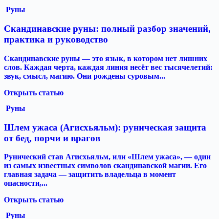
Руны
Скандинавские руны: полный разбор значений,
практика и руководство
Скандинавские руны — это язык, в котором нет лишних
слов. Каждая черта, каждая линия несёт вес тысячелетий:
звук, смысл, магию. Они рождены суровым...
Открыть статью
Руны
Шлем ужаса (Агисхьяльм): руническая защита
от бед, порчи и врагов
Рунический став Агисхьяльм, или «Шлем ужаса», — один
из самых известных символов скандинавской магии. Его
главная задача — защитить владельца в момент
опасности,...
Открыть статью
Руны