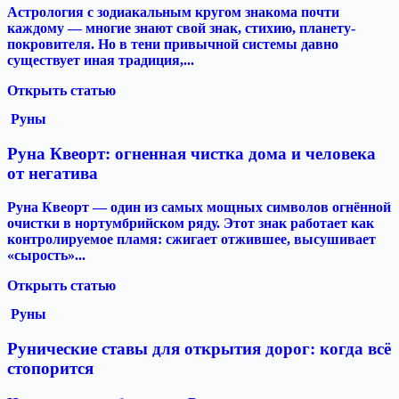
Астрология с зодиакальным кругом знакома почти
каждому — многие знают свой знак, стихию, планету-
покровителя. Но в тени привычной системы давно
существует иная традиция,...
Открыть статью
Руны
Руна Квеорт: огненная чистка дома и человека
от негатива
Руна Квеорт — один из самых мощных символов огнённой
очистки в нортумбрийском ряду. Этот знак работает как
контролируемое пламя: сжигает отжившее, высушивает
«сырость»...
Открыть статью
Руны
Рунические ставы для открытия дорог: когда всё
стопорится