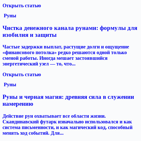
Открыть статью
Руны
Чистка денежного канала рунами: формулы для
изобилия и защиты
Частые задержки выплат, растущие долги и ощущение
«финансового потолка» редко решаются одной только
сменой работы. Иногда мешает застоявшийся
энергетический узел — то, что...
Открыть статью
Руны
Руны и черная магия: древняя сила в служении
намерению
Действие рун охватывает все области жизни.
Скандинавский футарк изначально использовался и как
система письменности, и как магический код, способный
менять ход событий. Для...