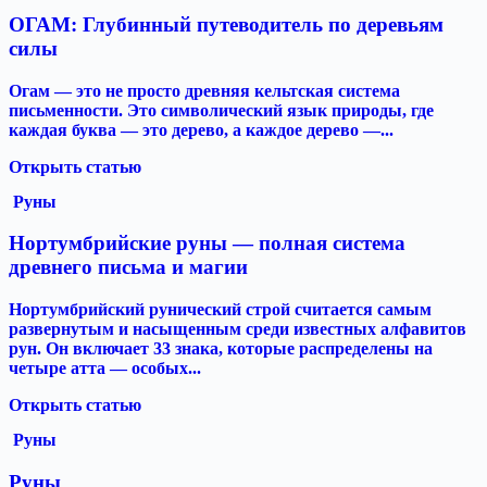
ОГАМ: Глубинный путеводитель по деревьям
силы
Огам — это не просто древняя кельтская система
письменности. Это символический язык природы, где
каждая буква — это дерево, а каждое дерево —...
Открыть статью
Руны
Нортумбрийские руны — полная система
древнего письма и магии
Нортумбрийский рунический строй считается самым
развернутым и насыщенным среди известных алфавитов
рун. Он включает 33 знака, которые распределены на
четыре атта — особых...
Открыть статью
Руны
Руны