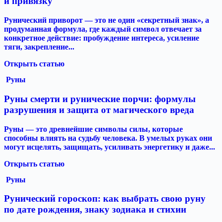
и привязку
Рунический приворот — это не один «секретный знак», а
продуманная формула, где каждый символ отвечает за
конкретное действие: пробуждение интереса, усиление
тяги, закрепление...
Открыть статью
Руны
Руны смерти и рунические порчи: формулы
разрушения и защита от магического вреда
Руны — это древнейшие символы силы, которые
способны влиять на судьбу человека. В умелых руках они
могут исцелять, защищать, усиливать энергетику и даже...
Открыть статью
Руны
Рунический гороскоп: как выбрать свою руну
по дате рождения, знаку зодиака и стихии