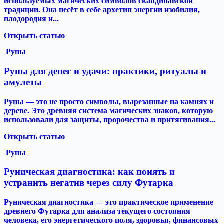
используемых магических символов скандинавской
традиции. Она несёт в себе архетип энергии изобилия,
плодородия и...
Открыть статью
Руны
Руны для денег и удачи: практики, ритуалы и
амулеты
Руны — это не просто символы, вырезанные на камнях и
дереве. Это древняя система магических знаков, которую
использовали для защиты, пророчества и притягивания...
Открыть статью
Руны
Руническая диагностика: как понять и
устранить негатив через силу Футарка
Руническая диагностика — это практическое применение
древнего Футарка для анализа текущего состояния
человека, его энергетического поля, здоровья, финансовых