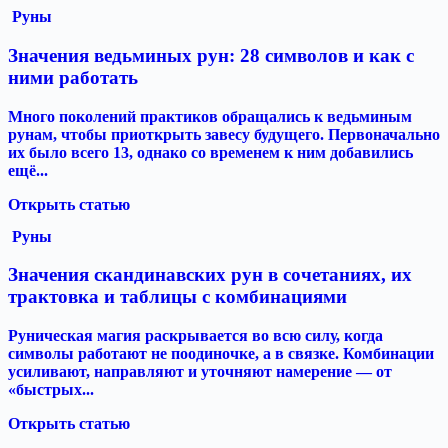
Руны
Значения ведьминых рун: 28 символов и как с
ними работать
Много поколений практиков обращались к ведьминым
рунам, чтобы приоткрыть завесу будущего. Первоначально
их было всего 13, однако со временем к ним добавились
ещё...
Открыть статью
Руны
Значения скандинавских рун в сочетаниях, их
трактовка и таблицы с комбинациями
Руническая магия раскрывается во всю силу, когда
символы работают не поодиночке, а в связке. Комбинации
усиливают, направляют и уточняют намерение — от
«быстрых...
Открыть статью