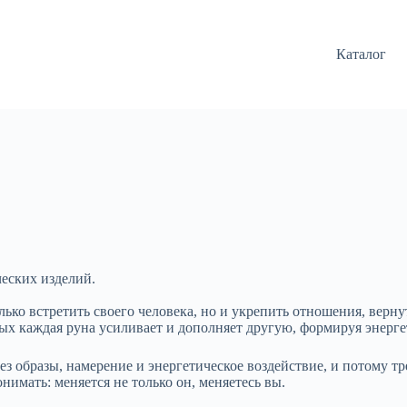
Каталог
ческих изделий.
ко встретить своего человека, но и укрепить отношения, верну
х каждая руна усиливает и дополняет другую, формируя энерге
ез образы, намерение и энергетическое воздействие, и потому т
нимать: меняется не только он, меняетесь вы.