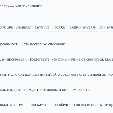
вслух — как заклинание.
 ко мне, усиливает влечение, и создаёт взаимную связь, полную
реальность. Есть несколько способов:
 а «прогревая». Представьте, как руны начинают светиться, как 
нить слюной или дыханием). Это соединяет став с вашей лично
, как намерение входит в символы и они «оживают».
ложить на землю или камень — особенно если вы используете пр