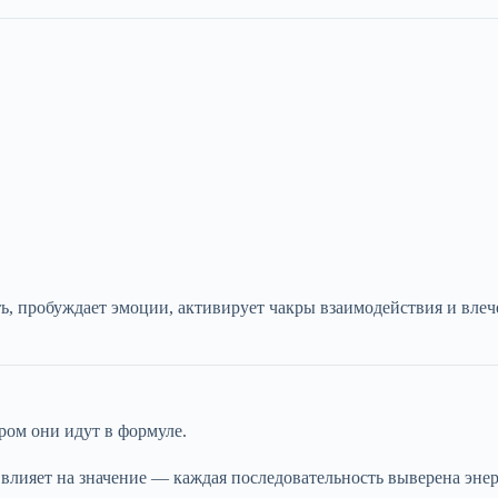
ь, пробуждает эмоции, активирует чакры взаимодействия и вле
ором они идут в формуле.
то влияет на значение — каждая последовательность выверена эне