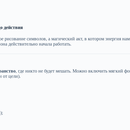
о действия
е рисование символов, а магический акт, в котором энергия на
 она действительно начала работать.
транство
, где никто не будет мешать. Можно включить мягкий фо
 от цели).
);