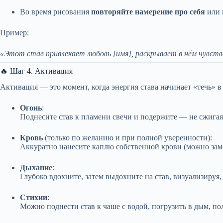
Во время рисования
повторяйте намерение про себя
или 
Пример:
«Этот став привлекает любовь [имя], раскрывает в нём чувства
🔥 Шаг 4. Активация
Активация — это момент, когда энергия става начинает «течь» в 
Огонь
:
Поднесите став к пламени свечи и подержите — не сжигая,
Кровь
(только по желанию и при полной уверенности):
Аккуратно нанесите каплю собственной крови (можно заме
Дыхание
:
Глубоко вдохните, затем выдохните на став, визуализируя
Стихии
:
Можно поднести став к чаше с водой, погрузить в дым, по