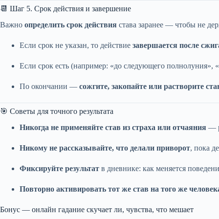
📆 Шаг 5. Срок действия и завершение
Важно
определить срок действия
става заранее — чтобы не де
Если срок не указан, то действие
завершается после сжи
Если срок есть (например: «до следующего полнолуния», «н
По окончании —
сожгите, закопайте или растворите ста
🎯 Советы для точного результата
Никогда не применяйте став из страха или отчаяния
— р
Никому не рассказывайте, что делали приворот
, пока 
Фиксируйте результат
в дневнике: как меняется поведени
Повторно активировать тот же став на того же человек
Бонус — онлайн гадание скучает ли, чувства, что мешает