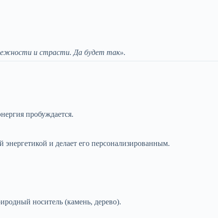
 нежности и страсти. Да будет так».
энергия пробуждается.
й энергетикой и делает его персонализированным.
иродный носитель (камень, дерево).