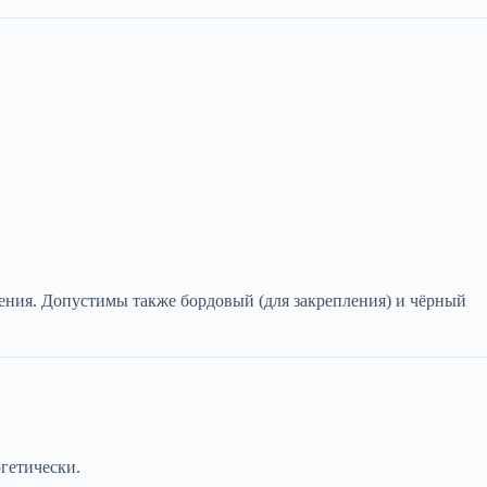
чения. Допустимы также бордовый (для закрепления) и чёрный
ргетически.