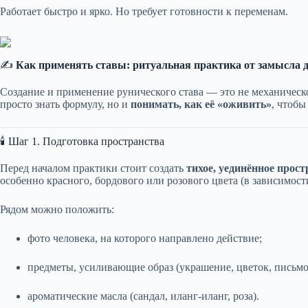
Работает быстро и ярко. Но требует готовности к переменам.
✍️
Как применять ставы: ритуальная практика от замысла д
Создание и применение рунического става — это не механическо
просто знать формулу, но и
понимать, как её «оживить»
, чтобы
🕯️ Шаг 1. Подготовка пространства
Перед началом практики стоит создать
тихое, уединённое прос
особенно красного, бордового или розового цвета (в зависимости
Рядом можно положить:
фото человека, на которого направлено действие;
предметы, усиливающие образ (украшение, цветок, письмо
ароматические масла (сандал, иланг-иланг, роза).