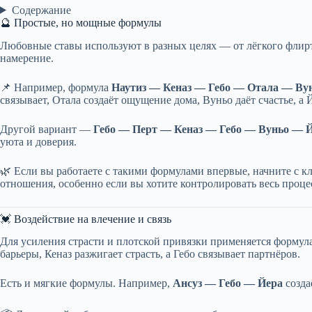
Содержание
🔮 Простые, но мощные формулы
Любовные ставы используют в разных целях — от лёгкого флирт
намерение.
📌 Например, формула
Наутиз — Кеназ — Гебо — Отала — Ву
связывает, Отала создаёт ощущение дома, Вуньо даёт счастье, а 
Другой вариант —
Гебо — Перт — Кеназ — Гебо — Вуньо — 
уюта и доверия.
🌿 Если вы работаете с такими формулами впервые, начните с к
отношения, особенно если вы хотите контролировать весь проце
💓 Воздействие на влечение и связь
Для усиления страсти и плотской привязки применяется формул
барьеры, Кеназ разжигает страсть, а Гебо связывает партнёров.
Есть и мягкие формулы. Например,
Ансуз — Гебо — Йера
созда