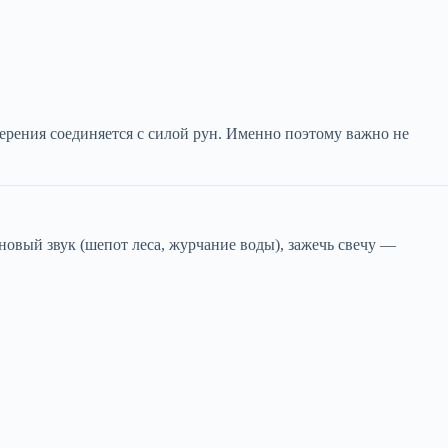
мерения соединяется с силой рун. Именно поэтому важно не
новый звук (шепот леса, журчание воды), зажечь свечу —