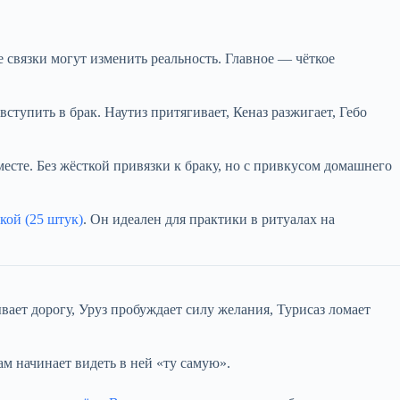
 связки могут изменить реальность. Главное — чёткое
ступить в брак. Наутиз притягивает, Кеназ разжигает, Гебо
сте. Без жёсткой привязки к браку, но с привкусом домашнего
кой (25 штук)
. Он идеален для практики в ритуалах на
ывает дорогу, Уруз пробуждает силу желания, Турисаз ломает
м начинает видеть в ней «ту самую».