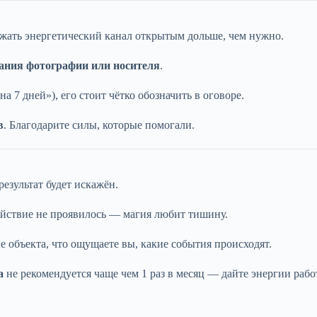
ржать энергетический канал открытым дольше, чем нужно.
гания фотографии или носителя
.
а 7 дней»), его стоит чётко обозначить в оговоре.
в
. Благодарите силы, которые помогали.
езультат будет искажён.
действие не проявилось — магия любит тишину.
е объекта, что ощущаете вы, какие события происходят.
а
не рекомендуется чаще чем 1 раз в месяц — дайте энергии рабо