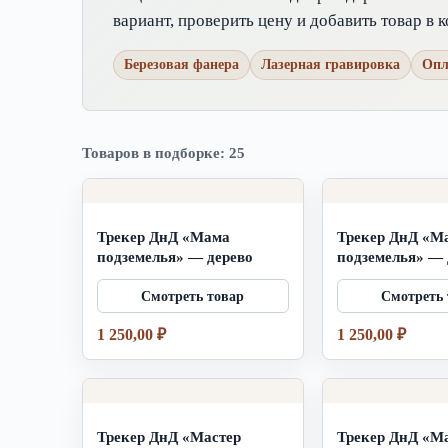
вариант, проверить цену и добавить товар в к
Березовая фанера
Лазерная гравировка
Опл
Товаров в подборке: 25
Трекер ДнД «Мама
Трекер ДнД «М
подземелья» — дерево
подземелья» — 
1 250,00
₽
1 250,00
₽
Трекер ДнД «Мастер
Трекер ДнД «М