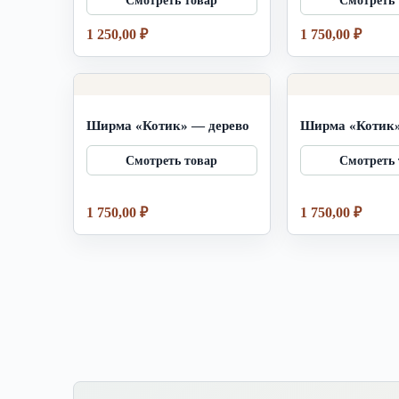
1 250,00
₽
1 750,00
₽
Ширма «Котик» — дерево
Ширма «Котик»
1 750,00
₽
1 750,00
₽