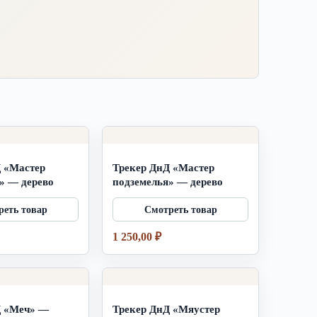
 «Мастер
Трекер ДнД «Мастер
» — дерево
подземелья» — дерево
1 250,00
₽
Д «Меч» —
Трекер ДнД «Мяустер