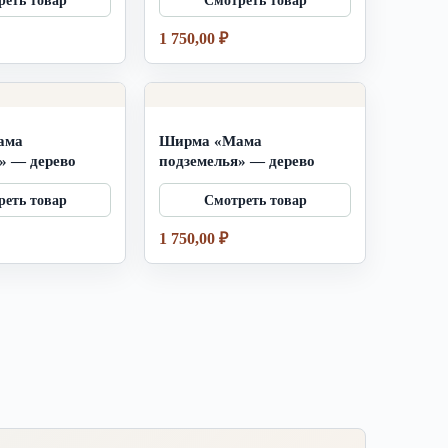
1 750,00
₽
ама
Ширма «Мама
» — дерево
подземелья» — дерево
1 750,00
₽