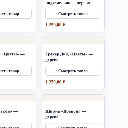
подземелья» — дерево
1 250,00
₽
Д «Цветы» —
Трекер ДнД «Цветы» —
дерево
1 250,00
₽
акон» —
Ширма «Дракон» —
дерево