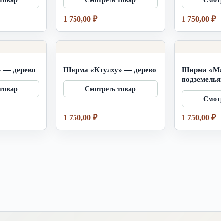
1 750,00
₽
1 750,00
₽
 — дерево
Ширма «Ктулху» — дерево
Ширма «М
подземелья
1 750,00
₽
1 750,00
₽