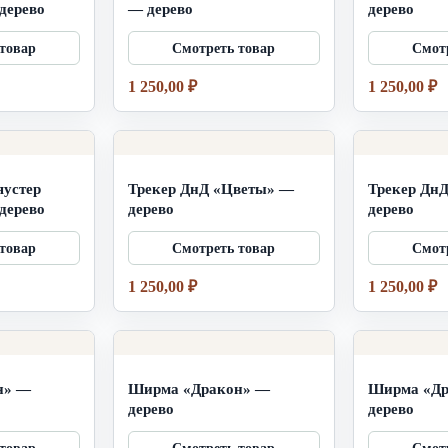
дерево
— дерево
дерево
1 250,00
₽
1 250,00
₽
яустер
Трекер ДнД «Цветы» —
Трекер Дн
дерево
дерево
дерево
1 250,00
₽
1 250,00
₽
н» —
Ширма «Дракон» —
Ширма «Др
дерево
дерево