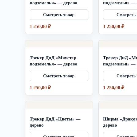
подземелья» — дерево
подземелья» — 
1 250,00
₽
1 250,00
₽
Трекер ДнД «Мяустер
Трекер ДнД «М
подземелья» — дерево
подземелья» — 
1 250,00
₽
1 250,00
₽
Трекер ДнД «Цветы» —
Ширма «Драко
дерево
дерево