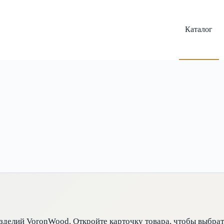
Каталог
зделий VoronWood. Откройте карточку товара, чтобы выбрат