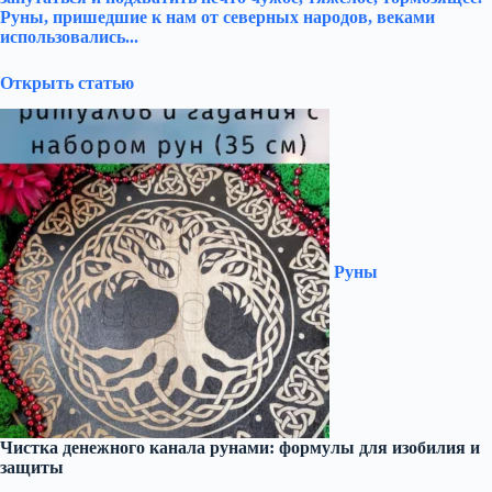
Руны, пришедшие к нам от северных народов, веками
использовались...
Открыть статью
Руны
Чистка денежного канала рунами: формулы для изобилия и
защиты