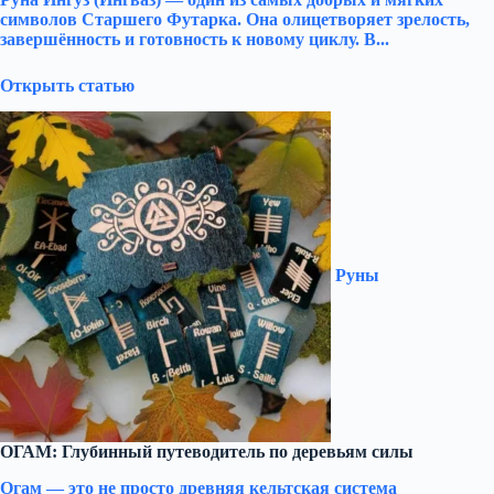
символов Старшего Футарка. Она олицетворяет зрелость,
завершённость и готовность к новому циклу. В...
Открыть статью
Руны
ОГАМ: Глубинный путеводитель по деревьям силы
Огам — это не просто древняя кельтская система