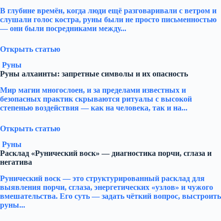
В глубине времён, когда люди ещё разговаривали с ветром и
слушали голос костра, руны были не просто письменностью
— они были посредниками между...
Открыть статью
Руны
Руны алхаинты: запретные символы и их опасность
Мир магии многослоен, и за пределами известных и
безопасных практик скрываются ритуалы с высокой
степенью воздействия — как на человека, так и на...
Открыть статью
Руны
Расклад «Рунический воск» — диагностика порчи, сглаза и
негатива
Рунический воск — это структурированный расклад для
выявления порчи, сглаза, энергетических «узлов» и чужого
вмешательства. Его суть — задать чёткий вопрос, выстроить
руны...