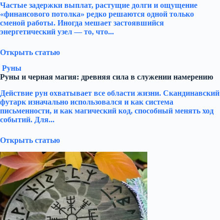
Частые задержки выплат, растущие долги и ощущение
«финансового потолка» редко решаются одной только
сменой работы. Иногда мешает застоявшийся
энергетический узел — то, что...
Открыть статью
Руны
Руны и черная магия: древняя сила в служении намерению
Действие рун охватывает все области жизни. Скандинавский
футарк изначально использовался и как система
письменности, и как магический код, способный менять ход
событий. Для...
Открыть статью