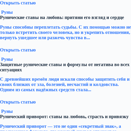
Открыть статью
Руны
Рунические ставы на любовь: притяни его взгляд и сердце
Руны способны переплетать судьбы. С их помощью можно не
только встретить своего человека, но и укрепить отношения,
вернуть ушедшее или разжечь чувства в...
Открыть статью
Руны
Защитные рунические ставы и формулы от негатива во всех
ситуациях
С древнейших времён люди искали способы защитить себя и
своих близких от зла, болезней, несчастий и колдовства.
Одним из самых надёжных средств стала...
Открыть статью
Руны
Рунический приворот: ставы на любовь, страсть и привязку
Рунический приворот — это не один «секретный знак», а