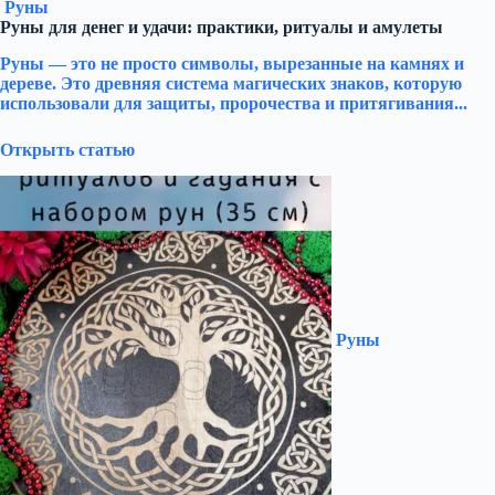
Руны
Руны для денег и удачи: практики, ритуалы и амулеты
Руны — это не просто символы, вырезанные на камнях и
дереве. Это древняя система магических знаков, которую
использовали для защиты, пророчества и притягивания...
Открыть статью
Руны