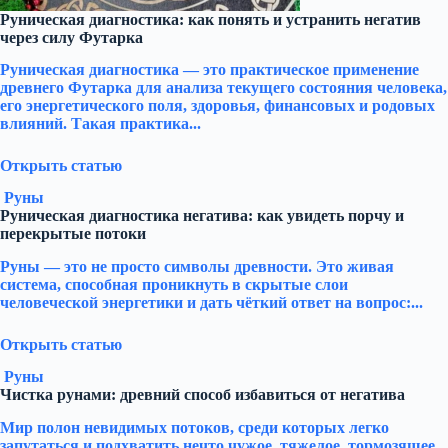
Руническая диагностика: как понять и устранить негатив
через силу Футарка
Руническая диагностика — это практическое применение
древнего Футарка для анализа текущего состояния человека,
его энергетического поля, здоровья, финансовых и родовых
влияний. Такая практика...
Открыть статью
Руны
Руническая диагностика негатива: как увидеть порчу и
перекрытые потоки
Руны — это не просто символы древности. Это живая
система, способная проникнуть в скрытые слои
человеческой энергетики и дать чёткий ответ на вопрос:...
Открыть статью
Руны
Чистка рунами: древний способ избавиться от негатива
Мир полон невидимых потоков, среди которых легко
запутаться и подхватить нечто чужое, тяжелое, тормозящее.