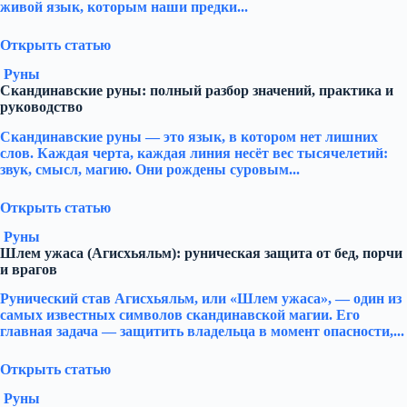
живой язык, которым наши предки...
Открыть статью
Руны
Скандинавские руны: полный разбор значений, практика и
руководство
Скандинавские руны — это язык, в котором нет лишних
слов. Каждая черта, каждая линия несёт вес тысячелетий:
звук, смысл, магию. Они рождены суровым...
Открыть статью
Руны
Шлем ужаса (Агисхьяльм): руническая защита от бед, порчи
и врагов
Рунический став Агисхьяльм, или «Шлем ужаса», — один из
самых известных символов скандинавской магии. Его
главная задача — защитить владельца в момент опасности,...
Открыть статью
Руны