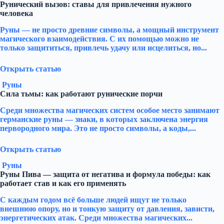
Рунический вызов: ставы для привлечения нужного
человека
Руны — не просто древние символы, а мощный инструмент
магического взаимодействия. С их помощью можно не
только защититься, привлечь удачу или исцелиться, но...
Открыть статью
Руны
Сила тьмы: как работают рунические порчи
Среди множества магических систем особое место занимают
германские руны — знаки, в которых заключена энергия
первородного мира. Это не просто символы, а коды,...
Открыть статью
Руны
Руны Пива — защита от негатива и формула победы: как
работает став и как его применять
С каждым годом всё больше людей ищут не только
внешнюю опору, но и тонкую защиту от давления, зависти,
энергетических атак. Среди множества магических...