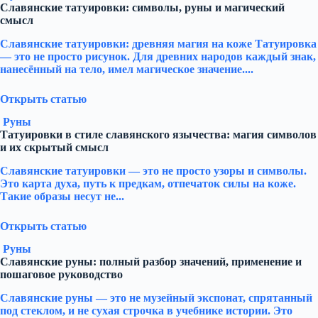
Славянские татуировки: символы, руны и магический
смысл
Славянские татуировки: древняя магия на коже Татуировка
— это не просто рисунок. Для древних народов каждый знак,
нанесённый на тело, имел магическое значение....
Открыть статью
Руны
Татуировки в стиле славянского язычества: магия символов
и их скрытый смысл
Славянские татуировки — это не просто узоры и символы.
Это карта духа, путь к предкам, отпечаток силы на коже.
Такие образы несут не...
Открыть статью
Руны
Славянские руны: полный разбор значений, применение и
пошаговое руководство
Славянские руны — это не музейный экспонат, спрятанный
под стеклом, и не сухая строчка в учебнике истории. Это