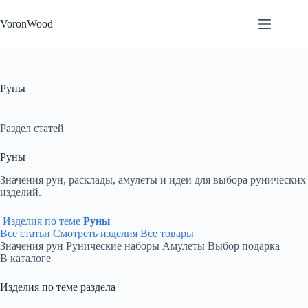
Перейти
к
VoronWood
сути
Руны
Раздел статей
Руны
Значения рун, расклады, амулеты и идеи для выбора рунических
изделий.
Изделия по теме
Руны
Все статьи
Смотреть изделия
Все товары
Значения рун
Рунические наборы
Амулеты
Выбор подарка
В каталоге
Изделия по теме раздела