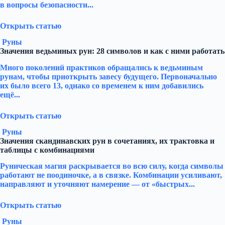
в вопросы безопасности...
Открыть статью
Руны
Значения ведьминых рун: 28 символов и как с ними работать
Много поколений практиков обращались к ведьминым
рунам, чтобы приоткрыть завесу будущего. Первоначально
их было всего 13, однако со временем к ним добавились
ещё...
Открыть статью
Руны
Значения скандинавских рун в сочетаниях, их трактовка и
таблицы с комбинациями
Руническая магия раскрывается во всю силу, когда символы
работают не поодиночке, а в связке. Комбинации усиливают,
направляют и уточняют намерение — от «быстрых...
Открыть статью
Руны