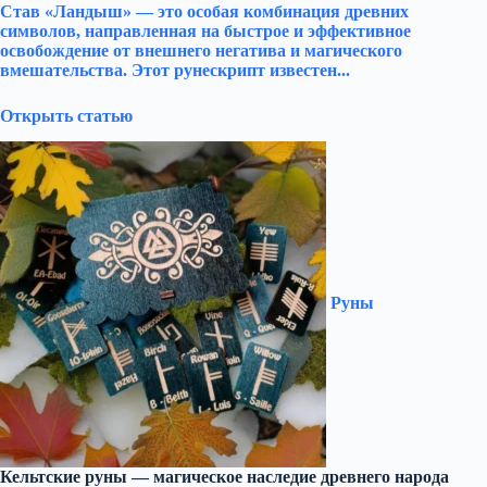
Став «Ландыш» — это особая комбинация древних
символов, направленная на быстрое и эффективное
освобождение от внешнего негатива и магического
вмешательства. Этот рунескрипт известен...
Открыть статью
Руны
Кельтские руны — магическое наследие древнего народа