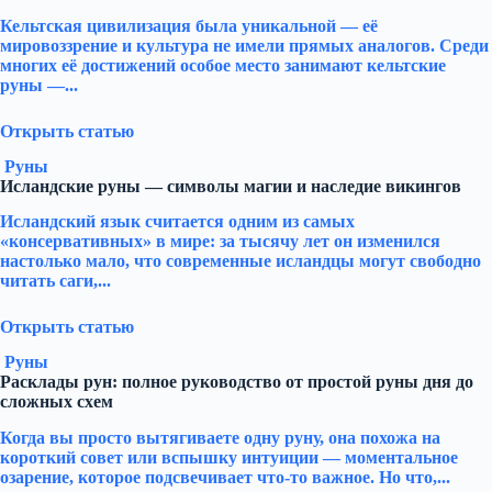
Кельтская цивилизация была уникальной — её
мировоззрение и культура не имели прямых аналогов. Среди
многих её достижений особое место занимают кельтские
руны —...
Открыть статью
Руны
Исландские руны — символы магии и наследие викингов
Исландский язык считается одним из самых
«консервативных» в мире: за тысячу лет он изменился
настолько мало, что современные исландцы могут свободно
читать саги,...
Открыть статью
Руны
Расклады рун: полное руководство от простой руны дня до
сложных схем
Когда вы просто вытягиваете одну руну, она похожа на
короткий совет или вспышку интуиции — моментальное
озарение, которое подсвечивает что-то важное. Но что,...