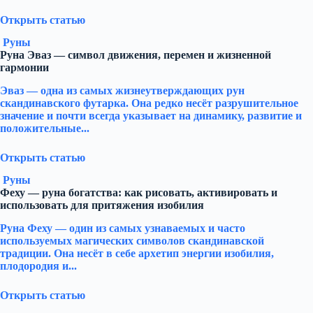
Открыть статью
Руны
Руна Эваз — символ движения, перемен и жизненной
гармонии
Эваз — одна из самых жизнеутверждающих рун
скандинавского футарка. Она редко несёт разрушительное
значение и почти всегда указывает на динамику, развитие и
положительные...
Открыть статью
Руны
Феху — руна богатства: как рисовать, активировать и
использовать для притяжения изобилия
Руна Феху — один из самых узнаваемых и часто
используемых магических символов скандинавской
традиции. Она несёт в себе архетип энергии изобилия,
плодородия и...
Открыть статью