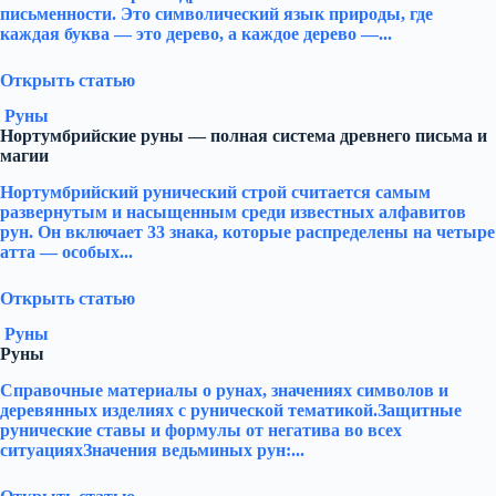
письменности. Это символический язык природы, где
каждая буква — это дерево, а каждое дерево —...
Открыть статью
Руны
Нортумбрийские руны — полная система древнего письма и
магии
Нортумбрийский рунический строй считается самым
развернутым и насыщенным среди известных алфавитов
рун. Он включает 33 знака, которые распределены на четыре
атта — особых...
Открыть статью
Руны
Руны
Справочные материалы о рунах, значениях символов и
деревянных изделиях с рунической тематикой.Защитные
рунические ставы и формулы от негатива во всех
ситуацияхЗначения ведьминых рун:...