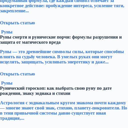
продуманная формула, где каждый символ отвечает за
конкретное действие: пробуждение интереса, усиление тяги,
закрепление...
Открыть статью
Руны
Руны смерти и рунические порчи: формулы разрушения и
защита от магического вреда
Руны — это древнейшие символы силы, которые способны
влиять на судьбу человека. В умелых руках они могут
исцелять, защищать, усиливать энергетику и даже...
Открыть статью
Руны
Рунический гороскоп: как выбрать свою руну по дате
рождения, знаку зодиака и стихии
Астрология с зодиакальным кругом знакома почти каждому
— многие знают свой знак, стихию, планету-покровителя. Но
в тени привычной системы давно существует иная
традиция,...