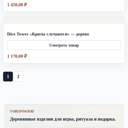
1 450,00
₽
Dice Tower «Криты случаются» — дерево
1 170,00
₽
1
2
VORONWOOD
Деревянные изделия для игры, ритуала и подарка.