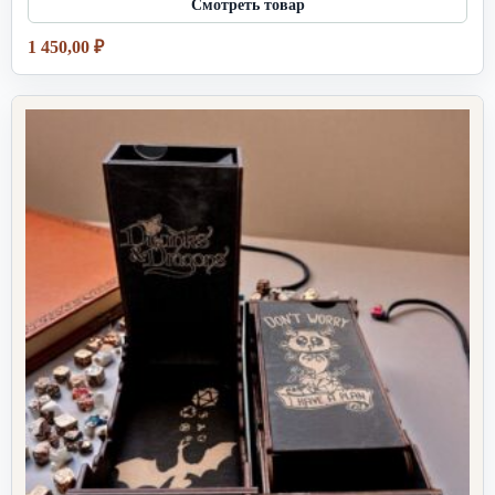
1 450,00
₽