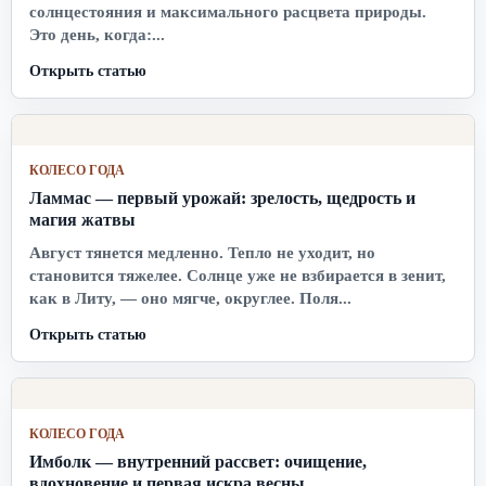
солнцестояния и максимального расцвета природы.
Это день, когда:...
Открыть статью
КОЛЕСО ГОДА
Ламмас — первый урожай: зрелость, щедрость и
магия жатвы
Август тянется медленно. Тепло не уходит, но
становится тяжелее. Солнце уже не взбирается в зенит,
как в Литу, — оно мягче, округлее. Поля...
Открыть статью
КОЛЕСО ГОДА
Имболк — внутренний рассвет: очищение,
вдохновение и первая искра весны