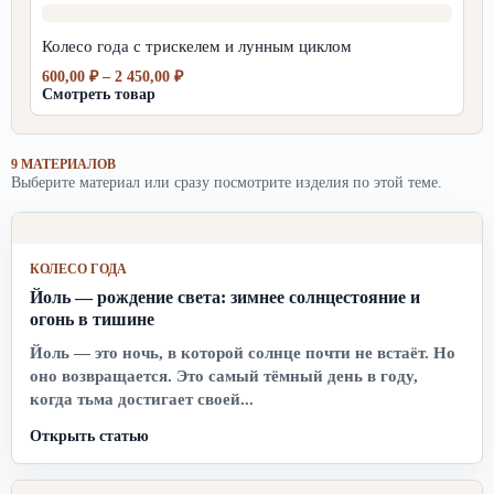
2
450,00 ₽
Колесо года с трискелем и лунным циклом
Диапазон
600,00
₽
–
2 450,00
₽
цен:
Смотреть товар
600,00 ₽
–
2
9 МАТЕРИАЛОВ
450,00 ₽
Выберите материал или сразу посмотрите изделия по этой теме.
КОЛЕСО ГОДА
Йоль — рождение света: зимнее солнцестояние и
огонь в тишине
Йоль — это ночь, в которой солнце почти не встаёт. Но
оно возвращается. Это самый тёмный день в году,
когда тьма достигает своей...
Открыть статью