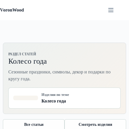
Перейти
к
VoronWood
сути
РАЗДЕЛ СТАТЕЙ
Колесо года
Сезонные праздники, символы, декор и подарки по
кругу года.
Изделия по теме
Колесо года
Все статьи
Смотреть изделия