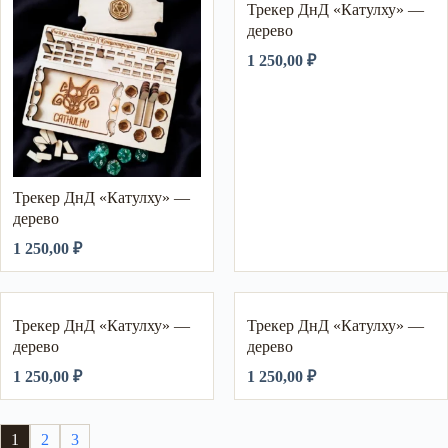
Трекер ДнД «Катулху» —
дерево
1 250,00
₽
Трекер ДнД «Катулху» —
дерево
1 250,00
₽
Трекер ДнД «Катулху» —
Трекер ДнД «Катулху» —
дерево
дерево
1 250,00
₽
1 250,00
₽
1
2
3