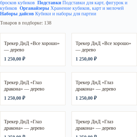
бросков кубиков
Подставки
Подставки для карт, фигурок и
кубиков
Органайзеры
Хранение кубиков, карт и мелочей
Наборы дайсов
Кубики и наборы для партии
Товаров в подборке: 138
Трекер ДнД «Все хорошо»
Трекер ДнД «Все хорошо»
— дерево
— дерево
1 250,00
₽
1 250,00
₽
Трекер ДнД «Глаз
Трекер ДнД «Глаз
дракона» — дерево
дракона» — дерево
1 250,00
₽
1 250,00
₽
Трекер ДнД «Глаз
Трекер ДнД «Глаз
дракона» — дерево
дракона» — дерево