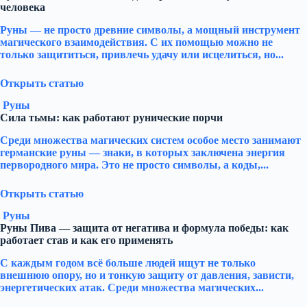
человека
Руны — не просто древние символы, а мощный инструмент
магического взаимодействия. С их помощью можно не
только защититься, привлечь удачу или исцелиться, но...
Открыть статью
Руны
Сила тьмы: как работают рунические порчи
Среди множества магических систем особое место занимают
германские руны — знаки, в которых заключена энергия
первородного мира. Это не просто символы, а коды,...
Открыть статью
Руны
Руны Пива — защита от негатива и формула победы: как
работает став и как его применять
С каждым годом всё больше людей ищут не только
внешнюю опору, но и тонкую защиту от давления, зависти,
энергетических атак. Среди множества магических...