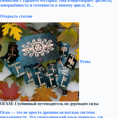
символов Старшего Футарка. Она олицетворяет зрелость,
завершённость и готовность к новому циклу. В...
Открыть статью
Руны
ОГАМ: Глубинный путеводитель по деревьям силы
Огам — это не просто древняя кельтская система
письменности. Это символический язык природы, где