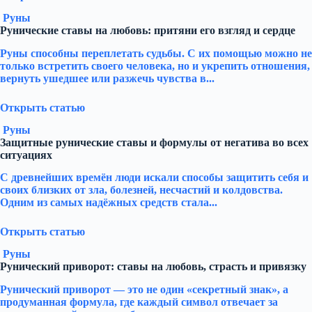
Руны
Рунические ставы на любовь: притяни его взгляд и сердце
Руны способны переплетать судьбы. С их помощью можно не
только встретить своего человека, но и укрепить отношения,
вернуть ушедшее или разжечь чувства в...
Открыть статью
Руны
Защитные рунические ставы и формулы от негатива во всех
ситуациях
С древнейших времён люди искали способы защитить себя и
своих близких от зла, болезней, несчастий и колдовства.
Одним из самых надёжных средств стала...
Открыть статью
Руны
Рунический приворот: ставы на любовь, страсть и привязку
Рунический приворот — это не один «секретный знак», а
продуманная формула, где каждый символ отвечает за