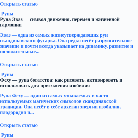
Открыть статью
Руны
Руна Эваз — символ движения, перемен и жизненной
гармонии
Эваз — одна из самых жизнеутверждающих рун
скандинавского футарка. Она редко несёт разрушительное
значение и почти всегда указывает на динамику, развитие и
положительные...
Открыть статью
Руны
Феху — руна богатства: как рисовать, активировать и
использовать для притяжения изобилия
Руна Феху — один из самых узнаваемых и часто
используемых магических символов скандинавской
традиции. Она несёт в себе архетип энергии изобилия,
плодородия и...
Открыть статью
Руны