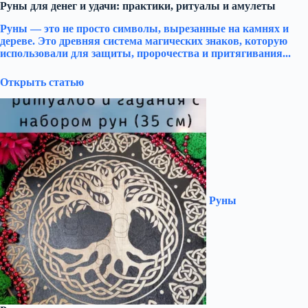
Руны для денег и удачи: практики, ритуалы и амулеты
Руны — это не просто символы, вырезанные на камнях и
дереве. Это древняя система магических знаков, которую
использовали для защиты, пророчества и притягивания...
Открыть статью
Руны