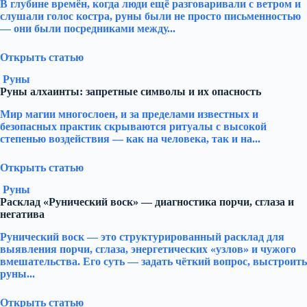
В глубине времён, когда люди ещё разговаривали с ветром и
слушали голос костра, руны были не просто письменностью
— они были посредниками между...
Открыть статью
Руны
Руны алхаинты: запретные символы и их опасность
Мир магии многослоен, и за пределами известных и
безопасных практик скрываются ритуалы с высокой
степенью воздействия — как на человека, так и на...
Открыть статью
Руны
Расклад «Рунический воск» — диагностика порчи, сглаза и
негатива
Рунический воск — это структурированный расклад для
выявления порчи, сглаза, энергетических «узлов» и чужого
вмешательства. Его суть — задать чёткий вопрос, выстроить
руны...
Открыть статью