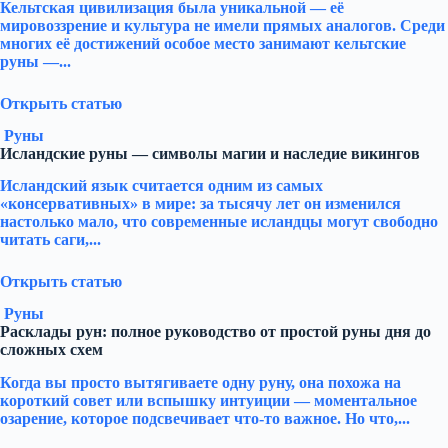
Кельтская цивилизация была уникальной — её
мировоззрение и культура не имели прямых аналогов. Среди
многих её достижений особое место занимают кельтские
руны —...
Открыть статью
Руны
Исландские руны — символы магии и наследие викингов
Исландский язык считается одним из самых
«консервативных» в мире: за тысячу лет он изменился
настолько мало, что современные исландцы могут свободно
читать саги,...
Открыть статью
Руны
Расклады рун: полное руководство от простой руны дня до
сложных схем
Когда вы просто вытягиваете одну руну, она похожа на
короткий совет или вспышку интуиции — моментальное
озарение, которое подсвечивает что-то важное. Но что,...