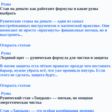
Руны
Став на деньги: как работают формулы и какие руны
выбрать
Рунические ставы на деньги — один из самых
востребованных инструментов в магической практике. Они
помогают не просто «притянуть» финансовые потоки, но и
выстроить...
Открыть статью
Руны
Ледяной щит — руническая формула для чистки и защиты
В магии защиты есть чёткое правило: прежде чем поставить
барьер, нужно убрать всё, что уже проникло внутрь. Если
этого не сделать, защита будет...
Открыть статью
Руны
Рунический став «Ландыш» — мягкая, но мощная
энергетическая чистка
Став «Ландыш» — это особая комбинация древних