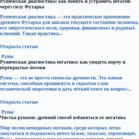
Руническая диагностика: как понять и устранить негатив
через силу Футарка
Руническая диагностика — это практическое применение
древнего Футарка для анализа текущего состояния человека,
его энергетического поля, здоровья, финансовых и родовых
влияний. Такая практика...
Открыть статью
Руны
Руническая диагностика негатива: как увидеть порчу и
перекрытые потоки
Руны — это не просто символы древности. Это живая
система, способная проникнуть в скрытые слои
человеческой энергетики и дать чёткий ответ на вопрос:...
Открыть статью
Руны
Чистка рунами: древний способ избавиться от негатива
Мир полон невидимых потоков, среди которых легко
запутаться и подхватить нечто чужое, тяжелое, тормозящее.
Руны, пришедшие к нам от северных народов, веками