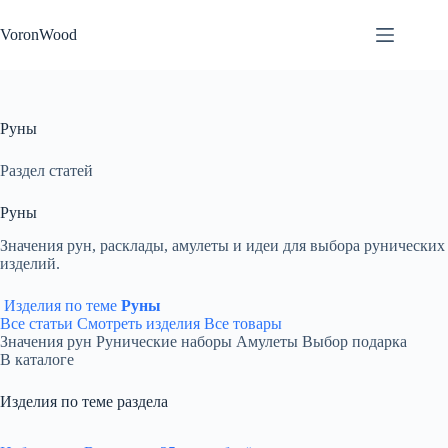
Перейти
к
VoronWood
сути
Руны
Раздел статей
Руны
Значения рун, расклады, амулеты и идеи для выбора рунических
изделий.
Изделия по теме
Руны
Все статьи
Смотреть изделия
Все товары
Значения рун
Рунические наборы
Амулеты
Выбор подарка
В каталоге
Изделия по теме раздела