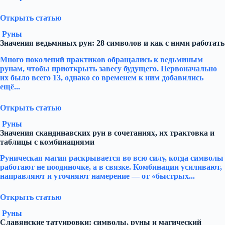
Открыть статью
Руны
Значения ведьминых рун: 28 символов и как с ними работать
Много поколений практиков обращались к ведьминым
рунам, чтобы приоткрыть завесу будущего. Первоначально
их было всего 13, однако со временем к ним добавились
ещё...
Открыть статью
Руны
Значения скандинавских рун в сочетаниях, их трактовка и
таблицы с комбинациями
Руническая магия раскрывается во всю силу, когда символы
работают не поодиночке, а в связке. Комбинации усиливают,
направляют и уточняют намерение — от «быстрых...
Открыть статью
Руны
Славянские татуировки: символы, руны и магический