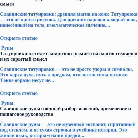
смысл
Славянские татуировки: древняя магия на коже Татуировка
— это не просто рисунок. Для древних народов каждый знак,
нанесённый на тело, имел магическое значение....
Открыть статью
Руны
Татуировки в стиле славянского язычества: магия символов
и их скрытый смысл
Славянские татуировки — это не просто узоры и символы.
Это карта духа, путь к предкам, отпечаток силы на коже.
Такие образы несут не...
Открыть статью
Руны
Славянские руны: полный разбор значений, применение и
пошаговое руководство
Славянские руны — это не музейный экспонат, спрятанный
под стеклом, и не сухая строчка в учебнике истории. Это
живой язык, которым наши предки...