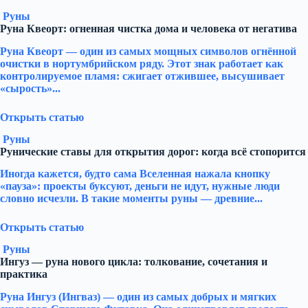
Руны
Руна Квеорт: огненная чистка дома и человека от негатива
Руна Квеорт — один из самых мощных символов огнённой
очистки в нортумбрийском ряду. Этот знак работает как
контролируемое пламя: сжигает отжившее, высушивает
«сырость»...
Открыть статью
Руны
Рунические ставы для открытия дорог: когда всё стопорится
Иногда кажется, будто сама Вселенная нажала кнопку
«пауза»: проекты буксуют, деньги не идут, нужные люди
словно исчезли. В такие моменты руны — древние...
Открыть статью
Руны
Ингуз — руна нового цикла: толкование, сочетания и
практика
Руна Ингуз (Ингваз) — один из самых добрых и мягких