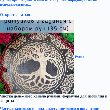
использовались...
Открыть статью
Руны
Чистка денежного канала рунами: формулы для изобилия и
защиты
Частые задержки выплат, растущие долги и ощущение