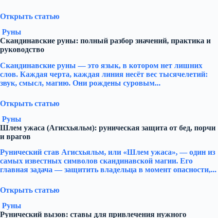
Открыть статью
Руны
Скандинавские руны: полный разбор значений, практика и
руководство
Скандинавские руны — это язык, в котором нет лишних
слов. Каждая черта, каждая линия несёт вес тысячелетий:
звук, смысл, магию. Они рождены суровым...
Открыть статью
Руны
Шлем ужаса (Агисхьяльм): руническая защита от бед, порчи
и врагов
Рунический став Агисхьяльм, или «Шлем ужаса», — один из
самых известных символов скандинавской магии. Его
главная задача — защитить владельца в момент опасности,...
Открыть статью
Руны
Рунический вызов: ставы для привлечения нужного