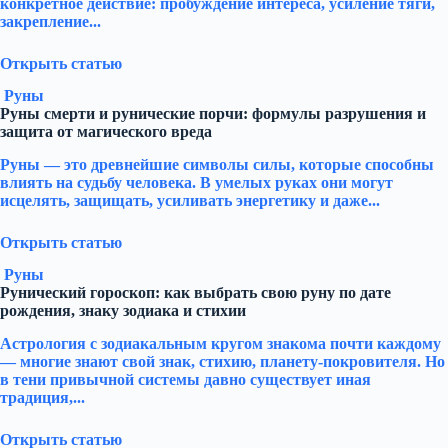
конкретное действие: пробуждение интереса, усиление тяги,
закрепление...
Открыть статью
Руны
Руны смерти и рунические порчи: формулы разрушения и
защита от магического вреда
Руны — это древнейшие символы силы, которые способны
влиять на судьбу человека. В умелых руках они могут
исцелять, защищать, усиливать энергетику и даже...
Открыть статью
Руны
Рунический гороскоп: как выбрать свою руну по дате
рождения, знаку зодиака и стихии
Астрология с зодиакальным кругом знакома почти каждому
— многие знают свой знак, стихию, планету-покровителя. Но
в тени привычной системы давно существует иная
традиция,...
Открыть статью