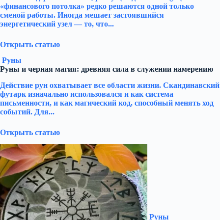
«финансового потолка» редко решаются одной только
сменой работы. Иногда мешает застоявшийся
энергетический узел — то, что...
Открыть статью
Руны
Руны и черная магия: древняя сила в служении намерению
Действие рун охватывает все области жизни. Скандинавский
футарк изначально использовался и как система
письменности, и как магический код, способный менять ход
событий. Для...
Открыть статью
Руны