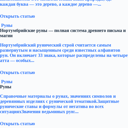
каждая буква — это дерево, а каждое дерево —...
Открыть статью
Руны
Нортумбрийские руны — полная система древнего письма и
магии
Нортумбрийский рунический строй считается самым
развернутым и насыщенным среди известных алфавитов
рун. Он включает 33 знака, которые распределены на четыре
атта — особых...
Открыть статью
Руны
Руны
Справочные материалы о рунах, значениях символов и
деревянных изделиях с рунической тематикой.Защитные
рунические ставы и формулы от негатива во всех
ситуацияхЗначения ведьминых рун:...
Открыть статью