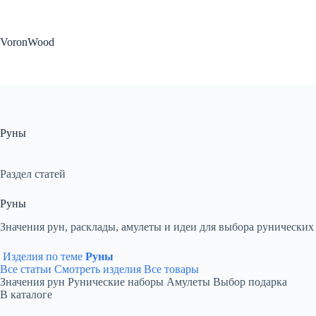
Перейти
к
сути
VoronWood
Руны
Раздел статей
Руны
Значения рун, расклады, амулеты и идеи для выбора рунических
Изделия по теме
Руны
Все статьи
Смотреть изделия
Все товары
Значения рун
Рунические наборы
Амулеты
Выбор подарка
В каталоге