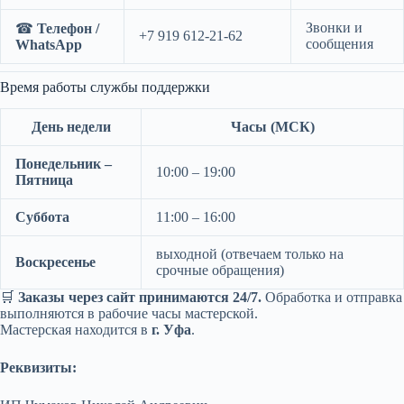
Звонки и
☎
Телефон /
+7 919 612-21-62
сообщения
WhatsApp
Время работы службы поддержки
День недели
Часы (МСК)
Понедельник –
10:00 – 19:00
Пятница
Суббота
11:00 – 16:00
выходной (отвечаем только на
Воскресенье
срочные обращения)
🛒
Заказы через сайт принимаются 24/7.
Обработка и отправка
выполняются в рабочие часы мастерской.
Мастерская находится в
г. Уфа
.
Реквизиты: