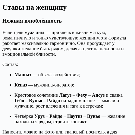
Ставы на женщину
Нежная влюблённость
Если цель мужчины — привлечь в жизнь мягкую,
романтичную и тонко чувствующую женщину, эта формула
работает максимально гармонично. Она пробуждает у
девушки желание быть рядом, делая акцент на нежности и
эмоциональной близости.
Состав:
Манназ
— объект воздействия;
Кеназ
— мужчина-оператор;
Крестовое сочетание
Лагуз – Феху – Ансуз
и связка
Гебо – Вуньо – Райдо
на заднем плане — мысли о
мужчине, рост влечения и тяга к встречам;
Четвёрка
Уруз – Райдо – Наутиз – Вуньо
— желание
находиться рядом, строить контакт.
Наносить можно на фото или тканевый носитель, а для