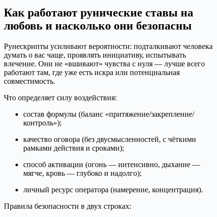
Как работают рунические ставы на
любовь и насколько они безопасны
Рунескрипты усиливают вероятности: подталкивают человека
думать о вас чаще, проявлять инициативу, испытывать
влечение. Они не «вшивают» чувства с нуля — лучше всего
работают там, где уже есть искра или потенциальная
совместимость.
Что определяет силу воздействия:
состав формулы (баланс «притяжение/закрепление/
контроль»);
качество оговора (без двусмысленностей, с чёткими
рамками действия и сроками);
способ активации (огонь — интенсивно, дыхание —
мягче, кровь — глубоко и надолго);
личный ресурс оператора (намерение, концентрация).
Правила безопасности в двух строках: