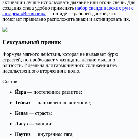
активации лучше использовать дыхание или огонь свечи. Для
создания става удобно применять
набор скандинавских рун с
алтарём «Вегвизир»
— он идёт с рабочей доской, что
помогает правильно расположить знаки и активировать их.
Сексуальный пряник
Формула мягкого действия, которая не вызывает бурю
страстей, но пробуждает у женщины лёгкие мысли о
близости. Идеальна для гармоничного сближения без
насильственного вторжения в волю.
Состав:
Йера
— постепенное развитие;
Тейваз
— направленное внимание;
Кеназ
— страсть;
Лагуз
— эмоции;
Наутиз
— внутренняя тяга;