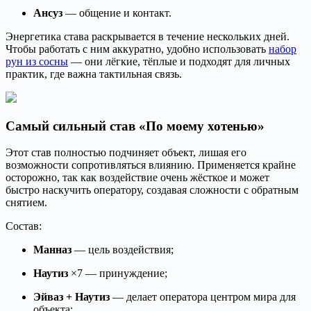
Ансуз
— общение и контакт.
Энергетика става раскрывается в течение нескольких дней.
Чтобы работать с ним аккуратно, удобно использовать
набор
рун из сосны
— они лёгкие, тёплые и подходят для личных
практик, где важна тактильная связь.
Самый сильный став «По моему хотенью»
Этот став полностью подчиняет объект, лишая его
возможности сопротивляться влиянию. Применяется крайне
осторожно, так как воздействие очень жёсткое и может
быстро наскучить оператору, создавая сложности с обратным
снятием.
Состав:
Манназ
— цель воздействия;
Наутиз
×7 — принуждение;
Эйваз + Наутиз
— делает оператора центром мира для
объекта;