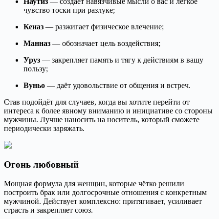
Наутиз
— создаёт навязчивые мысли о вас и лёгкое
чувство тоски при разлуке;
Кеназ
— разжигает физическое влечение;
Манназ
— обозначает цель воздействия;
Уруз
— закрепляет память и тягу к действиям в вашу
пользу;
Вуньо
— даёт удовольствие от общения и встреч.
Став подойдёт для случаев, когда вы хотите перейти от
интереса к более явному вниманию и инициативе со стороны
мужчины. Лучше наносить на носитель, который сможете
периодически заряжать.
Огонь любовный
Мощная формула для женщин, которые чётко решили
построить брак или долгосрочные отношения с конкретным
мужчиной. Действует комплексно: притягивает, усиливает
страсть и закрепляет союз.