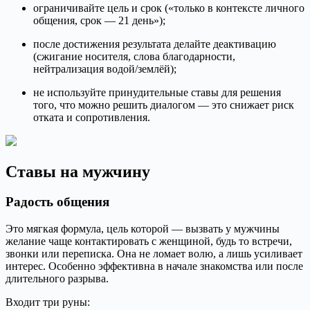
ограничивайте цель и срок («только в контексте личного
общения, срок — 21 день»);
после достижения результата делайте деактивацию
(сжигание носителя, слова благодарности,
нейтрализация водой/землёй);
не используйте принудительные ставы для решения
того, что можно решить диалогом — это снижает риск
отката и сопротивления.
Ставы на мужчину
Радость общения
Это мягкая формула, цель которой — вызвать у мужчины
желание чаще контактировать с женщиной, будь то встречи,
звонки или переписка. Она не ломает волю, а лишь усиливает
интерес. Особенно эффективна в начале знакомства или после
длительного разрыва.
Входит три руны: