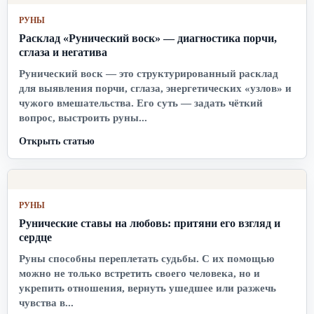
РУНЫ
Расклад «Рунический воск» — диагностика порчи,
сглаза и негатива
Рунический воск — это структурированный расклад
для выявления порчи, сглаза, энергетических «узлов» и
чужого вмешательства. Его суть — задать чёткий
вопрос, выстроить руны...
Открыть статью
РУНЫ
Рунические ставы на любовь: притяни его взгляд и
сердце
Руны способны переплетать судьбы. С их помощью
можно не только встретить своего человека, но и
укрепить отношения, вернуть ушедшее или разжечь
чувства в...