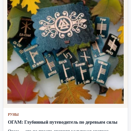
РУНЫ
ОГАМ: Глубинный путеводитель по деревьям силы
Огам — это не просто древняя кельтская система