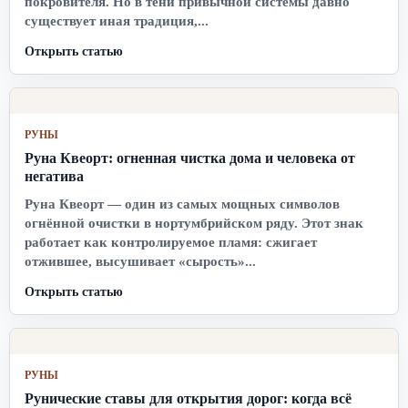
покровителя. Но в тени привычной системы давно
существует иная традиция,...
Открыть статью
РУНЫ
Руна Квеорт: огненная чистка дома и человека от
негатива
Руна Квеорт — один из самых мощных символов
огнённой очистки в нортумбрийском ряду. Этот знак
работает как контролируемое пламя: сжигает
отжившее, высушивает «сырость»...
Открыть статью
РУНЫ
Рунические ставы для открытия дорог: когда всё