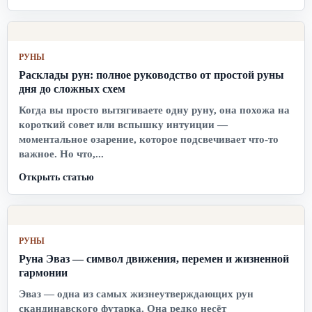
РУНЫ
Расклады рун: полное руководство от простой руны
дня до сложных схем
Когда вы просто вытягиваете одну руну, она похожа на
короткий совет или вспышку интуиции —
моментальное озарение, которое подсвечивает что-то
важное. Но что,...
Открыть статью
РУНЫ
Руна Эваз — символ движения, перемен и жизненной
гармонии
Эваз — одна из самых жизнеутверждающих рун
скандинавского футарка. Она редко несёт