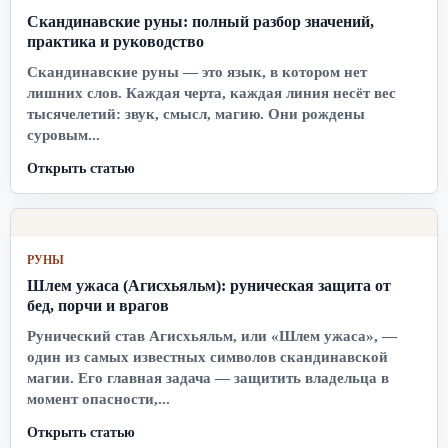
Скандинавские руны: полный разбор значений,
практика и руководство
Скандинавские руны — это язык, в котором нет
лишних слов. Каждая черта, каждая линия несёт вес
тысячелетий: звук, смысл, магию. Они рождены
суровым...
Открыть статью
РУНЫ
Шлем ужаса (Агисхьяльм): руническая защита от
бед, порчи и врагов
Рунический став Агисхьяльм, или «Шлем ужаса», —
один из самых известных символов скандинавской
магии. Его главная задача — защитить владельца в
момент опасности,...
Открыть статью