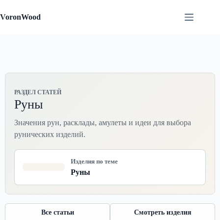
Перейти
к
VoronWood
сути
РАЗДЕЛ СТАТЕЙ
Руны
Значения рун, расклады, амулеты и идеи для выбора
рунических изделий.
Изделия по теме
Руны
Все статьи
Смотреть изделия