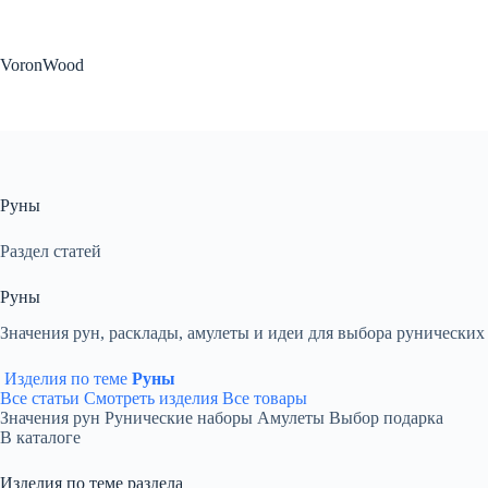
Перейти
к
сути
VoronWood
Руны
Раздел статей
Руны
Значения рун, расклады, амулеты и идеи для выбора рунических
Изделия по теме
Руны
Все статьи
Смотреть изделия
Все товары
Значения рун
Рунические наборы
Амулеты
Выбор подарка
В каталоге
Изделия по теме раздела