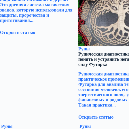
Это древняя система магических
знаков, которую использовали для
защиты, пророчества и
притягивания...
Открыть статью
Руны
Руническая диагностика
понять и устранить нега
силу Футарка
Руническая диагностик
практическое применен
Футарка для анализа т
состояния человека, его
энергетического поля, з
финансовых и родовых 
Такая практика...
Открыть статью
Руны
Руны