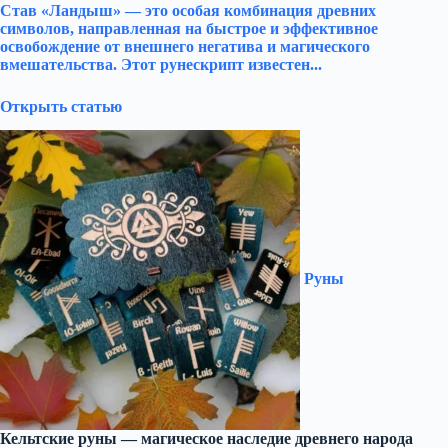
Став «Ландыш» — это особая комбинация древних
символов, направленная на быстрое и эффективное
освобождение от внешнего негатива и магического
вмешательства. Этот рунескрипт известен...
Открыть статью
Руны
Кельтские руны — магическое наследие древнего народа