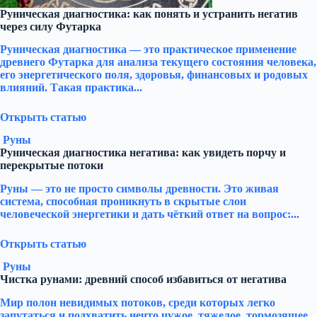
Руническая диагностика: как понять и устранить негатив
через силу Футарка
Руническая диагностика — это практическое применение
древнего Футарка для анализа текущего состояния человека,
его энергетического поля, здоровья, финансовых и родовых
влияний. Такая практика...
Открыть статью
Руны
Руническая диагностика негатива: как увидеть порчу и
перекрытые потоки
Руны — это не просто символы древности. Это живая
система, способная проникнуть в скрытые слои
человеческой энергетики и дать чёткий ответ на вопрос:...
Открыть статью
Руны
Чистка рунами: древний способ избавиться от негатива
Мир полон невидимых потоков, среди которых легко
запутаться и подхватить нечто чужое, тяжелое, тормозящее.