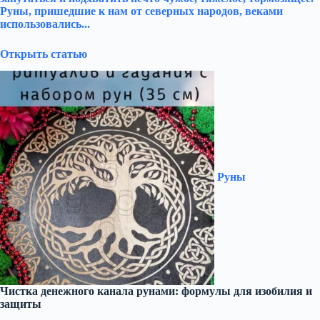
Руны, пришедшие к нам от северных народов, веками
использовались...
Открыть статью
Руны
Чистка денежного канала рунами: формулы для изобилия и
защиты