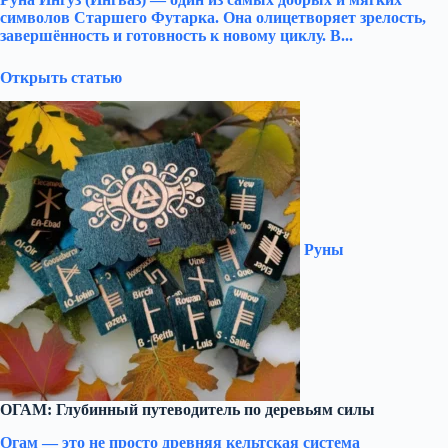
символов Старшего Футарка. Она олицетворяет зрелость,
завершённость и готовность к новому циклу. В...
Открыть статью
Руны
ОГАМ: Глубинный путеводитель по деревьям силы
Огам — это не просто древняя кельтская система