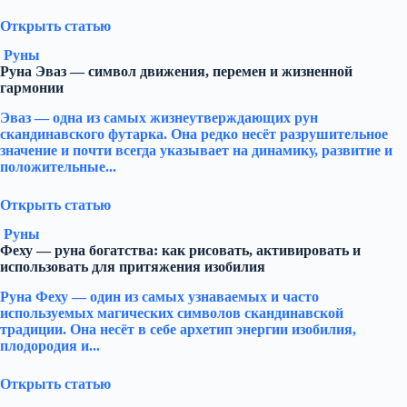
Открыть статью
Руны
Руна Эваз — символ движения, перемен и жизненной
гармонии
Эваз — одна из самых жизнеутверждающих рун
скандинавского футарка. Она редко несёт разрушительное
значение и почти всегда указывает на динамику, развитие и
положительные...
Открыть статью
Руны
Феху — руна богатства: как рисовать, активировать и
использовать для притяжения изобилия
Руна Феху — один из самых узнаваемых и часто
используемых магических символов скандинавской
традиции. Она несёт в себе архетип энергии изобилия,
плодородия и...
Открыть статью