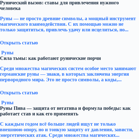
Рунический вызов: ставы для привлечения нужного
человека
Руны — не просто древние символы, а мощный инструмент
магического взаимодействия. С их помощью можно не
только защититься, привлечь удачу или исцелиться, но...
Открыть статью
Руны
Сила тьмы: как работают рунические порчи
Среди множества магических систем особое место занимают
германские руны — знаки, в которых заключена энергия
первородного мира. Это не просто символы, а коды,...
Открыть статью
Руны
Руны Пива — защита от негатива и формула победы: как
работает став и как его применять
С каждым годом всё больше людей ищут не только
внешнюю опору, но и тонкую защиту от давления, зависти,
энергетических атак. Среди множества магических...