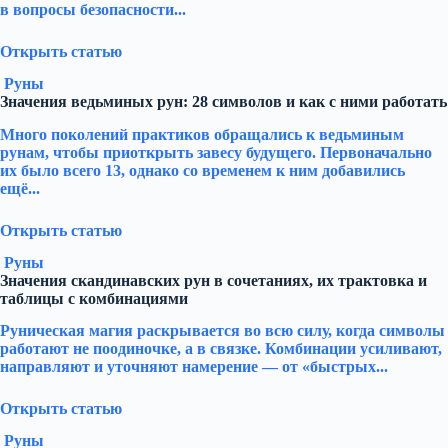
в вопросы безопасности...
Открыть статью
Руны
Значения ведьминых рун: 28 символов и как с ними работать
Много поколений практиков обращались к ведьминым
рунам, чтобы приоткрыть завесу будущего. Первоначально
их было всего 13, однако со временем к ним добавились
ещё...
Открыть статью
Руны
Значения скандинавских рун в сочетаниях, их трактовка и
таблицы с комбинациями
Руническая магия раскрывается во всю силу, когда символы
работают не поодиночке, а в связке. Комбинации усиливают,
направляют и уточняют намерение — от «быстрых...
Открыть статью
Руны