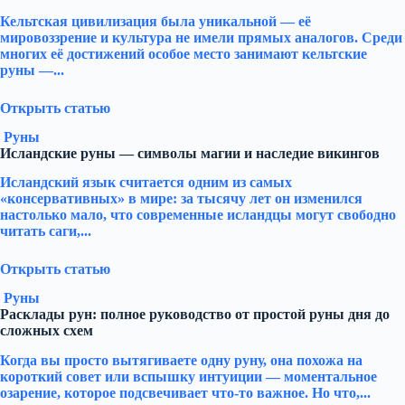
Кельтская цивилизация была уникальной — её
мировоззрение и культура не имели прямых аналогов. Среди
многих её достижений особое место занимают кельтские
руны —...
Открыть статью
Руны
Исландские руны — символы магии и наследие викингов
Исландский язык считается одним из самых
«консервативных» в мире: за тысячу лет он изменился
настолько мало, что современные исландцы могут свободно
читать саги,...
Открыть статью
Руны
Расклады рун: полное руководство от простой руны дня до
сложных схем
Когда вы просто вытягиваете одну руну, она похожа на
короткий совет или вспышку интуиции — моментальное
озарение, которое подсвечивает что-то важное. Но что,...