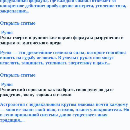
продуманная формула, где каждый символ отвечает за
конкретное действие: пробуждение интереса, усиление тяги,
закрепление...
Открыть статью
Руны
Руны смерти и рунические порчи: формулы разрушения и
защита от магического вреда
Руны — это древнейшие символы силы, которые способны
влиять на судьбу человека. В умелых руках они могут
исцелять, защищать, усиливать энергетику и даже...
Открыть статью
Руны
Рунический гороскоп: как выбрать свою руну по дате
рождения, знаку зодиака и стихии
Астрология с зодиакальным кругом знакома почти каждому
— многие знают свой знак, стихию, планету-покровителя. Но
в тени привычной системы давно существует иная
традиция,...