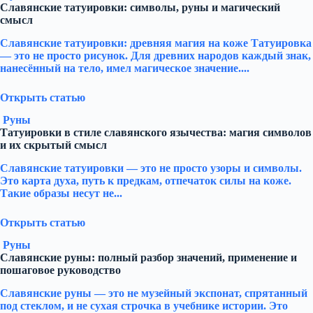
Славянские татуировки: символы, руны и магический
смысл
Славянские татуировки: древняя магия на коже Татуировка
— это не просто рисунок. Для древних народов каждый знак,
нанесённый на тело, имел магическое значение....
Открыть статью
Руны
Татуировки в стиле славянского язычества: магия символов
и их скрытый смысл
Славянские татуировки — это не просто узоры и символы.
Это карта духа, путь к предкам, отпечаток силы на коже.
Такие образы несут не...
Открыть статью
Руны
Славянские руны: полный разбор значений, применение и
пошаговое руководство
Славянские руны — это не музейный экспонат, спрятанный
под стеклом, и не сухая строчка в учебнике истории. Это