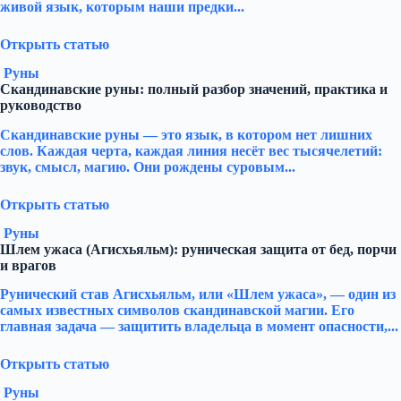
живой язык, которым наши предки...
Открыть статью
Руны
Скандинавские руны: полный разбор значений, практика и
руководство
Скандинавские руны — это язык, в котором нет лишних
слов. Каждая черта, каждая линия несёт вес тысячелетий:
звук, смысл, магию. Они рождены суровым...
Открыть статью
Руны
Шлем ужаса (Агисхьяльм): руническая защита от бед, порчи
и врагов
Рунический став Агисхьяльм, или «Шлем ужаса», — один из
самых известных символов скандинавской магии. Его
главная задача — защитить владельца в момент опасности,...
Открыть статью
Руны