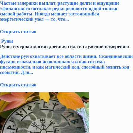
Частые задержки выплат, растущие долги и ощущение
«финансового потолка» редко решаются одной только
сменой работы. Иногда мешает застоявшийся
энергетический узел — то, что...
Открыть статью
Руны
Руны и черная магия: древняя сила в служении намерению
Действие рун охватывает все области жизни. Скандинавский
футарк изначально использовался и как система
письменности, и как магический код, способный менять ход
событий. Для...
Открыть статью