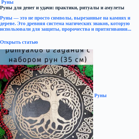
Руны
Руны для денег и удачи: практики, ритуалы и амулеты
Руны — это не просто символы, вырезанные на камнях и
дереве. Это древняя система магических знаков, которую
использовали для защиты, пророчества и притягивания...
Открыть статью
Руны