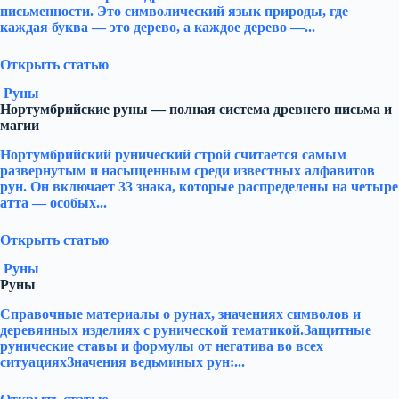
письменности. Это символический язык природы, где
каждая буква — это дерево, а каждое дерево —...
Открыть статью
Руны
Нортумбрийские руны — полная система древнего письма и
магии
Нортумбрийский рунический строй считается самым
развернутым и насыщенным среди известных алфавитов
рун. Он включает 33 знака, которые распределены на четыре
атта — особых...
Открыть статью
Руны
Руны
Справочные материалы о рунах, значениях символов и
деревянных изделиях с рунической тематикой.Защитные
рунические ставы и формулы от негатива во всех
ситуацияхЗначения ведьминых рун:...