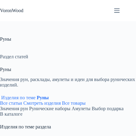
Перейти
к
VoronWood
сути
Руны
Раздел статей
Руны
Значения рун, расклады, амулеты и идеи для выбора рунических
изделий.
Изделия по теме
Руны
Все статьи
Смотреть изделия
Все товары
Значения рун
Рунические наборы
Амулеты
Выбор подарка
В каталоге
Изделия по теме раздела