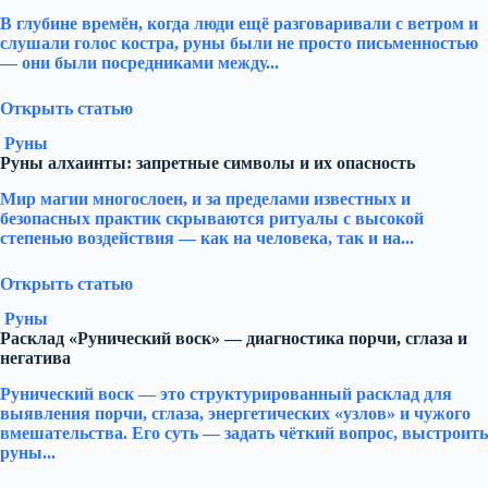
В глубине времён, когда люди ещё разговаривали с ветром и
слушали голос костра, руны были не просто письменностью
— они были посредниками между...
Открыть статью
Руны
Руны алхаинты: запретные символы и их опасность
Мир магии многослоен, и за пределами известных и
безопасных практик скрываются ритуалы с высокой
степенью воздействия — как на человека, так и на...
Открыть статью
Руны
Расклад «Рунический воск» — диагностика порчи, сглаза и
негатива
Рунический воск — это структурированный расклад для
выявления порчи, сглаза, энергетических «узлов» и чужого
вмешательства. Его суть — задать чёткий вопрос, выстроить
руны...