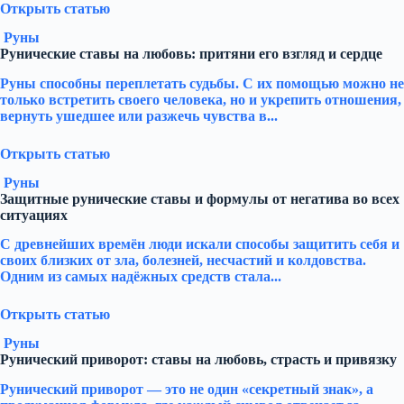
Открыть статью
Руны
Рунические ставы на любовь: притяни его взгляд и сердце
Руны способны переплетать судьбы. С их помощью можно не
только встретить своего человека, но и укрепить отношения,
вернуть ушедшее или разжечь чувства в...
Открыть статью
Руны
Защитные рунические ставы и формулы от негатива во всех
ситуациях
С древнейших времён люди искали способы защитить себя и
своих близких от зла, болезней, несчастий и колдовства.
Одним из самых надёжных средств стала...
Открыть статью
Руны
Рунический приворот: ставы на любовь, страсть и привязку
Рунический приворот — это не один «секретный знак», а