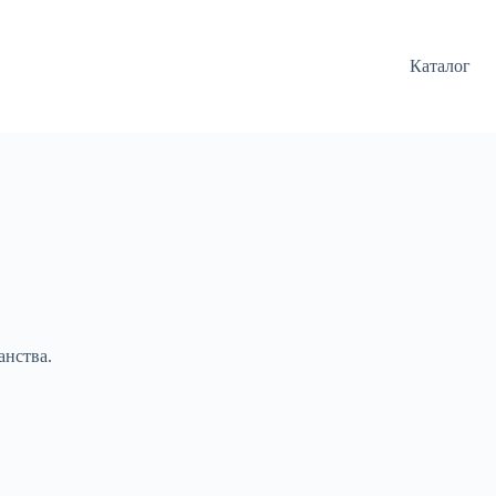
Каталог
анства.