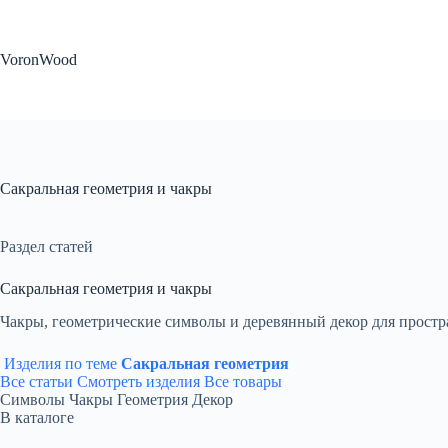
Перейти
к
сути
VoronWood
Сакральная геометрия и чакры
Раздел статей
Сакральная геометрия и чакры
Чакры, геометрические символы и деревянный декор для простр
Изделия по теме
Сакральная геометрия
Все статьи
Смотреть изделия
Все товары
Символы
Чакры
Геометрия
Декор
В каталоге