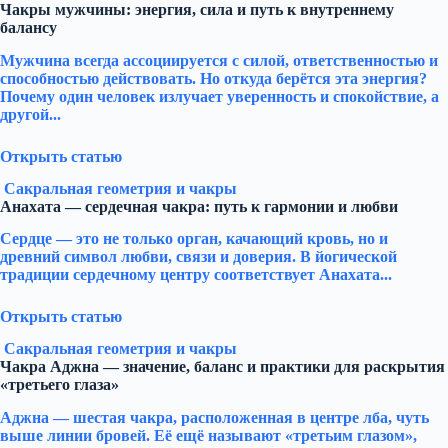
Чакры мужчины: энергия, сила и путь к внутреннему
балансу
Мужчина всегда ассоциируется с силой, ответственностью и
способностью действовать. Но откуда берётся эта энергия?
Почему один человек излучает уверенность и спокойствие, а
другой...
Открыть статью
Сакральная геометрия и чакры
Анахата — сердечная чакра: путь к гармонии и любви
Сердце — это не только орган, качающий кровь, но и
древний символ любви, связи и доверия. В йогической
традиции сердечному центру соответствует Анахата...
Открыть статью
Сакральная геометрия и чакры
Чакра Аджна — значение, баланс и практики для раскрытия
«третьего глаза»
Аджна — шестая чакра, расположенная в центре лба, чуть
выше линии бровей. Её ещё называют «третьим глазом»,