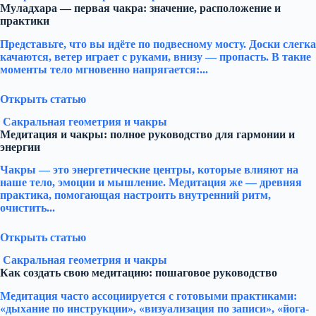
Муладхара — первая чакра: значение, расположение и
практики
Представьте, что вы идёте по подвесному мосту. Доски слегка
качаются, ветер играет с руками, внизу — пропасть. В такие
моменты тело мгновенно напрягается:...
Открыть статью
Сакральная геометрия и чакры
Медитация и чакры: полное руководство для гармонии и
энергии
Чакры — это энергетические центры, которые влияют на
наше тело, эмоции и мышление. Медитация же — древняя
практика, помогающая настроить внутренний ритм,
очистить...
Открыть статью
Сакральная геометрия и чакры
Как создать свою медитацию: пошаговое руководство
Медитация часто ассоциируется с готовыми практиками:
«дыхание по инструкции», «визуализация по записи», «йога-