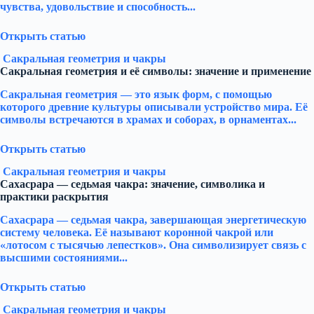
чувства, удовольствие и способность...
Открыть статью
Сакральная геометрия и чакры
Сакральная геометрия и её символы: значение и применение
Сакральная геометрия — это язык форм, с помощью
которого древние культуры описывали устройство мира. Её
символы встречаются в храмах и соборах, в орнаментах...
Открыть статью
Сакральная геометрия и чакры
Сахасрара — седьмая чакра: значение, символика и
практики раскрытия
Сахасрара — седьмая чакра, завершающая энергетическую
систему человека. Её называют коронной чакрой или
«лотосом с тысячью лепестков». Она символизирует связь с
высшими состояниями...
Открыть статью
Сакральная геометрия и чакры