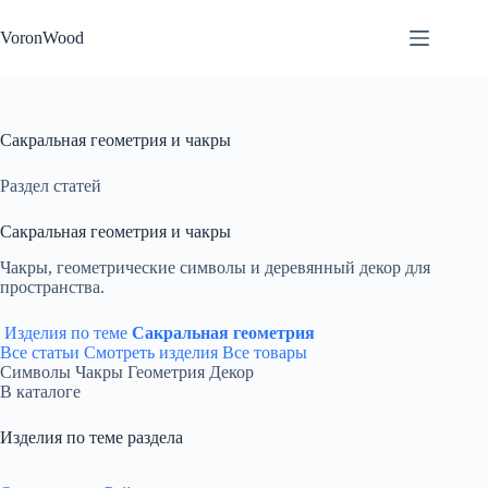
Перейти
к
VoronWood
сути
Сакральная геометрия и чакры
Раздел статей
Сакральная геометрия и чакры
Чакры, геометрические символы и деревянный декор для
пространства.
Изделия по теме
Сакральная геометрия
Все статьи
Смотреть изделия
Все товары
Символы
Чакры
Геометрия
Декор
В каталоге
Изделия по теме раздела