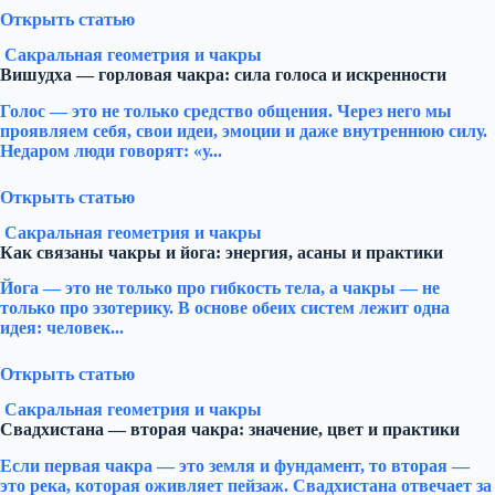
Открыть статью
Сакральная геометрия и чакры
Вишудха — горловая чакра: сила голоса и искренности
Голос — это не только средство общения. Через него мы
проявляем себя, свои идеи, эмоции и даже внутреннюю силу.
Недаром люди говорят: «у...
Открыть статью
Сакральная геометрия и чакры
Как связаны чакры и йога: энергия, асаны и практики
Йога — это не только про гибкость тела, а чакры — не
только про эзотерику. В основе обеих систем лежит одна
идея: человек...
Открыть статью
Сакральная геометрия и чакры
Свадхистана — вторая чакра: значение, цвет и практики
Если первая чакра — это земля и фундамент, то вторая —
это река, которая оживляет пейзаж. Свадхистана отвечает за