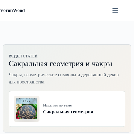
Перейти
к
VoronWood
сути
РАЗДЕЛ СТАТЕЙ
Сакральная геометрия и чакры
Чакры, геометрические символы и деревянный декор
для пространства.
Изделия по теме
Сакральная геометрия