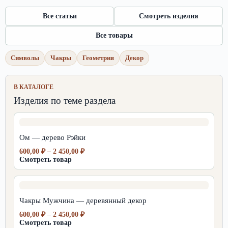
Все статьи
Смотреть изделия
Все товары
Символы
Чакры
Геометрия
Декор
В КАТАЛОГЕ
Изделия по теме раздела
Ом — дерево Рэйки
Диапазон
600,00
₽
–
2 450,00
₽
цен:
Смотреть товар
600,00 ₽
–
2
450,00 ₽
Чакры Мужчина — деревянный декор
Диапазон
600,00
₽
–
2 450,00
₽
цен:
Смотреть товар