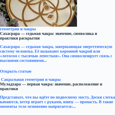
геометрия и чакры
Сахасрара — седьмая чакра: значение, символика и
практики раскрытия
Сахасрара — седьмая чакра, завершающая энергетическую
систему человека. Её называют коронной чакрой или
«лотосом с тысячью лепестков». Она символизирует связь с
высшими состояниями...
Открыть статью
Сакральная геометрия и чакры
Муладхара — первая чакра: значение, расположение и
практики
Представьте, что вы идёте по подвесному мосту. Доски слегка
качаются, ветер играет с руками, внизу — пропасть. В такие
моменты тело мгновенно напрягается:...