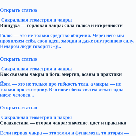
Открыть статью
Сакральная геометрия и чакры
Вишудха — горловая чакра: сила голоса и искренности
Голос — это не только средство общения. Через него мы
проявляем себя, свои идеи, эмоции и даже внутреннюю силу.
Недаром люди говорят: «у...
Открыть статью
Сакральная геометрия и чакры
Как связаны чакры и йога: энергия, асаны и практики
Йога — это не только про гибкость тела, а чакры — не
только про эзотерику. В основе обеих систем лежит одна
идея: человек...
Открыть статью
Сакральная геометрия и чакры
Свадхистана — вторая чакра: значение, цвет и практики
Если первая чакра — это земля и фундамент, то вторая —