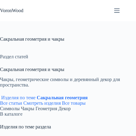
Перейти
к
VoronWood
сути
Сакральная геометрия и чакры
Раздел статей
Сакральная геометрия и чакры
Чакры, геометрические символы и деревянный декор для
пространства.
Изделия по теме
Сакральная геометрия
Все статьи
Смотреть изделия
Все товары
Символы
Чакры
Геометрия
Декор
В каталоге
Изделия по теме раздела