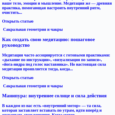
наше тело, эмоции и мышление. Медитация же — древняя
практика, помогающая настроить внутренний ритм,
очистить...
Открыть статью
Сакральная геометрия и чакры
Как создать свою медитацию: пошаговое
руководство
Медитация часто ассоциируется с готовыми практиками:
«дыхание по инструкции», «визуализация по записи»,
«йога-нидра под голос наставника». Но настоящая сила
медитации проявляется тогда, когда...
Открыть статью
Сакральная геометрия и чакры
Манипура: внутреннее солнце и сила действия
В каждом из нас есть «внутренний мотор» — та сила,
которая заставляет вставать по утрам, идти вперёд и
отстаивать свои решения. Когда мотор...