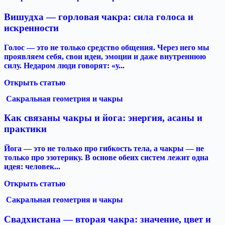
Вишудха — горловая чакра: сила голоса и
искренности
Голос — это не только средство общения. Через него мы
проявляем себя, свои идеи, эмоции и даже внутреннюю
силу. Недаром люди говорят: «у...
Открыть статью
Сакральная геометрия и чакры
Как связаны чакры и йога: энергия, асаны и
практики
Йога — это не только про гибкость тела, а чакры — не
только про эзотерику. В основе обеих систем лежит одна
идея: человек...
Открыть статью
Сакральная геометрия и чакры
Свадхистана — вторая чакра: значение, цвет и