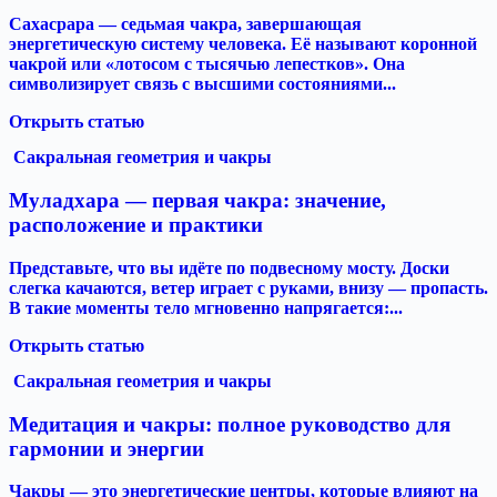
Сахасрара — седьмая чакра, завершающая
энергетическую систему человека. Её называют коронной
чакрой или «лотосом с тысячью лепестков». Она
символизирует связь с высшими состояниями...
Открыть статью
Сакральная геометрия и чакры
Муладхара — первая чакра: значение,
расположение и практики
Представьте, что вы идёте по подвесному мосту. Доски
слегка качаются, ветер играет с руками, внизу — пропасть.
В такие моменты тело мгновенно напрягается:...
Открыть статью
Сакральная геометрия и чакры
Медитация и чакры: полное руководство для
гармонии и энергии
Чакры — это энергетические центры, которые влияют на