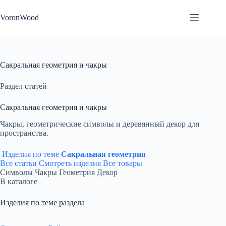
Перейти
к
VoronWood
сути
Сакральная геометрия и чакры
Раздел статей
Сакральная геометрия и чакры
Чакры, геометрические символы и деревянный декор для
пространства.
Изделия по теме
Сакральная геометрия
Все статьи
Смотреть изделия
Все товары
Символы
Чакры
Геометрия
Декор
В каталоге
Изделия по теме раздела