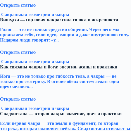
Открыть статью
Сакральная геометрия и чакры
Вишудха — горловая чакра: сила голоса и искренности
Голос — это не только средство общения. Через него мы
проявляем себя, свои идеи, эмоции и даже внутреннюю силу.
Недаром люди говорят: «у...
Открыть статью
Сакральная геометрия и чакры
Как связаны чакры и йога: энергия, асаны и практики
Йога — это не только про гибкость тела, а чакры — не
только про эзотерику. В основе обеих систем лежит одна
идея: человек...
Открыть статью
Сакральная геометрия и чакры
Свадхистана — вторая чакра: значение, цвет и практики
Если первая чакра — это земля и фундамент, то вторая —
это река, которая оживляет пейзаж. Свадхистана отвечает за