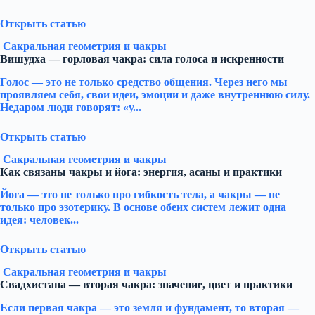
Открыть статью
Сакральная геометрия и чакры
Вишудха — горловая чакра: сила голоса и искренности
Голос — это не только средство общения. Через него мы
проявляем себя, свои идеи, эмоции и даже внутреннюю силу.
Недаром люди говорят: «у...
Открыть статью
Сакральная геометрия и чакры
Как связаны чакры и йога: энергия, асаны и практики
Йога — это не только про гибкость тела, а чакры — не
только про эзотерику. В основе обеих систем лежит одна
идея: человек...
Открыть статью
Сакральная геометрия и чакры
Свадхистана — вторая чакра: значение, цвет и практики
Если первая чакра — это земля и фундамент, то вторая —