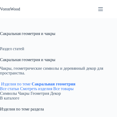
Перейти
к
VoronWood
сути
Сакральная геометрия и чакры
Раздел статей
Сакральная геометрия и чакры
Чакры, геометрические символы и деревянный декор для
пространства.
Изделия по теме
Сакральная геометрия
Все статьи
Смотреть изделия
Все товары
Символы
Чакры
Геометрия
Декор
В каталоге
Изделия по теме раздела