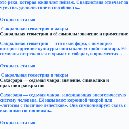
это река, которая оживляет пейзаж. Свадхистана отвечает за
чувства, удовольствие и способность...
Открыть статью
Сакральная геометрия и чакры
Сакральная геометрия и её символы: значение и применение
Сакральная геометрия — это язык форм, с помощью
которого древние культуры описывали устройство мира. Её
символы встречаются в храмах и соборах, в орнаментах...
Открыть статью
Сакральная геометрия и чакры
Сахасрара — седьмая чакра: значение, символика и
практики раскрытия
Сахасрара — седьмая чакра, завершающая энергетическую
систему человека. Её называют коронной чакрой или
«лотосом с тысячью лепестков». Она символизирует связь с
высшими состояниями...
Открыть статью