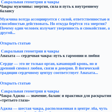
Сакральная геометрия и чакры
Чакры мужчины: энергия, сила и путь к внутреннему
балансу
Мужчина всегда ассоциируется с силой, ответственностью и
способностью действовать. Но откуда берётся эта энергия?
Почему один человек излучает уверенность и спокойствие, а
другой...
Открыть статью
Сакральная геометрия и чакры
Анахата — сердечная чакра: путь к гармонии и любви
Сердце — это не только орган, качающий кровь, но и
древний символ любви, связи и доверия. В йогической
традиции сердечному центру соответствует Анахата...
Открыть статью
Сакральная геометрия и чакры
Чакра Аджна — значение, баланс и практики для раскрытия
«третьего глаза»
Аджна — шестая чакра, расположенная в центре лба, чуть