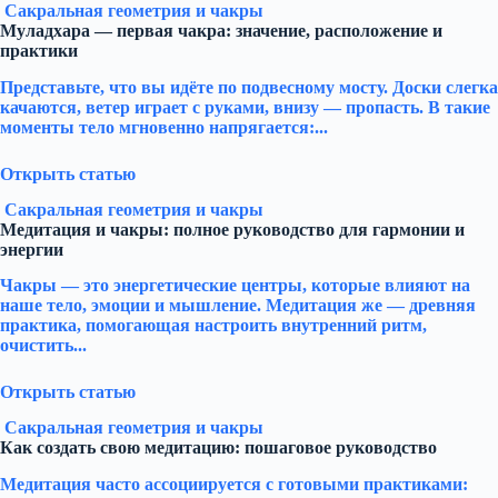
Сакральная геометрия и чакры
Муладхара — первая чакра: значение, расположение и
практики
Представьте, что вы идёте по подвесному мосту. Доски слегка
качаются, ветер играет с руками, внизу — пропасть. В такие
моменты тело мгновенно напрягается:...
Открыть статью
Сакральная геометрия и чакры
Медитация и чакры: полное руководство для гармонии и
энергии
Чакры — это энергетические центры, которые влияют на
наше тело, эмоции и мышление. Медитация же — древняя
практика, помогающая настроить внутренний ритм,
очистить...
Открыть статью
Сакральная геометрия и чакры
Как создать свою медитацию: пошаговое руководство
Медитация часто ассоциируется с готовыми практиками: