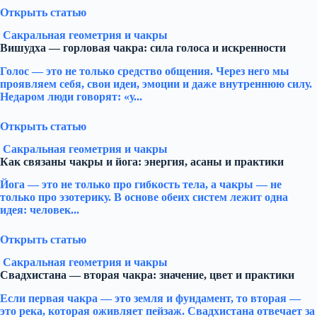
Открыть статью
Сакральная геометрия и чакры
Вишудха — горловая чакра: сила голоса и искренности
Голос — это не только средство общения. Через него мы
проявляем себя, свои идеи, эмоции и даже внутреннюю силу.
Недаром люди говорят: «у...
Открыть статью
Сакральная геометрия и чакры
Как связаны чакры и йога: энергия, асаны и практики
Йога — это не только про гибкость тела, а чакры — не
только про эзотерику. В основе обеих систем лежит одна
идея: человек...
Открыть статью
Сакральная геометрия и чакры
Свадхистана — вторая чакра: значение, цвет и практики
Если первая чакра — это земля и фундамент, то вторая —
это река, которая оживляет пейзаж. Свадхистана отвечает за