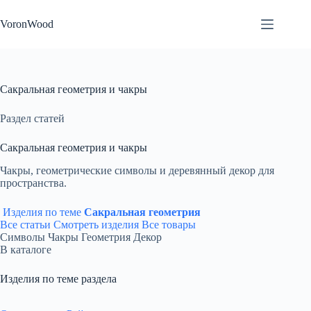
Перейти
к
VoronWood
сути
Сакральная геометрия и чакры
Раздел статей
Сакральная геометрия и чакры
Чакры, геометрические символы и деревянный декор для
пространства.
Изделия по теме
Сакральная геометрия
Все статьи
Смотреть изделия
Все товары
Символы
Чакры
Геометрия
Декор
В каталоге
Изделия по теме раздела