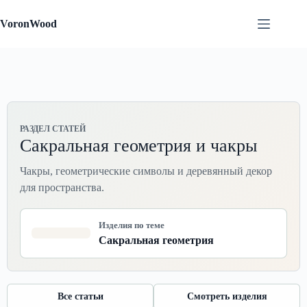
Перейти
к
VoronWood
сути
РАЗДЕЛ СТАТЕЙ
Сакральная геометрия и чакры
Чакры, геометрические символы и деревянный декор
для пространства.
Изделия по теме
Сакральная геометрия
Все статьи
Смотреть изделия