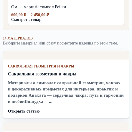
450,00 ₽
Ом — черный символ Рейки
Диапазон
600,00
₽
–
2 450,00
₽
цен:
Смотреть товар
600,00 ₽
–
2
14 МАТЕРИАЛОВ
450,00 ₽
Выберите материал или сразу посмотрите изделия по этой теме.
САКРАЛЬНАЯ ГЕОМЕТРИЯ И ЧАКРЫ
Сакральная геометрия и чакры
Материалы о символах сакральной геометрии, чакрах
и декоративных предметах для интерьера, практик и
подарков.Анахата — сердечная чакра: путь к гармонии
и любвиВишудха —...
Открыть статью