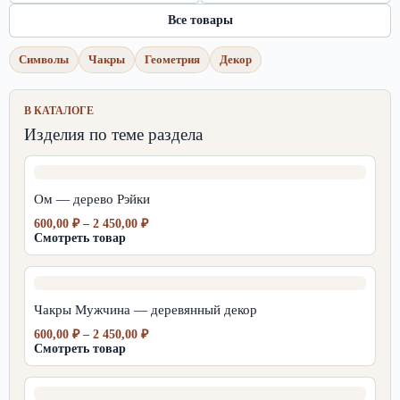
Все товары
Символы
Чакры
Геометрия
Декор
В КАТАЛОГЕ
Изделия по теме раздела
Ом — дерево Рэйки
Диапазон
600,00
₽
–
2 450,00
₽
цен:
Смотреть товар
600,00 ₽
–
2
450,00 ₽
Чакры Мужчина — деревянный декор
Диапазон
600,00
₽
–
2 450,00
₽
цен:
Смотреть товар
600,00 ₽
–
2