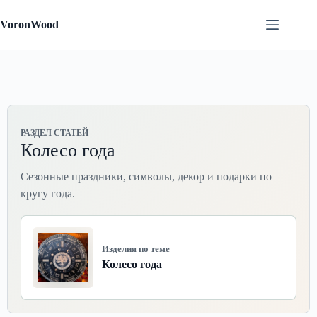
Перейти
к
VoronWood
сути
РАЗДЕЛ СТАТЕЙ
Колесо года
Сезонные праздники, символы, декор и подарки по
кругу года.
Изделия по теме
Колесо года