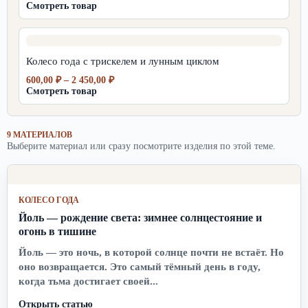
цен:
Смотреть товар
600,00 ₽
–
2
450,00 ₽
Колесо года с трискелем и лунным циклом
Диапазон
600,00
₽
–
2 450,00
₽
цен:
Смотреть товар
600,00 ₽
–
2
9 МАТЕРИАЛОВ
450,00 ₽
Выберите материал или сразу посмотрите изделия по этой теме.
КОЛЕСО ГОДА
Йоль — рождение света: зимнее солнцестояние и
огонь в тишине
Йоль — это ночь, в которой солнце почти не встаёт. Но
оно возвращается. Это самый тёмный день в году,
когда тьма достигает своей...
Открыть статью