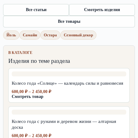
Все статьи
Смотреть изделия
Все товары
Йоль
Самайн
Остара
Сезонный декор
В КАТАЛОГЕ
Изделия по теме раздела
Колесо года «Солнце» — календарь силы и равновесия
Диапазон
600,00
₽
–
2 450,00
₽
цен:
Смотреть товар
600,00 ₽
–
2
450,00 ₽
Колесо года с рунами и деревом жизни — алтарная
доска
Диапазон
600,00
₽
–
2 450,00
₽