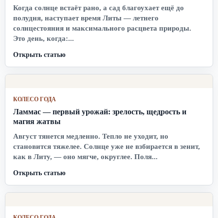
Когда солнце встаёт рано, а сад благоухает ещё до
полудня, наступает время Литы — летнего
солнцестояния и максимального расцвета природы.
Это день, когда:...
Открыть статью
КОЛЕСО ГОДА
Ламмас — первый урожай: зрелость, щедрость и
магия жатвы
Август тянется медленно. Тепло не уходит, но
становится тяжелее. Солнце уже не взбирается в зенит,
как в Литу, — оно мягче, округлее. Поля...
Открыть статью
КОЛЕСО ГОДА