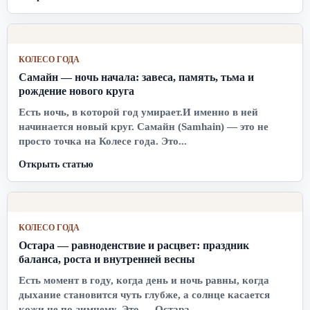
КОЛЕСО ГОДА
Самайн — ночь начала: завеса, память, тьма и
рождение нового круга
Есть ночь, в которой год умирает.И именно в ней
начинается новый круг. Самайн (Samhain) — это не
просто точка на Колесе года. Это...
Открыть статью
КОЛЕСО ГОДА
Остара — равноденствие и расцвет: праздник
баланса, роста и внутренней весны
Есть момент в году, когда день и ночь равны, когда
дыхание становится чуть глубже, а солнце касается
кожи не по-зимнему. Это — Остара,...