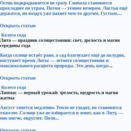
Осень подкрадывается не сразу. Сначала становится
прохладнее по утрам. Потом — темнее вечером. Листья ещё
держатся, но воздух уже пахнет чем-то другим. Густым....
Открыть статью
Колесо года
Лита — праздник солнцестояния: свет, зрелость и магия
середины года
Когда солнце встаёт рано, а сад благоухает ещё до полудня,
наступает время Литы — летнего солнцестояния и
максимального расцвета природы. Это день, когда:...
Открыть статью
Колесо года
Ламмас — первый урожай: зрелость, щедрость и магия
жатвы
Август тянется медленно. Тепло не уходит, но становится
тяжелее. Солнце уже не взбирается в зенит, как в Литу, —
оно мягче, округлее. Поля...
Открыть статью