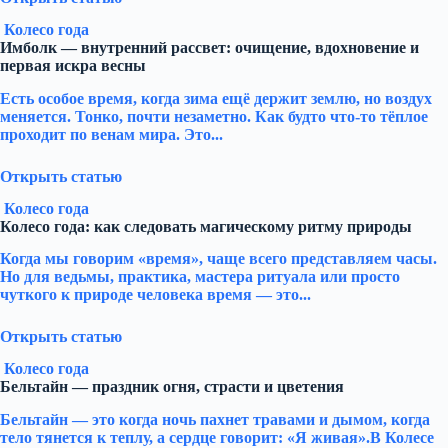
Колесо года
Имболк — внутренний рассвет: очищение, вдохновение и
первая искра весны
Есть особое время, когда зима ещё держит землю, но воздух
меняется. Тонко, почти незаметно. Как будто что-то тёплое
проходит по венам мира. Это...
Открыть статью
Колесо года
Колесо года: как следовать магическому ритму природы
Когда мы говорим «время», чаще всего представляем часы.
Но для ведьмы, практика, мастера ритуала или просто
чуткого к природе человека время — это...
Открыть статью
Колесо года
Бельтайн — праздник огня, страсти и цветения
Бельтайн — это когда ночь пахнет травами и дымом, когда
тело тянется к теплу, а сердце говорит: «Я живая».В Колесе