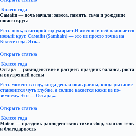
Колесо года
Самайн — ночь начала: завеса, память, тьма и рождение
нового круга
Есть ночь, в которой год умирает.И именно в ней начинается
новый круг. Самайн (Samhain) — это не просто точка на
Колесе года. Это...
Открыть статью
Колесо года
Остара — равноденствие и расцвет: праздник баланса, роста
и внутренней весны
Есть момент в году, когда день и ночь равны, когда дыхание
становится чуть глубже, а солнце касается кожи не по-
зимнему. Это — Остара,...
Открыть статью
Колесо года
Мабон — праздник равноденствия: тихий сбор, золотая тень
и благодарность