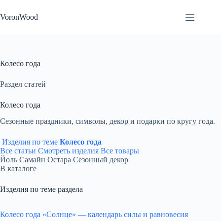
Перейти
к
VoronWood
сути
Колесо года
Раздел статей
Колесо года
Сезонные праздники, символы, декор и подарки по кругу года.
Изделия по теме
Колесо года
Все статьи
Смотреть изделия
Все товары
Йоль
Самайн
Остара
Сезонный декор
В каталоге
Изделия по теме раздела
Колесо года «Солнце» — календарь силы и равновесия