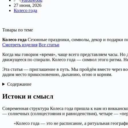
Voronwood
27 июня, 2026
Колесо года
Товары по теме
Колесо года
Сезонные праздники, символы, декор и подарки по
Смотреть изделия
Все статьи
Когда мы говорим «время», чаще всего представляем часы. Но д
движущееся по спирали. Колесо года — символ этого ритма. Не 
Эта статья — приглашение в путь. Мы пройдём вместе через вос
дадим место прикосновению, дыханию, огню и корням.
Содержание
Истоки и смысл
Современная структура Колеса года пришла к нам из викканско
— солнечных (солнцестояния и равноденствия), четыре — «пер
«Колесо года — это не расписание, а ритуальная географи