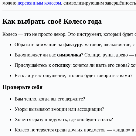
можно
деревянным колесом
, символизирующим завершённость 
Как выбрать своё Колесо года
Колесо — это не просто декор. Это инструмент, который будет с
Обратите внимание на
фактуру
: матовое, шелковистое, с
Вдохновляет ли вас
символика
? Солнце, руны, древо — 
Прислушайтесь к
отклику
: хочется ли взять его снова? х
Есть ли у вас ощущение, что оно будет говорить с вами?
Проверьте себя
Вам тепло, когда вы его держите?
Узоры вызывают эмоции или ассоциации?
Хочется сразу придумать, где оно будет стоять?
Колесо не теряется среди других предметов — «видно» в