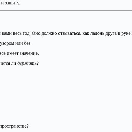
и защиту.
 вами весь год. Оно должно отзываться, как ладонь друга в руке.
 узором или без.
всё имеет значение.
очется ли
держать
?
 пространстве?