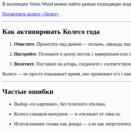
В коллекции Voron Wood можно найти разные подходящие мод
Посмотреть колесо «Лилит»
Как активировать Колесо года
Очистите
. Пронесите над дымом — полынь, лаванда, ша
Настройте
. Положите в центр листок с намерением или с
Вплетите
. Поставьте на алтарь, соедините с соответству
Колесо — не просто показывает время, оно проживает его с ва
Частые ошибки
Выбор «по картинке», без телесного отклика.
Колесо слишком вычурное — и отвлекает от смысла.
Использование только как декора — а не как энергетичес