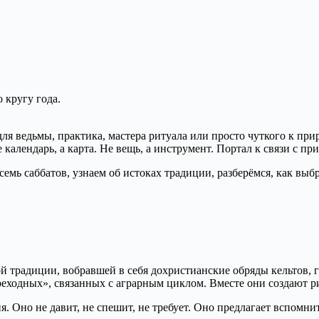
 кругу года.
ля ведьмы, практика, мастера ритуала или просто чуткого к при
календарь, а карта. Не вещь, а инструмент. Портал к связи с п
емь саббатов, узнаем об истоках традиции, разберёмся, как выбр
й традиции, вобравшей в себя дохристианские обряды кельтов, 
еходных», связанных с аграрным циклом. Вместе они создают ри
я. Оно не давит, не спешит, не требует. Оно предлагает вспомнит