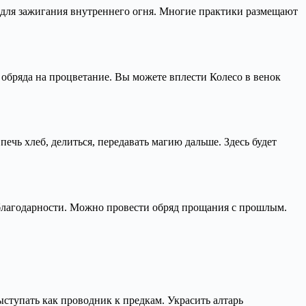
т для зажигания внутреннего огня. Многие практики размещают
, обряда на процветание. Вы можете вплести Колесо в венок
ечь хлеб, делиться, передавать магию дальше. Здесь будет
, благодарности. Можно провести обряд прощания с прошлым.
ыступать как проводник к предкам. Украсить алтарь