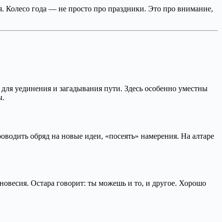
я. Колесо года — не просто про праздники. Это про внимание,
я для уединения и загадывания пути. Здесь особенно уместны
ы.
оводить обряд на новые идеи, «посеять» намерения. На алтаре
вновесия. Остара говорит: ты можешь и то, и другое. Хорошо