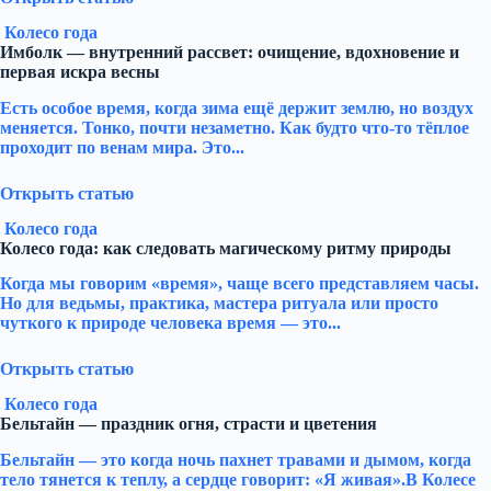
Колесо года
Имболк — внутренний рассвет: очищение, вдохновение и
первая искра весны
Есть особое время, когда зима ещё держит землю, но воздух
меняется. Тонко, почти незаметно. Как будто что-то тёплое
проходит по венам мира. Это...
Открыть статью
Колесо года
Колесо года: как следовать магическому ритму природы
Когда мы говорим «время», чаще всего представляем часы.
Но для ведьмы, практика, мастера ритуала или просто
чуткого к природе человека время — это...
Открыть статью
Колесо года
Бельтайн — праздник огня, страсти и цветения
Бельтайн — это когда ночь пахнет травами и дымом, когда
тело тянется к теплу, а сердце говорит: «Я живая».В Колесе