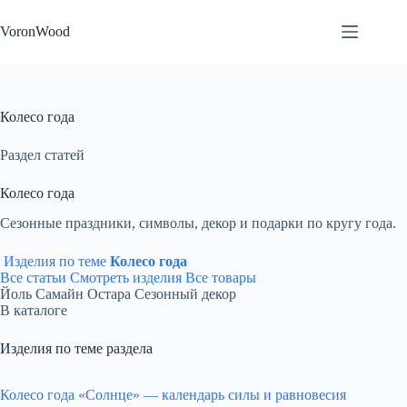
Перейти
к
VoronWood
сути
Колесо года
Раздел статей
Колесо года
Сезонные праздники, символы, декор и подарки по кругу года.
Изделия по теме
Колесо года
Все статьи
Смотреть изделия
Все товары
Йоль
Самайн
Остара
Сезонный декор
В каталоге
Изделия по теме раздела
Колесо года «Солнце» — календарь силы и равновесия