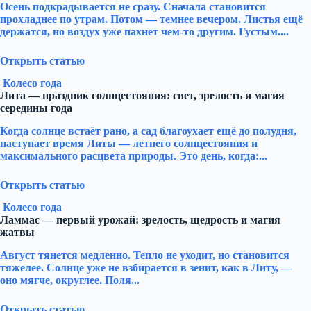
Осень подкрадывается не сразу. Сначала становится
прохладнее по утрам. Потом — темнее вечером. Листья ещё
держатся, но воздух уже пахнет чем-то другим. Густым....
Открыть статью
Колесо года
Лита — праздник солнцестояния: свет, зрелость и магия
середины года
Когда солнце встаёт рано, а сад благоухает ещё до полудня,
наступает время Литы — летнего солнцестояния и
максимального расцвета природы. Это день, когда:...
Открыть статью
Колесо года
Ламмас — первый урожай: зрелость, щедрость и магия
жатвы
Август тянется медленно. Тепло не уходит, но становится
тяжелее. Солнце уже не взбирается в зенит, как в Литу, —
оно мягче, округлее. Поля...
Открыть статью