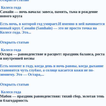
Колесо года
Самайн — ночь начала: завеса, память, тьма и рождение
нового круга
Есть ночь, в которой год умирает.И именно в ней начинается
новый круг. Самайн (Samhain) — это не просто точка на
Колесе года. Это...
Открыть статью
Колесо года
Остара — равноденствие и расцвет: праздник баланса, роста
и внутренней весны
Есть момент в году, когда день и ночь равны, когда дыхание
становится чуть глубже, а солнце касается кожи не по-
зимнему. Это — Остара,...
Открыть статью
Колесо года
Мабон — праздник равноденствия: тихий сбор, золотая тень
и благодарность