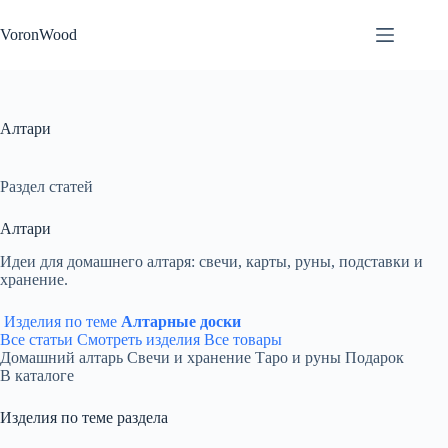
Перейти
к
VoronWood
сути
Алтари
Раздел статей
Алтари
Идеи для домашнего алтаря: свечи, карты, руны, подставки и
хранение.
Изделия по теме
Алтарные доски
Все статьи
Смотреть изделия
Все товары
Домашний алтарь
Свечи и хранение
Таро и руны
Подарок
В каталоге
Изделия по теме раздела