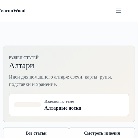
Перейти
к
VoronWood
сути
РАЗДЕЛ СТАТЕЙ
Алтари
Идеи для домашнего алтаря: свечи, карты, руны,
подставки и хранение.
Изделия по теме
Алтарные доски
Все статьи
Смотреть изделия