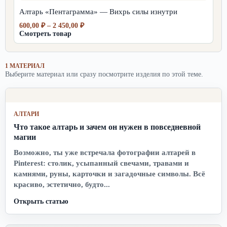
450,00 ₽
Алтарь «Пентаграмма» — Вихрь силы изнутри
Диапазон
600,00
₽
–
2 450,00
₽
цен:
Смотреть товар
600,00 ₽
–
2
1 МАТЕРИАЛ
450,00 ₽
Выберите материал или сразу посмотрите изделия по этой теме.
АЛТАРИ
Что такое алтарь и зачем он нужен в повседневной
магии
Возможно, ты уже встречала фотографии алтарей в
Pinterest: столик, усыпанный свечами, травами и
камнями, руны, карточки и загадочные символы. Всё
красиво, эстетично, будто...
Открыть статью