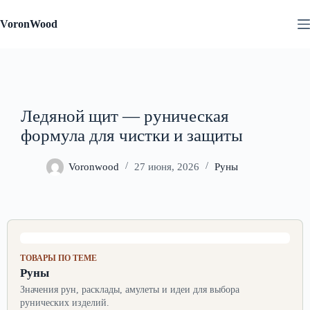
Перейти
к
VoronWood
сути
Ледяной щит — руническая
формула для чистки и защиты
Voronwood
27 июня, 2026
Руны
ТОВАРЫ ПО ТЕМЕ
Руны
Значения рун, расклады, амулеты и идеи для выбора
рунических изделий.