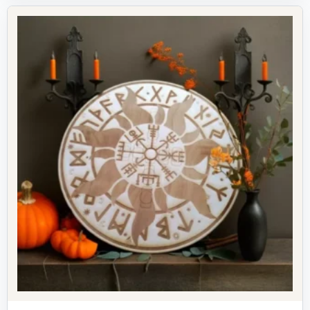
350,00 ₽.