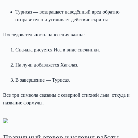
Турисаз — возвращает наведённый вред обратно
отправителю и усиливает действие скрипта.
Последовательность нанесения важна:
Сначала рисуется Иса в виде снежинки.
На лучи добавляется Хагалаз.
В завершение — Турисаз.
Все три символа связаны с северной стихией льда, откуда и
название формулы.
Правильный оговор и условия работы