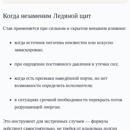
Когда незаменим Ледяной щит
Став применяется при сильном и скрытом внешнем влиянии:
когда источник негатива неизвестен или искусно
замаскирован;
при ощущении постоянного давления и утечки сил;
когда есть признаки наведённой порчи, но нет
возможности определить исполнителя;
в ситуациях срочной необходимости перекрыть поток
разрушающей энергии.
Это инструмент для экстренных случаев — формула
действует самостоятельно, не требуя от владельца долгих