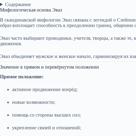
Содержание
Мифологическая основа Эваз
В скандинавской мифологии Эваз связана с легендой о Слейпн
образ воплощает способность к преодолению границ, общению 
Эваз часто выбирают проводники, учителя, творцы, а также те, 
движения.
Эваз объединяет мужское и женское начало, гармонизируя их вз
Значение в прямом и перевёрнутом положении
Прямое положение:
активное продвижение вперёд;
новые возможности;
помощь со стороны высших сил;
укрепление связей и отношений;