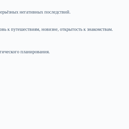
серьёзных негативных последствий.
вь к путешествиям, новизне, открытость к знакомствам.
егического планирования.