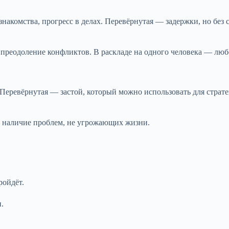
акомства, прогресс в делах. Перевёрнутая — задержки, но без 
реодоление конфликтов. В раскладе на одного человека — любо
 Перевёрнутая — застой, который можно использовать для страт
 наличие проблем, не угрожающих жизни.
ройдёт.
.