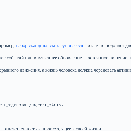
пример,
набор скандинавских рун из сосны
отлично подойдёт для
ение событий или внутреннее обновление. Постоянное ношение н
прерывного движения, а жизнь человека должна чередовать актив
м придёт этап упорной работы.
ь ответственность за происходящее в своей жизни.