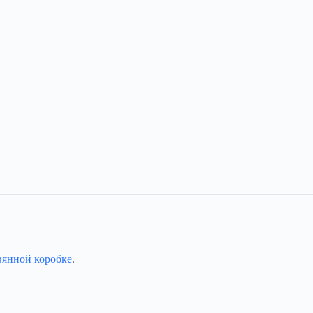
вянной коробке
.