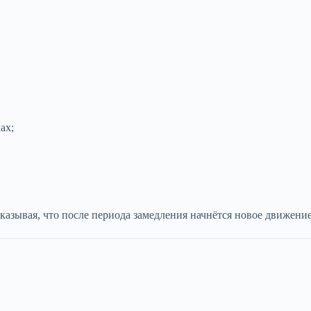
ах;
азывая, что после периода замедления начнётся новое движение