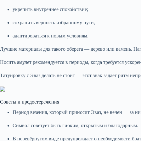
укрепить внутреннее спокойствие;
сохранить верность избранному пути;
адаптироваться к новым условиям.
Лучшие материалы для такого оберега — дерево или камень. На
Носить амулет рекомендуется в периоды, когда требуется ускор
Татуировку с Эваз делать не стоит — этот знак задаёт ритм не
Советы и предостережения
Период везения, который приносит Эваз, не вечен — за ни
Символ советует быть гибким, открытым и благодарным.
В перевёрнутом виде предупреждает о необходимости брат