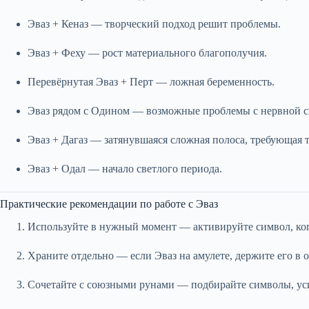
Эваз + Кеназ — творческий подход решит проблемы.
Эваз + Феху — рост материального благополучия.
Перевёрнутая Эваз + Перт — ложная беременность.
Эваз рядом с Одином — возможные проблемы с нервной с
Эваз + Дагаз — затянувшаяся сложная полоса, требующая 
Эваз + Одал — начало светлого периода.
Практические рекомендации по работе с Эваз
Используйте в нужный момент — активируйте символ, ког
Храните отдельно — если Эваз на амулете, держите его в
Сочетайте с союзными рунами — подбирайте символы, ус