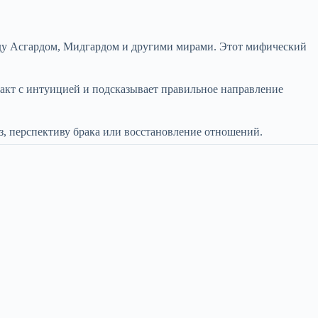
жду Асгардом, Мидгардом и другими мирами. Этот мифический
нтакт с интуицией и подсказывает правильное направление
з, перспективу брака или восстановление отношений.