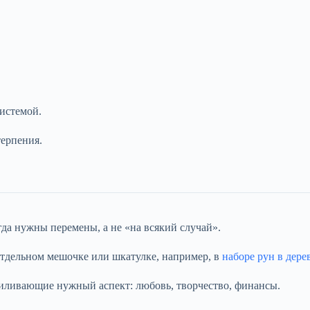
истемой.
терпения.
да нужны перемены, а не «на всякий случай».
 отдельном мешочке или шкатулке, например, в
наборе рун в дере
иливающие нужный аспект: любовь, творчество, финансы.