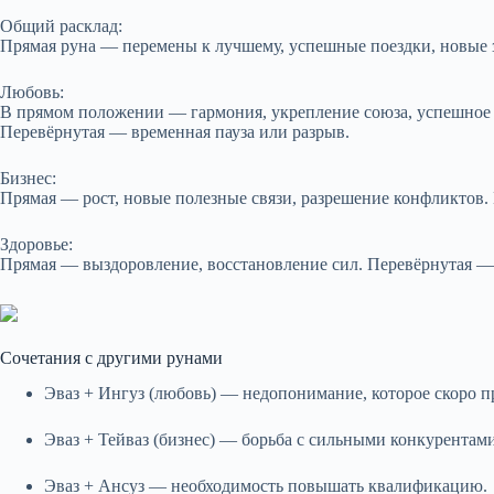
Общий расклад:
Прямая руна — перемены к лучшему, успешные поездки, новые зн
Любовь:
В прямом положении — гармония, укрепление союза, успешное п
Перевёрнутая — временная пауза или разрыв.
Бизнес:
Прямая — рост, новые полезные связи, разрешение конфликтов.
Здоровье:
Прямая — выздоровление, восстановление сил. Перевёрнутая —
Сочетания с другими рунами
Эваз + Ингуз (любовь) — недопонимание, которое скоро п
Эваз + Тейваз (бизнес) — борьба с сильными конкурентами
Эваз + Ансуз — необходимость повышать квалификацию.