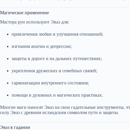
Магическое применение
Мастера рун используют Эваз для:
привлечения любви и улучшения отношений;
изгнания апатии и депрессии;
защиты в дороге и на дальних путешествиях;
укрепления дружеских и семейных связей;
гармонизации внутреннего состояния;
помощи в духовных и магических практиках.
Многие маги наносят Эваз на свои гадательные инструменты, 
силу Эваз с древним исландским символом пути и защиты.
Эваз в гадании