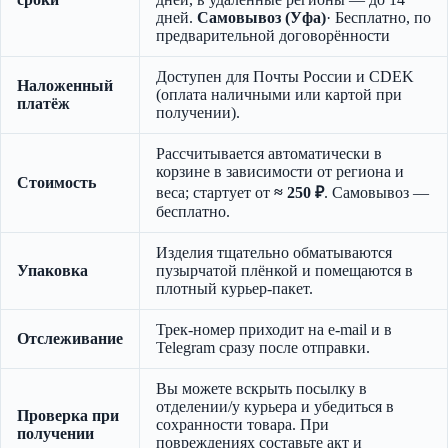
дней.
Самовывоз (Уфа)
· Бесплатно, по
предварительной договорённости
Доступен для Почты России и CDEK
Наложенный
(оплата наличными или картой при
платёж
получении).
Рассчитывается автоматически в
корзине в зависимости от региона и
Стоимость
веса; стартует от
≈ 250 ₽
. Самовывоз —
бесплатно.
Изделия тщательно обматываются
Упаковка
пузырчатой плёнкой и помещаются в
плотный курьер-пакет.
Трек-номер приходит на e-mail и в
Отслеживание
Telegram сразу после отправки.
Вы можете вскрыть посылку в
отделении/у курьера и убедиться в
Проверка при
сохранности товара. При
получении
повреждениях составьте акт и