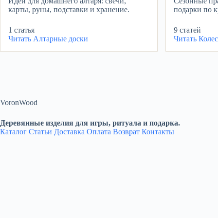
Идеи для домашнего алтаря: свечи,
Сезонные пра
карты, руны, подставки и хранение.
подарки по к
1 статья
9 статей
Читать
Алтарные доски
Читать
Колес
VoronWood
Деревянные изделия для игры, ритуала и подарка.
Каталог
Статьи
Доставка
Оплата
Возврат
Контакты