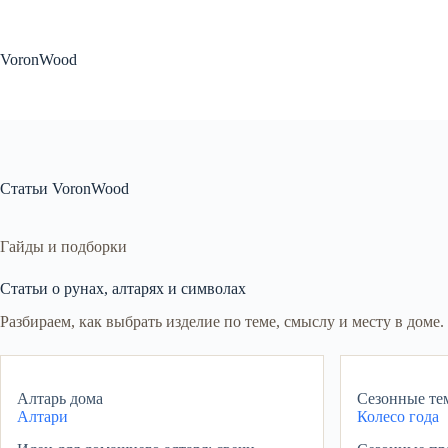
Перейти
к
сути
VoronWood
Статьи VoronWood
Гайды и подборки
Статьи о рунах, алтарях и символах
Разбираем, как выбрать изделие по теме, смыслу и месту в доме.
Алтарь дома
Сезонные те
Алтари
Колесо года