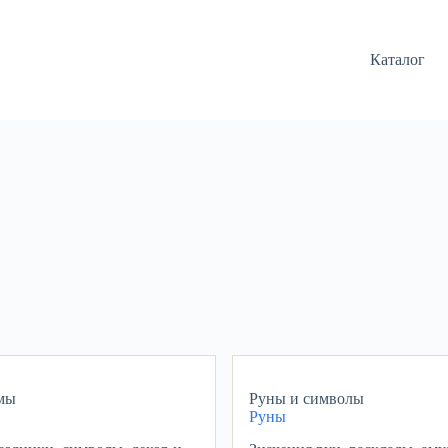
Каталог
мы
Руны и символы
Руны