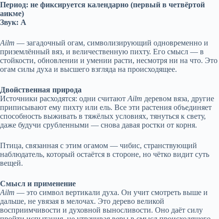
Период: не фиксируется календарно (первый в четвёртой
аикме)
Звук: A
Ailm
— загадочный огам, символизирующий одновременно и
приземлённый вяз, и величественную пихту. Его смысл — в
стойкости, обновлении и умении расти, несмотря ни на что. Это
огам силы духа и высшего взгляда на происходящее.
Двойственная природа
Источники расходятся: одни считают
Ailm
деревом вяза, другие
приписывают ему пихту или ель. Все эти растения объединяет
способность выживать в тяжёлых условиях, тянуться к свету,
даже будучи срубленными — снова давая ростки от корня.
Птица, связанная с этим огамом — чибис, странствующий
наблюдатель, который остаётся в стороне, но чётко видит суть
вещей.
Смысл и применение
Ailm
— это символ вертикали духа. Он учит смотреть выше и
дальше, не увязая в мелочах. Это дерево великой
восприимчивости и духовной выносливости. Оно даёт силу
пройти испытания, не утрачивая веры в смысл происходящего.