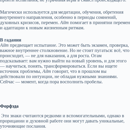
Магически используется для медитации, обучения, обретения
внутреннего направления, особенно в периоды сомнений,
духовных кризисов, перемен.
Ailm
помогает в принятии перемен
и адаптации к новым жизненным ритмам.
В гадании
Ailm
предвещает испытание. Это может быть экзамен, проверка,
важное внутреннее столкновение. Но не стоит пугаться: всё, что
происходит, — не для наказания, а для роста. Огам
подсказывает: вам нужно выйти на новый уровень, и для этого
— научиться, понять, трансформироваться. Если вы ищете
источник проблемы,
Ailm
говорит, что в прошлом вы
действовали по интуиции, не обладая нужными знаниями.
Сейчас — момент, когда пора восполнить пробелы.
Форфэда
Эти знаки считаются редкими и вспомогательными, однако в
прорицании и духовной работе они могут давать уникальные,
уточняющие послания.