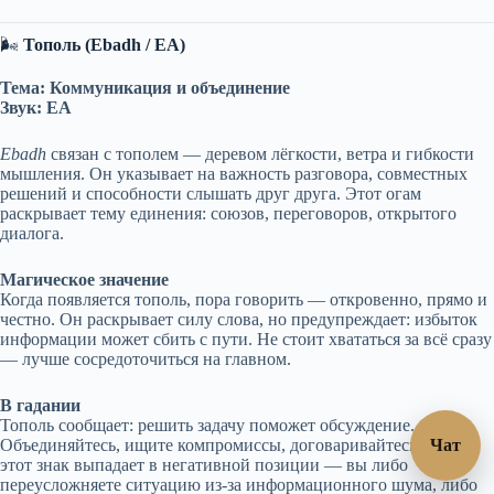
🌬
Тополь (Ebadh / EA)
Тема: Коммуникация и объединение
Звук: EA
Ebadh
связан с тополем — деревом лёгкости, ветра и гибкости
мышления. Он указывает на важность разговора, совместных
решений и способности слышать друг друга. Этот огам
раскрывает тему единения: союзов, переговоров, открытого
диалога.
Магическое значение
Когда появляется тополь, пора говорить — откровенно, прямо и
честно. Он раскрывает силу слова, но предупреждает: избыток
информации может сбить с пути. Не стоит хвататься за всё сразу
— лучше сосредоточиться на главном.
В гадании
Тополь сообщает: решить задачу поможет обсуждение.
Объединяйтесь, ищите компромиссы, договаривайтесь. Если
Чат
этот знак выпадает в негативной позиции — вы либо
переусложняете ситуацию из-за информационного шума, либо