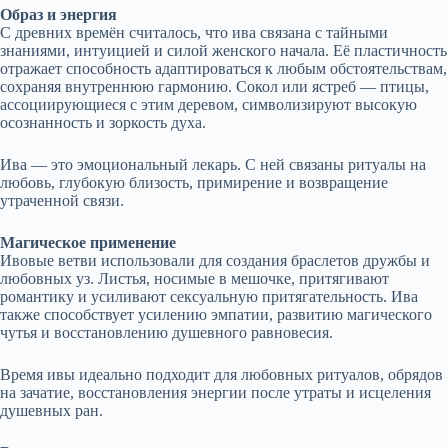
Образ и энергия
С древних времён считалось, что ива связана с тайными
знаниями, интуицией и силой женского начала. Её пластичность
отражает способность адаптироваться к любым обстоятельствам,
сохраняя внутреннюю гармонию. Сокол или ястреб — птицы,
ассоциирующиеся с этим деревом, символизируют высокую
осознанность и зоркость духа.
Ива — это эмоциональный лекарь. С ней связаны ритуалы на
любовь, глубокую близость, примирение и возвращение
утраченной связи.
Магическое применение
Ивовые ветви использовали для создания браслетов дружбы и
любовных уз. Листья, носимые в мешочке, притягивают
романтику и усиливают сексуальную притягательность. Ива
также способствует усилению эмпатии, развитию магического
чутья и восстановлению душевного равновесия.
Время ивы идеально подходит для любовных ритуалов, обрядов
на зачатие, восстановления энергии после утраты и исцеления
душевных ран.