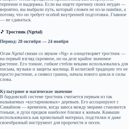
терпение и выдержка. Если вы ищете причину своих неудач —
вероятно, вы выбрали путь, который сложен не из-за ошибки, а
потому, что он требует особой внутренней подготовки. Главное
— не сдаваться.
🎵
Тростник (Ngetal)
Период: 28 октября — 24 ноября
Огам
Ngetal
связан со звуком «Ng» и олицетворяет тростник —
на первый взгляд скромное, но на деле крайне значимое
растение. Его тонкие, гибкие стебли веками использовались для
письма, музыки и защиты жилища. В кельтской традиции это не
просто растение, а символ границ, начала нового цикла и силы
слова.
Культурное и магическое значение
В бардовской системе тростник считается первым из так
называемых «кустарниковых» деревьев. Его ассоциируют с
Самайном — временем, когда завеса между мирами становится
тоньше, и духи предков наиболее близки к живым. Камыши
использовались как кровельный материал, подстилки и даже
своеобразный инструмент для пророчеств и песен.