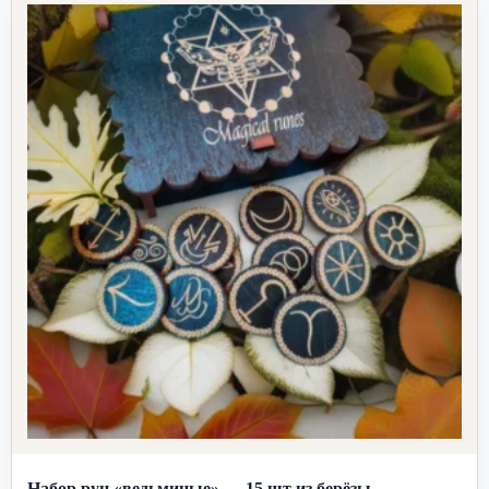
Набор рун «ведьминые» — 15 шт из берёзы