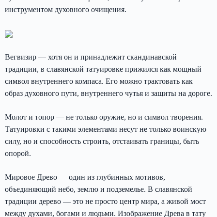
инструментом духовного очищения.
Вегвизир — хотя он и принадлежит скандинавской
традиции, в славянской татуировке прижился как мощный
символ внутреннего компаса. Его можно трактовать как
образ духовного пути, внутреннего чутья и защиты на дороге.
Молот и топор — не только оружие, но и символ творения.
Татуировки с такими элементами несут не только воинскую
силу, но и способность строить, отстаивать границы, быть
опорой.
Мировое Древо — один из глубинных мотивов,
объединяющий небо, землю и подземелье. В славянской
традиции дерево — это не просто центр мира, а живой мост
между духами, богами и людьми. Изображение Древа в тату