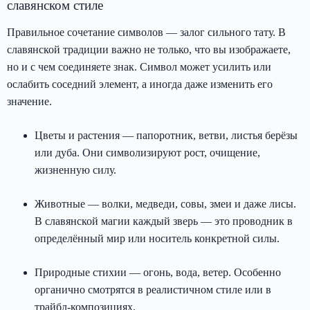
славянском стиле
Правильное сочетание символов — залог сильного тату. В
славянской традиции важно не только, что вы изображаете,
но и с чем соединяете знак. Символ может усилить или
ослабить соседний элемент, а иногда даже изменить его
значение.
Цветы и растения — папоротник, ветви, листья берёзы
или дуба. Они символизируют рост, очищение,
жизненную силу.
Животные — волки, медведи, совы, змеи и даже лисы.
В славянской магии каждый зверь — это проводник в
определённый мир или носитель конкретной силы.
Природные стихии — огонь, вода, ветер. Особенно
органично смотрятся в реалистичном стиле или в
трайбл-композициях.