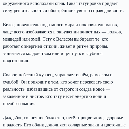
окружённого всполохами огня. Такая татуировка придаёт
силу, решительность и обострённое чувство справедливости.
Велес, повелитель подземного мира и покровитель магов,
чаще всего изображается в окружении животных — волков,
медведей или змей. Тату с Велесом выбирают те, кто
работает с энергией стихий, живёт в ритме природы,
занимается колдовством или ищет путь в глубины
подсознания.
Сварог, небесный кузнец, управляет огнём, ремеслом и
судьбой. Он приходит к тем, кто хочет перековать свою
реальность, избавившись от старого и создав новое —
закалённое и чистое. Его тату несёт энергию воли и
преобразования.
Даждьбог, солнечное божество, несёт процветание, здоровье
и радость. Его облик дополняют солярные знаки и цветочные