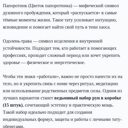
Папоротник (Цветок папоротника) — мифический символ
духовного пробуждения, который «распускается» в самые
тёмные моменты жизни. Такое тату усиливает интуицию,
ясновидение и помогает найти свой путь в тени хаоса.
Одолень-трава — символ исцеления и внутренней
устойчивости. Подходит тем, кто работает в помогающих
профессиях, проходит сложный период или хочет укрепить
здоровье — физическое и энергетическое.
Чтобы эти знаки «работали», важно не просто нанести их на
тело, но и укрепить связь с ними через ритуал, медитацию
или использование родственных предметов силы. Одним из
лучших вариантов станет
ведьминый набор рун в коробке
(15 штук)
, сочетающий эстетику и практическую мощь.
Такой набор идеально подходит для создания
индивидуальных формул, защиты и работы с личными тату-
оберегами.