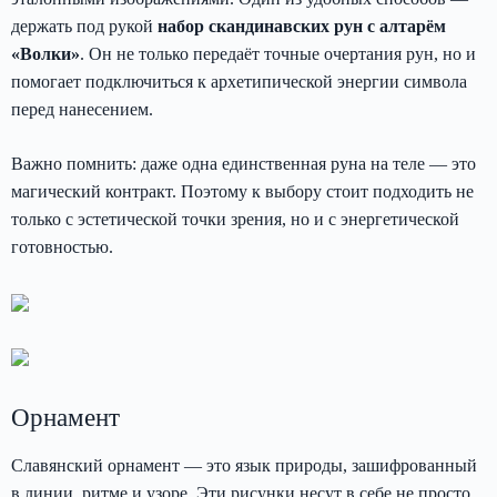
держать под рукой
набор скандинавских рун с алтарём
«Волки»
. Он не только передаёт точные очертания рун, но и
помогает подключиться к архетипической энергии символа
перед нанесением.
Важно помнить: даже одна единственная руна на теле — это
магический контракт. Поэтому к выбору стоит подходить не
только с эстетической точки зрения, но и с энергетической
готовностью.
Орнамент
Славянский орнамент — это язык природы, зашифрованный
в линии, ритме и узоре. Эти рисунки несут в себе не просто