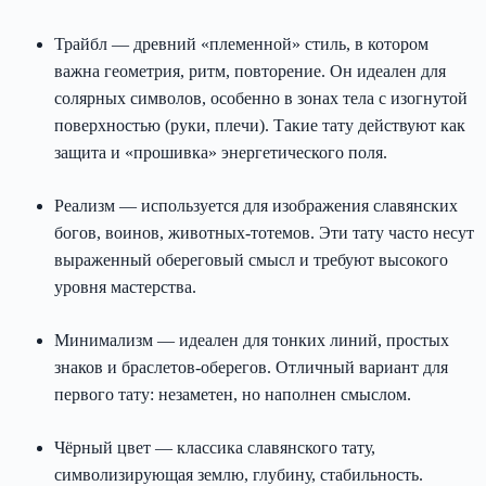
Трайбл — древний «племенной» стиль, в котором
важна геометрия, ритм, повторение. Он идеален для
солярных символов, особенно в зонах тела с изогнутой
поверхностью (руки, плечи). Такие тату действуют как
защита и «прошивка» энергетического поля.
Реализм — используется для изображения славянских
богов, воинов, животных-тотемов. Эти тату часто несут
выраженный обереговый смысл и требуют высокого
уровня мастерства.
Минимализм — идеален для тонких линий, простых
знаков и браслетов-оберегов. Отличный вариант для
первого тату: незаметен, но наполнен смыслом.
Чёрный цвет — классика славянского тату,
символизирующая землю, глубину, стабильность.