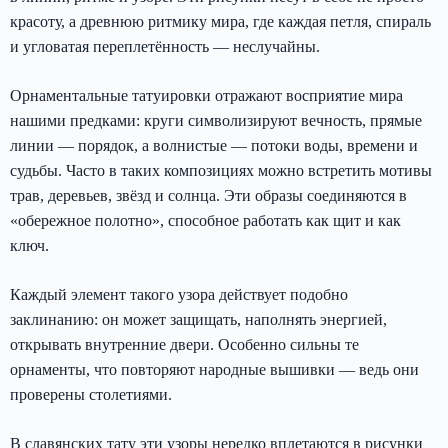
красоту, а древнюю ритмику мира, где каждая петля, спираль
и угловатая переплетённость — неслучайны.
Орнаментальные татуировки отражают восприятие мира
нашими предками: круги символизируют вечность, прямые
линии — порядок, а волнистые — потоки воды, времени и
судьбы. Часто в таких композициях можно встретить мотивы
трав, деревьев, звёзд и солнца. Эти образы соединяются в
«обережное полотно», способное работать как щит и как
ключ.
Каждый элемент такого узора действует подобно
заклинанию: он может защищать, наполнять энергией,
открывать внутренние двери. Особенно сильны те
орнаменты, что повторяют народные вышивки — ведь они
проверены столетиями.
В славянских тату эти узоры нередко вплетаются в рисунки