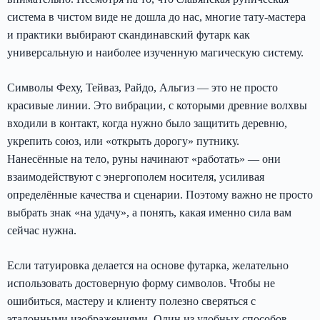
система в чистом виде не дошла до нас, многие тату-мастера
и практики выбирают скандинавский футарк как
универсальную и наиболее изученную магическую систему.
Символы Феху, Тейваз, Райдо, Альгиз — это не просто
красивые линии. Это вибрации, с которыми древние волхвы
входили в контакт, когда нужно было защитить деревню,
укрепить союз, или «открыть дорогу» путнику.
Нанесённые на тело, руны начинают «работать» — они
взаимодействуют с энергополем носителя, усиливая
определённые качества и сценарии. Поэтому важно не просто
выбрать знак «на удачу», а понять, какая именно сила вам
сейчас нужна.
Если татуировка делается на основе футарка, желательно
использовать достоверную форму символов. Чтобы не
ошибиться, мастеру и клиенту полезно сверяться с
эталонными изображениями. Один из удобных способов —