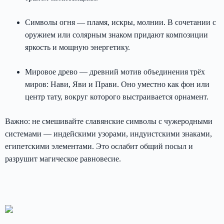
Символы огня — пламя, искры, молнии. В сочетании с
оружием или солярным знаком придают композиции
яркость и мощную энергетику.
Мировое древо — древний мотив объединения трёх
миров: Нави, Яви и Прави. Оно уместно как фон или
центр тату, вокруг которого выстраивается орнамент.
Важно: не смешивайте славянские символы с чужеродными
системами — индейскими узорами, индуистскими знаками,
египетскими элементами. Это ослабит общий посыл и
разрушит магическое равновесие.