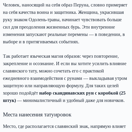
Человек, наносящий на себя образ Перуна, словно примеряет
на себя качества воина и защитника. Женщина, украсившая
руку знаком Одолень-травы, начинает чувствовать больше
сил для преодоления жизненных бурь. Эти внутренние
изменения запускают реальные перемены — в поведении, в
выборе и в притягиваемых событиях.
Так работает языческая магия образов: через повторение,
закрепление и осознание. И если вы хотите усилить влияние
славянского тату, можно сочетать его с практикой
ежедневного взаимодействия с рунами — выкладывая утром
защитную или направляющую формулу. Для таких целей
хорошо подойдёт
набор скандинавских рун с коробкой (25
штук)
— минималистичный и удобный даже для новичков.
Места нанесения татуировок
Место, где располагается славянский знак, напрямую влияет